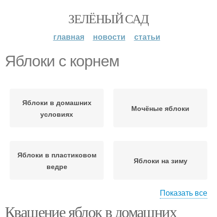
ЗЕЛЁНЫЙ САД
главная
новости
статьи
Яблоки с корнем
Яблоки в домашних
Мочёные яблоки
условиях
Яблоки в пластиковом
Яблоки на зиму
ведре
Показать все
Квашение яблок в домашних
Яблоки с горчицей
Яблоки с соломой