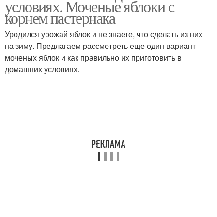
условиях. Моченые яблоки с
корнем пастернака
Уродился урожай яблок и не знаете, что сделать из них
Яблоки по старинным
на зиму. Предлагаем рассмотреть еще один вариант
Яблоки от бабушки
рецептам
моченых яблок и как правильно их приготовить в
домашних условиях.