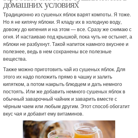
домашних условиях
Традиционно из сушеных яблок варят компоты. Я тоже.
Но я не кипячу яблоки. Я кладу их в холодную воду,
довожу до кипения и на этом — все. Сразу же снимаю с
огня. И настаиваю под крышкой, пока чуть не остынет, а
яблоки не разбухнут. Такой напиток намного вкуснее и
полезнее, ведь в нем сохранены все полезные
вещества.
Также можно приготовить чай из сушеных яблок. Для
этого их надо положить прямо в чашку и залить
кипятком, а потом накрыть блюдцем и дать немного
постоять. Или же добавить немного сушеных яблок в
обычный заварочный чайник и заварить вместе с
чёрным чаем или любым другим. Этот способ обогатит
вкус чая и добавит ему витаминов.