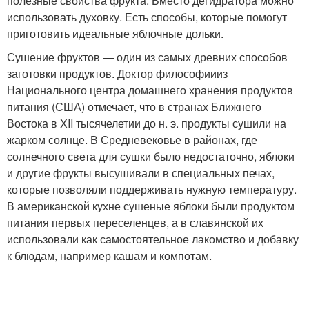
полезные свойства фрукта. Вместо дегидратора можно
использовать духовку. Есть способы, которые помогут
приготовить идеальные яблочные дольки.
Сушение фруктов — один из самых древних способов
заготовки продуктов. Доктор философиииз
Национального центра домашнего хранения продуктов
питания (США) отмечает, что в странах Ближнего
Востока в XII тысячелетии до н. э. продукты сушили на
жарком солнце. В Средневековье в районах, где
солнечного света для сушки было недостаточно, яблоки
и другие фрукты высушивали в специальных печах,
которые позволяли поддерживать нужную температуру.
В американской кухне сушеные яблоки были продуктом
питания первых переселенцев, а в славянской их
использовали как самостоятельное лакомство и добавку
к блюдам, например кашам и компотам.