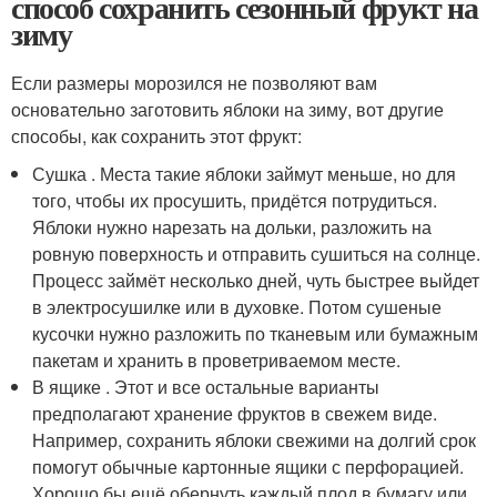
способ сохранить сезонный фрукт на
зиму
Если размеры морозился не позволяют вам
основательно заготовить яблоки на зиму, вот другие
способы, как сохранить этот фрукт:
Сушка . Места такие яблоки займут меньше, но для
того, чтобы их просушить, придётся потрудиться.
Яблоки нужно нарезать на дольки, разложить на
ровную поверхность и отправить сушиться на солнце.
Процесс займёт несколько дней, чуть быстрее выйдет
в электросушилке или в духовке. Потом сушеные
кусочки нужно разложить по тканевым или бумажным
пакетам и хранить в проветриваемом месте.
В ящике . Этот и все остальные варианты
предполагают хранение фруктов в свежем виде.
Например, сохранить яблоки свежими на долгий срок
помогут обычные картонные ящики с перфорацией.
Хорошо бы ещё обернуть каждый плод в бумагу или