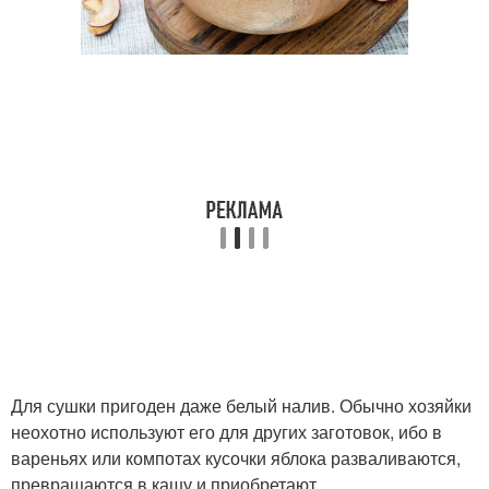
Для сушки пригоден даже белый налив. Обычно хозяйки
неохотно используют его для других заготовок, ибо в
вареньях или компотах кусочки яблока разваливаются,
превращаются в кашу и приобретают