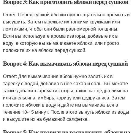
Вопрос 3: Как приготовить яблоки перед сушкой
Ответ: Перед сушкой яблоки нужно тщательно промыть и
высушить. Затем нарежьте их тонкими кружками или
ломтиками, чтобы они были равномерной толщины.
Если вы используете ароматизаторы, добавьте их в
воду, в которую вы вымачиваете яблоки, или просто
положите их на яблоки перед сушкой.
Вопрос 4: Как вымачивать яблоки перед сушкой
Ответ: Для вымачивания яблок нужно залить их в
тарелку с водой, добавив в нее сахар и соль. Вы можете
также добавить ароматизаторы, такие как цедра лимона
или апельсина, имбирь, корицу или цедру аниса. Затем
положите яблоки в воду и дайте им вымачиваться в
течение 10-15 минут. После этого вынуть яблоки из воды
и высушите их на бумажной салфетке.
Вопрос 5: Как правильно расположить яблоки на