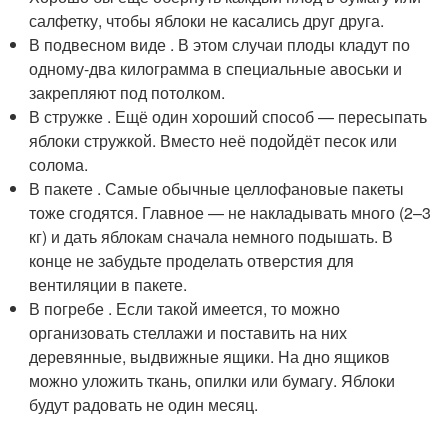
салфетку, чтобы яблоки не касались друг друга.
В подвесном виде . В этом случаи плоды кладут по
одному-два килограмма в специальные авоськи и
закрепляют под потолком.
В стружке . Ещё один хороший способ — пересыпать
яблоки стружкой. Вместо неё подойдёт песок или
солома.
В пакете . Самые обычные целлофановые пакеты
тоже сгодятся. Главное — не накладывать много (2–3
кг) и дать яблокам сначала немного подышать. В
конце не забудьте проделать отверстия для
вентиляции в пакете.
В погребе . Если такой имеется, то можно
организовать стеллажи и поставить на них
деревянные, выдвижные ящики. На дно ящиков
можно уложить ткань, опилки или бумагу. Яблоки
будут радовать не один месяц.