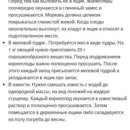
Перед тем как выложить ее в ящик, экземпляры
поочередно окунаются в глиняный замес и
просушиваются. Морковь должна целиком
покрываться глинистой жижей. Когда плоды
окончательно высохнут, их кладут в ящик и относят в
подготовленное место.
В меловой пудре . Потребуется мел в виде пудры. На
1 кг овощей нужно приготовить 20 г
порошкообразного вещества. Перед опудриванием
корнеплоды важно полноценно просушить. После
этого каждый овощ присыпается меловой пудрой и
укладывается в ящик про запас.
В извести. Нужно смешать известь с водой до
однородной массы, на вид похожей на жидкую
сгущенку. Каждый корнеплод окунается в известковый
раствор и полноценно просушивается. Затем
помещается в деревянные ящики либо складируется
на полу погреба до весны.