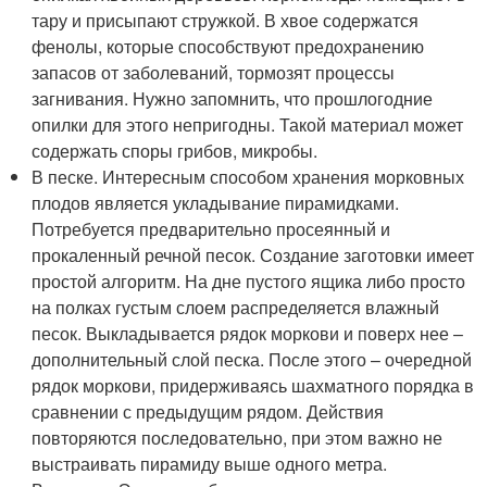
тару и присыпают стружкой. В хвое содержатся
фенолы, которые способствуют предохранению
запасов от заболеваний, тормозят процессы
загнивания. Нужно запомнить, что прошлогодние
опилки для этого непригодны. Такой материал может
содержать споры грибов, микробы.
В песке. Интересным способом хранения морковных
плодов является укладывание пирамидками.
Потребуется предварительно просеянный и
прокаленный речной песок. Создание заготовки имеет
простой алгоритм. На дне пустого ящика либо просто
на полках густым слоем распределяется влажный
песок. Выкладывается рядок моркови и поверх нее –
дополнительный слой песка. После этого – очередной
рядок моркови, придерживаясь шахматного порядка в
сравнении с предыдущим рядом. Действия
повторяются последовательно, при этом важно не
выстраивать пирамиду выше одного метра.