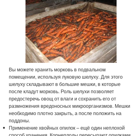
Вы можете хранить морковь в подвальном
помещении, используя луковую шелуху. Для этого
шелуху складывают в большие мешки, в которые
после кладут морковь. Роль шелухи позволяет
предостеречь овощ от влаги и сохранить его от
размножения вредоносных микроорганизмов. Мешки
необходимо плотно закрыть, а после положить на
поддоны.
Применение хвойных опилок – ещё один неплохой
способ хранения. Корнеплоды пересыпают опилками,