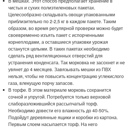
В мешках. Этот способ предполагает хранение в
чистых и сухих полиэтиленовых пакетах.
Целесообразно складывать овощи упакованными
приблизительно по 2-2,5 кг в каждом пакете. Таким
образом, во время регулярной проверки можно будет
своевременно изъять пакет с испорченными
корнеплодами, а оставшиеся упаковки урожая
останутся целыми. В таких пакетах необходимо
сделать ряд вентиляционных отверстий для
устранения конденсата. Так морковка не засохнет и не
увянет до 4 месяцев. Завязывать мешки из ПВХ
нельзя, чтобы не повысить концентрацию углекислого
газа, влекущую порчу запасов.
В торфе. В этом материале морковь сохранится
сочной и упругой. Потребуется только верховой
слаборазложившийся рассыпчатый торф.
Необходимо довести его влажность до 40-50%.
Подойдут деревянные ящики и коробки из картона.
Первым слоем насыпается торф. На него