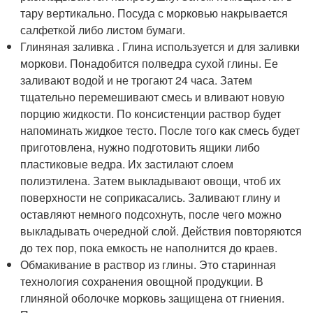
тару вертикально. Посуда с морковью накрывается
салфеткой либо листом бумаги.
Глиняная заливка . Глина используется и для заливки
моркови. Понадобится полведра сухой глины. Ее
заливают водой и не трогают 24 часа. Затем
тщательно перемешивают смесь и вливают новую
порцию жидкости. По консистенции раствор будет
напоминать жидкое тесто. После того как смесь будет
приготовлена, нужно подготовить ящики либо
пластиковые ведра. Их застилают слоем
полиэтилена. Затем выкладывают овощи, чтоб их
поверхности не соприкасались. Заливают глину и
оставляют немного подсохнуть, после чего можно
выкладывать очередной слой. Действия повторяются
до тех пор, пока емкость не наполнится до краев.
Обмакивание в раствор из глины. Это старинная
технология сохранения овощной продукции. В
глиняной оболочке морковь защищена от гниения.