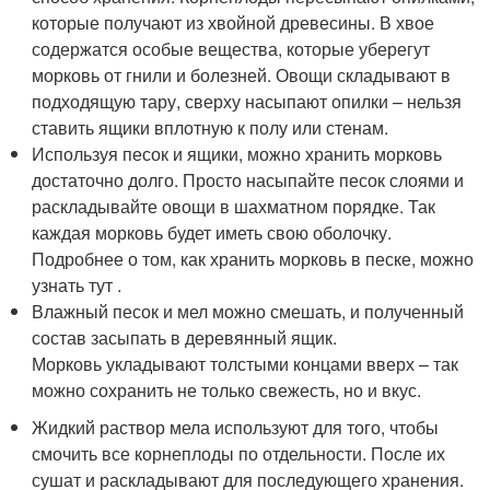
которые получают из хвойной древесины. В хвое
содержатся особые вещества, которые уберегут
морковь от гнили и болезней. Овощи складывают в
подходящую тару, сверху насыпают опилки – нельзя
ставить ящики вплотную к полу или стенам.
Используя песок и ящики, можно хранить морковь
достаточно долго. Просто насыпайте песок слоями и
раскладывайте овощи в шахматном порядке. Так
каждая морковь будет иметь свою оболочку.
Подробнее о том, как хранить морковь в песке, можно
узнать тут .
Влажный песок и мел можно смешать, и полученный
состав засыпать в деревянный ящик.
Морковь укладывают толстыми концами вверх – так
можно сохранить не только свежесть, но и вкус.
Жидкий раствор мела используют для того, чтобы
смочить все корнеплоды по отдельности. После их
сушат и раскладывают для последующего хранения.