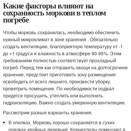
Какие факторы влияют на
сохранность моркови в теплом
погребе
Чтобы морковь сохранилась, необходимо обеспечить
нужный микроклимат в зоне хранения . Обязательно
создать вентиляцию, благоприятную температуру от -1
до +1 градуса и влажность в атмосфере 90-95%. Этим
требованиям полностью соответствует прохладный
погреб. Перед тем как отправить овощи на долгосрочное
хранение, предстоит приготовить зону размещения:
освободить от всего лишнего, произвести уборку,
проветрить помещение. По необходимости подвал
придется просушить, утеплить или выполнить
гидроизоляцию. Важно создать умеренную вентиляцию.
Рассмотрим разные варианты хранения.
В опилках. Морковь хорошо сохраняется в сухих
опилках хвойных деревьев. Корнеплоды помещают в