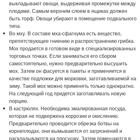
выкладывают овощи, выдерживая промежутки между
плодами. Самым верхним слоем в ящиках должен
быть торф. Овощи убирают в помещение подвального
типа.
Во мху. В составе мха-сфагнума есть вещество,
препятствующее гниению и распространению грибка.
Мох продается в готовом виде в специализированных
торговых точках. Если заниматься его сбором
самостоятельно, нужно предварительно высушить
мох. Затем он фасуется в пакеты и применяется в
качестве подложки для морковки, заготавливаемой на
зиму. Такой мох можно применять только однократно.
На следующий год придется заготавливать новую
порцию.
В кастрюлях. Необходима эмалированная посуда,
которая не подвержена коррозии и окислению.
Предварительно проводится обрезка ботвы на
корнеплодах, они вымываются от загрязнений и
раскладываются на просушку. Затем помещаются в