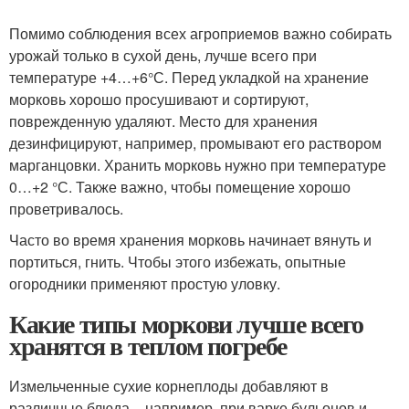
Помимо соблюдения всех агроприемов важно собирать
урожай только в сухой день, лучше всего при
температуре +4…+6°С. Перед укладкой на хранение
морковь хорошо просушивают и сортируют,
поврежденную удаляют. Место для хранения
дезинфицируют, например, промывают его раствором
марганцовки. Хранить морковь нужно при температуре
0…+2 °С. Также важно, чтобы помещение хорошо
проветривалось.
Часто во время хранения морковь начинает вянуть и
портиться, гнить. Чтобы этого избежать, опытные
огородники применяют простую уловку.
Какие типы моркови лучше всего
хранятся в теплом погребе
Измельченные сухие корнеплоды добавляют в
различные блюда – например, при варке бульонов и