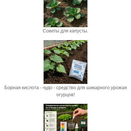
Советы для капусты.
Борная кислота - чудо - средство для шикарного урожая
огурцов!