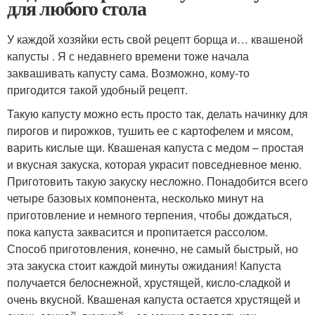
для любого стола
У каждой хозяйки есть свой рецепт борща и… квашеной
капусты . Я с недавнего времени тоже начала
заквашивать капусту сама. Возможно, кому-то
пригодится такой удобный рецепт.
Такую капусту можно есть просто так, делать начинку для
пирогов и пирожков, тушить ее с картофелем и мясом,
варить кислые щи. Квашеная капуста с медом – простая
и вкусная закуска, которая украсит повседневное меню.
Приготовить такую закуску несложно. Понадобится всего
четыре базовых компонента, несколько минут на
приготовление и немного терпения, чтобы дождаться,
пока капуста заквасится и пропитается рассолом.
Способ приготовления, конечно, не самый быстрый, но
эта закуска стоит каждой минуты ожидания! Капуста
получается белоснежной, хрустящей, кисло-сладкой и
очень вкусной. Квашеная капуста остается хрустящей и