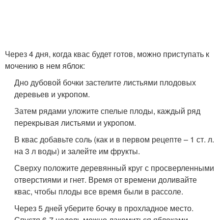
Через 4 дня, когда квас будет готов, можно приступать к
мочению в нем яблок:
Дно дубовой бочки застелите листьями плодовых
деревьев и укропом.
Затем рядами уложите спелые плоды, каждый ряд
перекрывая листьями и укропом.
В квас добавьте соль (как и в первом рецепте – 1 ст. л.
на 3 л воды) и залейте им фрукты.
Сверху положите деревянный круг с просверленными
отверстиями и гнет. Время от времени доливайте
квас, чтобы плоды все время были в рассоле.
Через 5 дней уберите бочку в прохладное место.
Спустя 6-7 недель можно лакомиться яблоками,