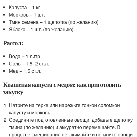
Капуста – 1 кг
Морковь – 1 шт.
Тмин семена – 1 щепотка (по желанию)
Яблоко – 1 шт. (по желанию)
Рассол:
Вода – 1 литр
Соль – 1,5–2 ст.л.
Мед – 1.5 ст.л.
Квашеная капуста с медом: как приготовить
закуску
Натрите на терке или нарежьте тонкой соломкой
капусту и морковь.
Соедините подготовленные овощи, добавьте щепотку
тмина (по желанию) и аккуратно перемешайте. В
процессе смешивания не сжимайте и не мните овощи