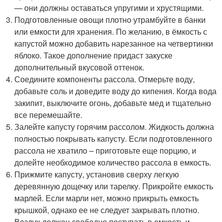
— они должны оставаться упругими и хрустящими.
Подготовленные овощи плотно утрамбуйте в банки
или емкости для хранения. По желанию, в ёмкость с
капустой можно добавить нарезанное на четвертинки
яблоко. Такое дополнение придаст закуске
дополнительный вкусовой оттенок.
Соедините компоненты рассола. Отмерьте воду,
добавьте соль и доведите воду до кипения. Когда вода
закипит, выключите огонь, добавьте мед и тщательно
все перемешайте.
Залейте капусту горячим рассолом. Жидкость должна
полностью покрывать капусту. Если подготовленного
рассола не хватило – приготовьте еще порцию, и
долейте необходимое количество рассола в емкость.
Прижмите капусту, установив сверху легкую
деревянную дощечку или тарелку. Прикройте емкость
марлей. Если марли нет, можно прикрыть емкость
крышкой, однако ее не следует закрывать плотно.
Воздух должен свободно поступать в емкость и