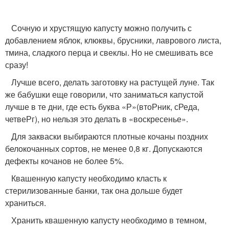
Сочную и хрустящую капусту можно получить с
добавлением яблок, клюквы, брусники, лаврового листа,
тмина, сладкого перца и свеклы. Но не смешивать все
сразу!
Лучше всего, делать заготовку на растущей луне. Так
же бабушки еще говорили, что заниматься капустой
лучше в те дни, где есть буква «Р»(втоРник, сРеда,
четвеРг), но нельзя это делать в «воскресенье».
Для закваски выбираются плотные кочаны поздних
белокочанных сортов, не менее 0,8 кг. Допускаются
дефекты кочанов не более 5%.
Квашенную капусту необходимо класть к
стерилизованные банки, так она дольше будет
храниться.
Хранить квашенную капусту необходимо в темном,