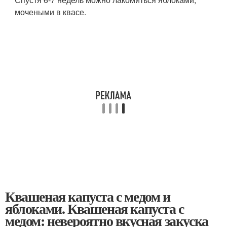
мочеными в квасе.
Квашеная капуста с медом и
яблоками. Квашеная капуста с
медом: невероятно вкусная закуска