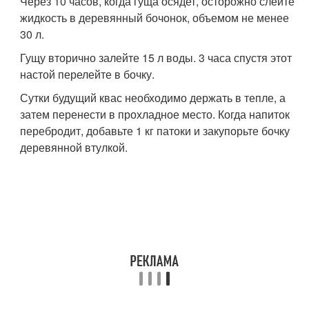
Через 10 часов, когда гуща осядет, осторожно слейте
жидкость в деревянный бочонок, объемом не менее
30 л.
Гущу вторично залейте 15 л воды. 3 часа спустя этот
настой перелейте в бочку.
Сутки будущий квас необходимо держать в тепле, а
затем перенести в прохладное место. Когда напиток
перебродит, добавьте 1 кг патоки и закупорьте бочку
деревянной втулкой.