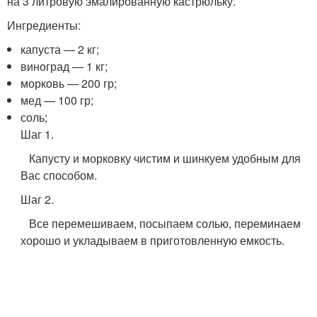
на 3 литровую эмалированную кастрюльку.
Ингредиенты:
капуста — 2 кг;
виноград — 1 кг;
морковь — 200 гр;
мед — 100 гр;
соль;
Шаг 1.
Капусту и морковку чистим и шинкуем удобным для
Вас способом.
Шаг 2.
Все перемешиваем, посыпаем солью, переминаем
хорошо и укладываем в приготовленную емкость.