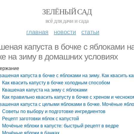
ЗЕЛЁНЫЙ САД
всё для дачи и сада
главная
новости
статьи
шеная капуста в бочке с яблоками на 
ке на зиму в домашних условиях
ержание
вашеная капуста в бочке с яблоками на зиму. Как квасить к
Как квасить капусту в бочке холодным способом
Квашеная капуста на зиму с яблоками
Как правильно квасить капусту в бочке с хреном и чесноко
вашеная капуста с целыми яблоками в бочке. Мочёные ябло
Советы по выбору и подготовке ингредиентов
Рецепт заготовки яблок с капустой
Мочёные яблоки в капусте: быстрый рецепт в ведре
Мочёные яблоки в банках