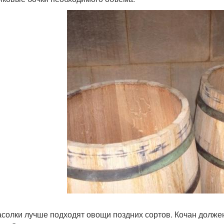
асолки лучше подходят овощи поздних сортов. Кочан долже