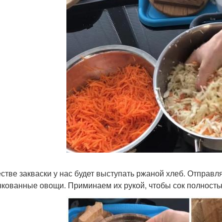
естве закваски у нас будет выступать ржаной хлеб. Отправля
кованные овощи. Приминаем их рукой, чтобы сок полностью