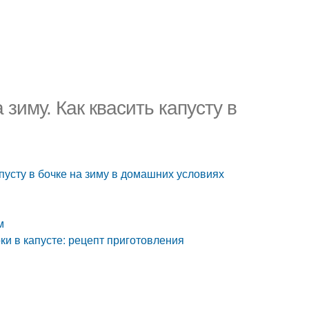
зиму. Как квасить капусту в
апусту в бочке на зиму в домашних условиях
м
ки в капусте: рецепт приготовления