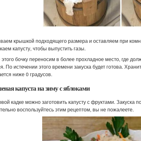
ваем крышкой подходящего размера и оставляем при комна
каем капусту, чтобы выпустить газы.
 этого бочку переносим в более прохладное место, где дол
ня. По истечении этого времени закуска будет готова. Храни
ается ниже 0 градусов.
еная капуста на зиму с яблоками
овой кадке можно заготовить капусту с фруктами. Закуска по
тельно воспользуйтесь этим рецептом, вы не пожалеете.