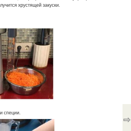
олучится хрустящей закуски.
и специи.
⇨