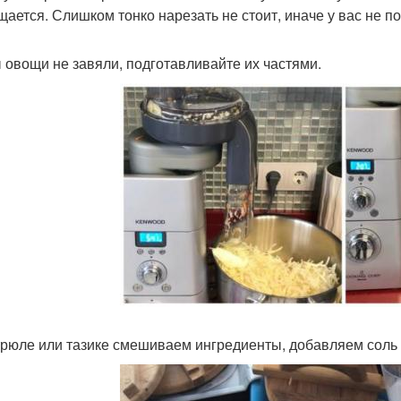
щается. Слишком тонко нарезать не стоит, иначе у вас не п
 овощи не завяли, подготавливайте их частями.
трюле или тазике смешиваем ингредиенты, добавляем соль 