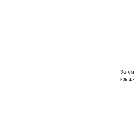
Затем
крышк