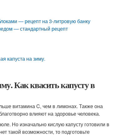
блоками — рецепт на 3-литровую банку
 медом — стандартный рецепт
ая капуста на зиму.
иму. Как квасить капусту в
ольше витамина C, чем в лимонах. Также она
благотворно влияют на здоровье человека.
юле. Но изначально кислую капусту готовили в
нет такой возможности, то подготовьте