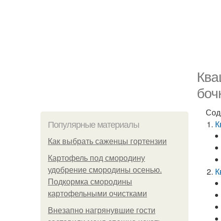
Ква
боч
Сод
К
Популярные материалы
Как выбрать саженцы гортензии
Картофель под смородину
удобрение смородины осенью.
К
Подкормка смородины
картофельными очистками
Внезапно нагрянувшие гости