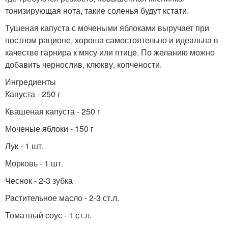
тонизирующая нота, такие соленья будут кстати.
Тушеная капуста с мочеными яблоками выручает при
постном рационе, хороша самостоятельно и идеальна в
качестве гарнира к мясу или птице. По желанию можно
добавить чернослив, клюкву, копчености.
Ингредиенты
Капуста - 250 г
Квашеная капуста - 250 г
Моченые яблоки - 150 г
Лук - 1 шт.
Морковь - 1 шт.
Чеснок - 2-3 зубка
Растительное масло - 2-3 ст.л.
Томатный соус - 1 ст.л.