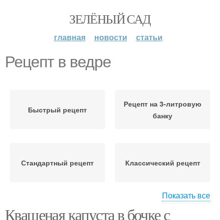
ЗЕЛЁНЫЙ САД
главная
новости
статьи
Рецепт в ведре
Рецепт на 3-литровую
Быстрый рецепт
банку
Стандартный рецепт
Классический рецепт
Показать все
Квашеная капуста в бочке с
Рецепт в собственном
Яблоки в ведре