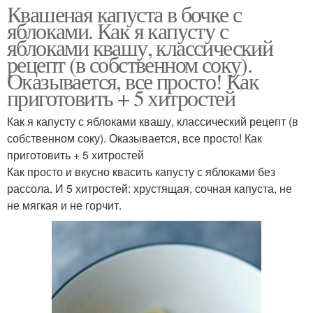
Квашеная капуста в бочке с
яблоками. Как я капусту с
яблоками квашу, классический
рецепт (в собственном соку).
Оказывается, все просто! Как
приготовить + 5 хитростей
Как я капусту с яблоками квашу, классический рецепт (в
собственном соку). Оказывается, все просто! Как
приготовить + 5 хитростей
Как просто и вкусно квасить капусту с яблоками без
рассола. И 5 хитростей: хрустящая, сочная капуста, не
не мягкая и не горчит.