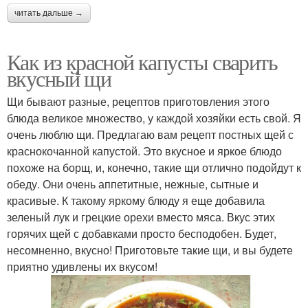
читать дальше →
Как из красной капусты сварить
вкусный щи
Щи бывают разные, рецептов приготовления этого
блюда великое множество, у каждой хозяйки есть свой. Я
очень люблю щи. Предлагаю вам рецепт постных щей с
краснокочанной капустой. Это вкусное и яркое блюдо
похоже на борщ, и, конечно, такие щи отлично подойдут к
обеду. Они очень аппетитные, нежные, сытные и
красивые. К такому яркому блюду я еще добавила
зеленый лук и грецкие орехи вместо мяса. Вкус этих
горячих щей с добавками просто бесподобен. Будет,
несомненно, вкусно! Приготовьте такие щи, и вы будете
приятно удивлены их вкусом!