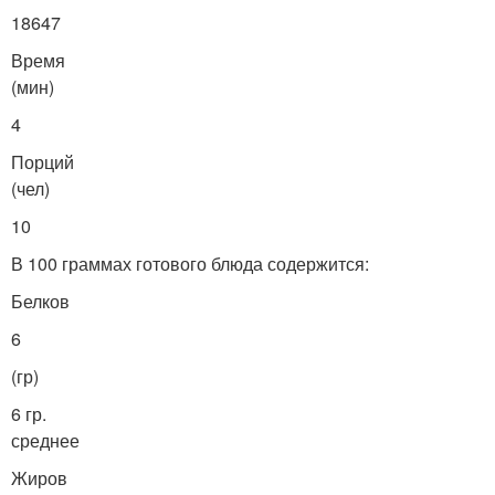
18647
Время
(мин)
4
Порций
(чел)
10
В 100 граммах готового блюда содержится:
Белков
6
(гр)
6 гр.
среднее
Жиров