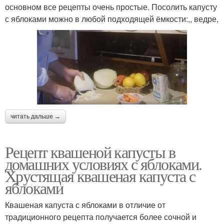
основном все рецепты очень простые. Посолить капусту
с яблоками можно в любой подходящей ёмкости:,, ведре,
читать дальше →
Рецепт квашеной капусты в
домашних условиях с яблоками.
Хрустящая квашеная капуста с
яблоками
Квашеная капуста с яблоками в отличие от
традиционного рецепта получается более сочной и