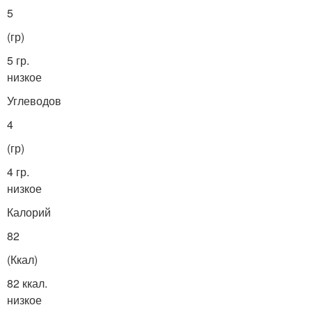
5
(гр)
5 гр.
низкое
Углеводов
4
(гр)
4 гр.
низкое
Калорий
82
(Ккал)
82 ккал.
низкое