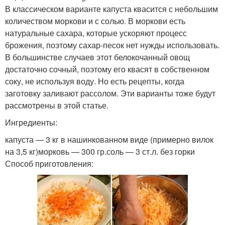
В классическом варианте капуста квасится с небольшим
количеством моркови и с солью. В моркови есть
натуральные сахара, которые ускоряют процесс
брожения, поэтому сахар-песок нет нужды использовать.
В большинстве случаев этот белокочанный овощ
достаточно сочный, поэтому его квасят в собственном
соку, не используя воду. Но есть рецепты, когда
заготовку заливают рассолом. Эти варианты тоже будут
рассмотрены в этой статье.
Ингредиенты:
капуста — 3 кг в нашинкованном виде (примерно вилок
на 3,5 кг)морковь — 300 гр.соль — 3 ст.л. без горки
Способ приготовления: