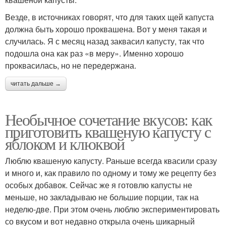
Везде, в источниках говорят, что для таких щей капуста
должна быть хорошо проквашена. Вот у меня такая и
случилась. Я с месяц назад заквасил капусту, так что
подошла она как раз «в меру». Именно хорошо
проквасилась, но не передержана.
читать дальше →
Необычное сочетание вкусов: как
приготовить квашеную капусту с
яблоком и клюквой
Люблю квашеную капусту. Раньше всегда квасили сразу
и много и, как правило по одному и тому же рецепту без
особых добавок. Сейчас же я готовлю капусты не
меньше, но закладываю не большие порции, так на
неделю-две. При этом очень люблю экспериментировать
со вкусом и вот недавно открыла очень шикарный