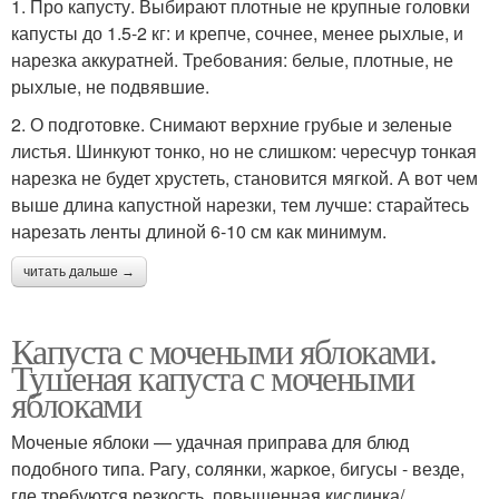
1. Про капусту. Выбирают плотные не крупные головки
капусты до 1.5-2 кг: и крепче, сочнее, менее рыхлые, и
нарезка аккуратней. Требования: белые, плотные, не
рыхлые, не подвявшие.
2. О подготовке. Снимают верхние грубые и зеленые
листья. Шинкуют тонко, но не слишком: чересчур тонкая
нарезка не будет хрустеть, становится мягкой. А вот чем
выше длина капустной нарезки, тем лучше: старайтесь
нарезать ленты длиной 6-10 см как минимум.
читать дальше →
Капуста с мочеными яблоками.
Тушеная капуста с мочеными
яблоками
Моченые яблоки — удачная приправа для блюд
подобного типа. Рагу, солянки, жаркое, бигусы - везде,
где требуются резкость, повышенная кислинка/