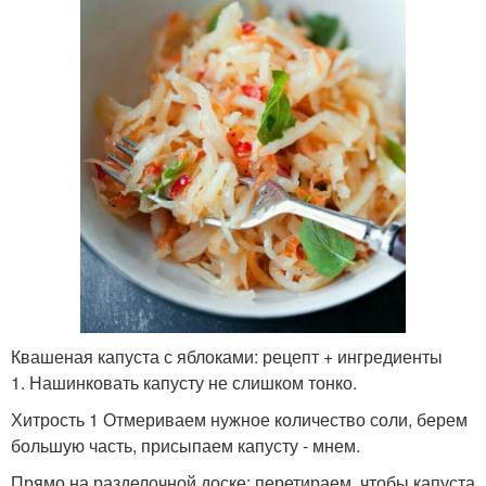
Квашеная капуста с яблоками: рецепт + ингредиенты
1. Нашинковать капусту не слишком тонко.
Хитрость 1 Отмериваем нужное количество соли, берем
большую часть, присыпаем капусту - мнем.
Прямо на разделочной доске: перетираем, чтобы капуста