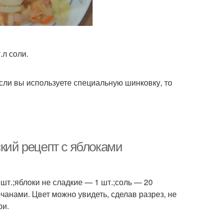
.л соли.
Если вы используете специальную шинковку, то
ский рецепт с яблоками
шт.;яблоки не сладкие — 1 шт.;соль — 20
очанами. Цвет можно увидеть, сделав разрез, не
ри.