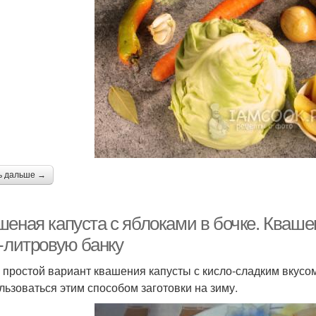
ь дальше →
шеная капуста с яблоками в бочке. Кваше
3-литровую банку
 простой вариант квашения капусты с кисло-сладким вкусо
льзоваться этим способом заготовки на зиму.