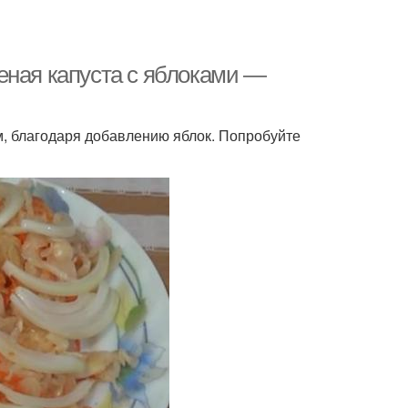
еная капуста с яблоками —
м, благодаря добавлению яблок. Попробуйте