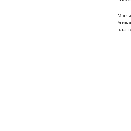
Многи
бочка
пласт