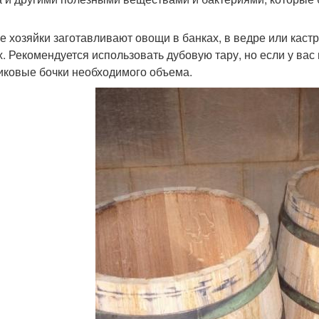
е хозяйки заготавливают овощи в банках, в ведре или кастр
х. Рекомендуется использовать дубовую тару, но если у вас 
иковые бочки необходимого объема.