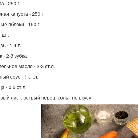
а - 250 г
ная капуста - 250 г
ые яблоки - 150 г
1 шт.
ь - 1 шт.
 - 2-3 зубка
ельное масло - 2-3 ст.л.
ый соус - 1 ст.л.
а - 0,5 ст.л.
вый лист, острый перец, соль - по вкусу