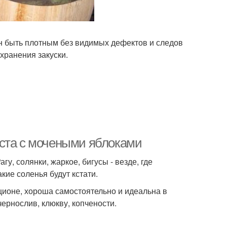
н быть плотным без видимых дефектов и следов
 хранения закуски.
уста с мочеными яблоками
у, солянки, жаркое, бигусы - везде, где
кие соленья будут кстати.
ционе, хороша самостоятельно и идеальна в
ернослив, клюкву, копчености.