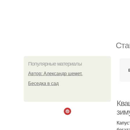
Ста
Популярные материалы
Автор: Александр шемет.
Беседка в сад
Кваш
зим
Капус
богат