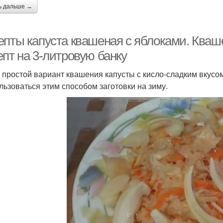
ь дальше →
епты капуста квашеная с яблоками. Кваш
епт на 3-литровую банку
 простой вариант квашения капусты с кисло-сладким вкусо
льзоваться этим способом заготовки на зиму.