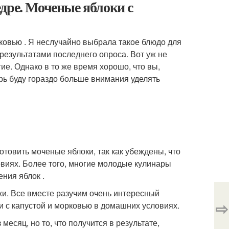
дре. Моченые яблоки с
ковью . Я неслучайно выбрала такое блюдо для
 результатами последнего опроса. Вот уж не
ие. Однако в то же время хорошо, что вы,
рь буду гораздо больше внимания уделять
отовить моченые яблоки, так как убеждены, что
овиях. Более того, многие молодые кулинары
ния яблок .
жи. Все вместе разучим очень интересный
⇨
и с капустой и морковью в домашних условиях.
есяц, но то, что получится в результате,