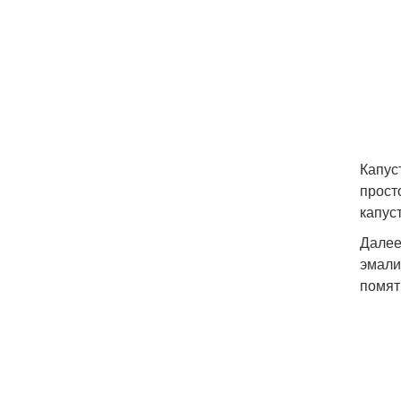
Капус
прост
капус
Далее
эмали
помят