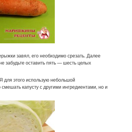
ерыжки завял, его необходимо срезать. Далее
е забудьте оставить пять — шесть целых
. Я для этого использую небольшой
 смешать капусту с другими ингредиентами, но и