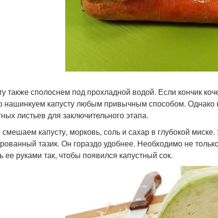
ту также сполоснем под прохладной водой. Если кончик коч
о нашинкуем капусту любым привычным способом. Однако н
тных листьев для заключительного этапа.
 смешаем капусту, морковь, соль и сахар в глубокой миске
рованный тазик. Он гораздо удобнее. Необходимо не только
ь ее руками так, чтобы появился капустный сок.