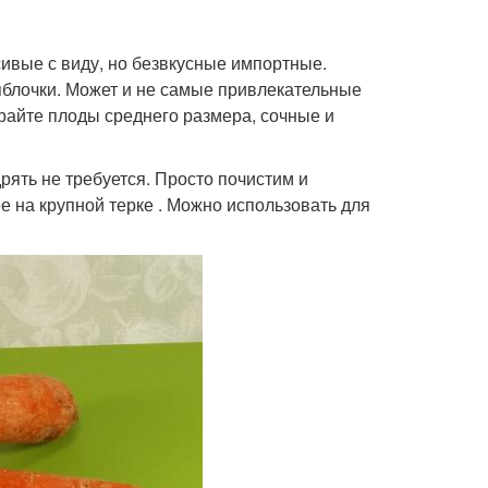
сивые с виду, но безвкусные импортные.
яблочки. Может и не самые привлекательные
райте плоды среднего размера, сочные и
ять не требуется. Просто почистим и
 на крупной терке . Можно использовать для