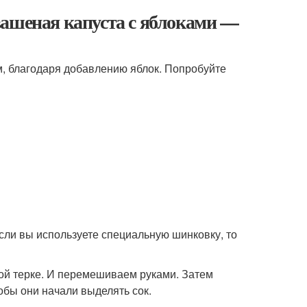
вашеная капуста с яблоками —
м, благодаря добавлению яблок. Попробуйте
Если вы используете специальную шинковку, то
ной терке. И перемешиваем руками. Затем
бы они начали выделять сок.