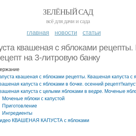
ЗЕЛЁНЫЙ САД
всё для дачи и сада
главная
новости
статьи
уста квашеная с яблоками рецепты.
ецепт на 3-литровую банку
ержание
апуста квашеная с яблоками рецепты. Квашеная капуста с 
вашеная капуста с яблоками в бочке. осенний рецепт!!капуст
вашеная капуста с целыми яблоками в ведре. Моченые ябло
Моченые яблоки с капустой
Приготовление
Ингредиенты
идео КВАШЕНАЯ КАПУСТА с яблоками