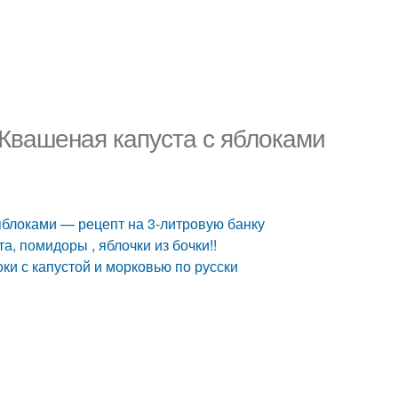
 Квашеная капуста с яблоками
яблоками — рецепт на 3-литровую банку
а, помидоры , яблочки из бочки!!
ки с капустой и морковью по русски