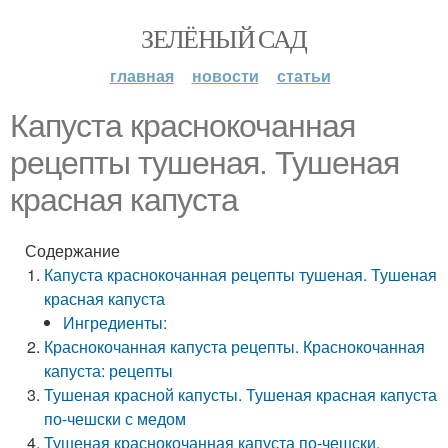
ЗЕЛЁНЫЙ САД
главная
новости
статьи
Капуста краснокочанная
рецепты тушеная. Тушеная
красная капуста
Содержание
Капуста краснокочанная рецепты тушеная. Тушеная
красная капуста
Ингредиенты:
Краснокочанная капуста рецепты. Краснокочанная
капуста: рецепты
Тушеная красной капусты. Тушеная красная капуста
по-чешски с медом
Тушеная краснокочанная капуста по-чешски.