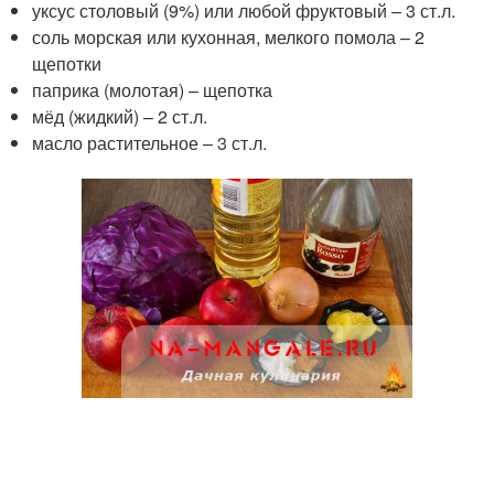
уксус столовый (9%) или любой фруктовый – 3 ст.л.
соль морская или кухонная, мелкого помола – 2
щепотки
паприка (молотая) – щепотка
мёд (жидкий) – 2 ст.л.
масло растительное – 3 ст.л.