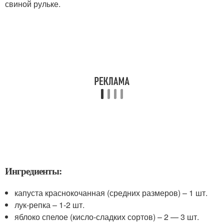
свиной рульке.
Ингредиенты:
капуста краснокочанная (средних размеров) – 1 шт.
лук-репка – 1-2 шт.
яблоко спелое (кисло-сладких сортов) – 2 — 3 шт.