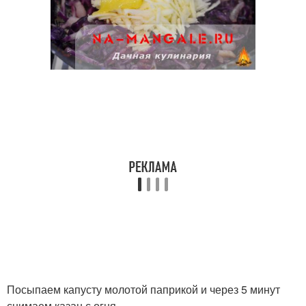
Посыпаем капусту молотой паприкой и через 5 минут
снимаем казан с огня.