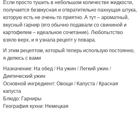
Если просто тушить в небольшом количестве жидкости,
получается безвкусная и отвратительно пахнущая штука,
которую есть не очень-то приятно. А тут – ароматный,
вкусный гарнир (его обычно подавали со свининой и
картофелем – идеальное сочетание). Любопытство
взяло верх, и я узнала рецепт у повара.
И этим рецептом, который теперь использую постоянно,
я делюсь с вами
Назначение: На обед / На ужин / Легкий ужин /
Диетический ужин
Основной ингредиент: Овощи / Капуста / Красная
капуста
Блюдо: Гарниры
География кухни: Немецкая