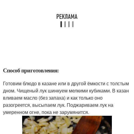
Способ приготовления:
Готовим блюдо в казане или в другой ёмкости с толстым
дном. Чищеный лук шинкуем мелкими кубиками. В казан
вливаем масло (без запаха) и как только оно
разогреется, высыпаем лук. Поджариваем лук на
умеренном огне, пока не зарумянится.