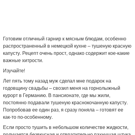
Готовим отличный гарнир к мясным блюдам, особенно
распространенный в немецкой кухне – тушеную красную
капусту. Рецепт очень прост, однако содержит кое-какие
важные хитрости.
Изучайте!
Лет пять тому назад муж сделал мне подарок на
годовщину свадьбы – свозил меня на горнолыжный
курорт в Германию. В пансионате, где мы жили,
постоянно подавали тушеную краснокочанную капусту.
Попробовав ее один раз, я сразу поняла – готовят ее
как-то по-особенному.
Если просто тушить в небольшом количестве жидкости,
получается безвкусная и отвратительно пахнущая штука,