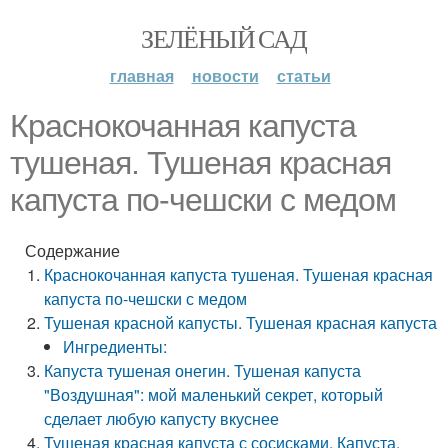
ЗЕЛЁНЫЙ САД
главная
новости
статьи
Краснокочанная капуста
тушеная. Тушеная красная
капуста по-чешски с медом
Содержание
Краснокочанная капуста тушеная. Тушеная красная
капуста по-чешски с медом
Тушеная красной капусты. Тушеная красная капуста
Ингредиенты:
Капуста тушеная онегин. Тушеная капуста
"Воздушная": мой маленький секрет, который
сделает любую капусту вкуснее
Тушеная красная капуста с сосисками. Капуста,