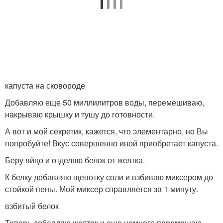
капуста на сковороде
Добавляю еще 50 миллилитров воды, перемешиваю,
накрываю крышку и тушу до готовности.
А вот и мой секретик, кажется, что элементарно, но Вы
попробуйте! Вкус совершенно иной приобретает капуста.
Беру яйцо и отделяю белок от желтка.
К белку добавляю щепотку соли и взбиваю миксером до
стойкой пены. Мой миксер справляется за 1 минуту.
взбитый белок
Теперь добавляю желток и еще немного перемешаю