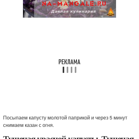
Посыпаем капусту молотой паприкой и через 5 минут
снимаем казан с огня.
Тушеная красной капусты. Тушеная