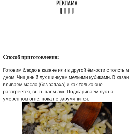
Способ приготовления:
Готовим блюдо в казане или в другой ёмкости с толстым
дном. Чищеный лук шинкуем мелкими кубиками. В казан
вливаем масло (без запаха) и как только оно
разогреется, высыпаем лук. Поджариваем лук на
умеренном огне, пока не зарумянится.