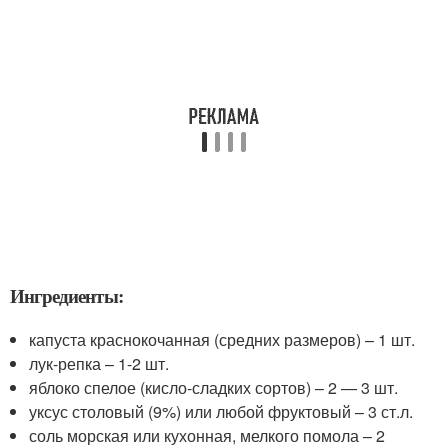
Ингредиенты:
капуста краснокочанная (средних размеров) – 1 шт.
лук-репка – 1-2 шт.
яблоко спелое (кисло-сладких сортов) – 2 — 3 шт.
уксус столовый (9%) или любой фруктовый – 3 ст.л.
соль морская или кухонная, мелкого помола – 2