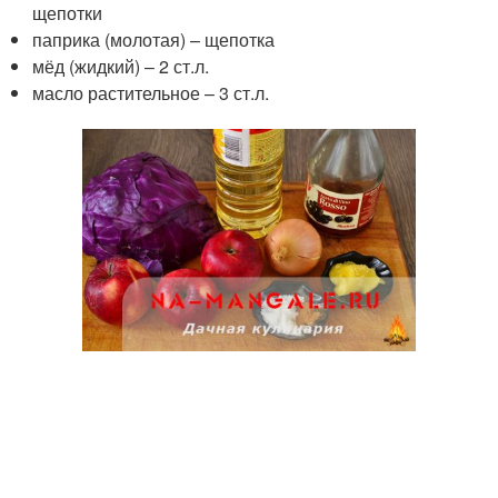
щепотки
паприка (молотая) – щепотка
мёд (жидкий) – 2 ст.л.
масло растительное – 3 ст.л.