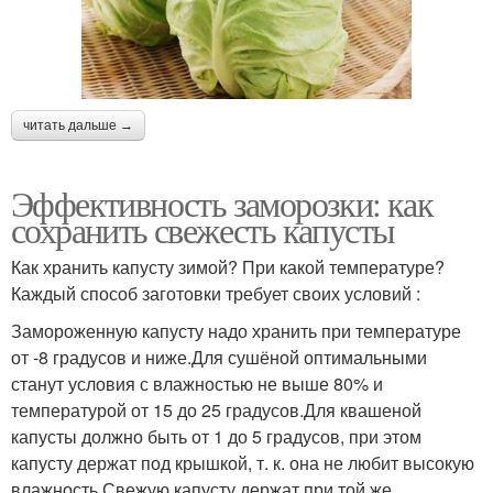
читать дальше →
Эффективность заморозки: как
сохранить свежесть капусты
Как хранить капусту зимой? При какой температуре?
Каждый способ заготовки требует своих условий :
Замороженную капусту надо хранить при температуре
от -8 градусов и ниже.Для сушёной оптимальными
станут условия с влажностью не выше 80% и
температурой от 15 до 25 градусов.Для квашеной
капусты должно быть от 1 до 5 градусов, при этом
капусту держат под крышкой, т. к. она не любит высокую
влажность.Свежую капусту держат при той же