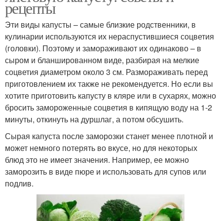
рецепты
Эти виды капусты – самые близкие родственники, в
кулинарии используются их нераспустившиеся соцветия
(головки). Поэтому и замораживают их одинаково – в
сыром и бланшированном виде, разбирая на мелкие
соцветия диаметром около 3 см. Размораживать перед
приготовлением их также не рекомендуется. Но если вы
хотите приготовить капусту в кляре или в сухарях, можно
бросить замороженные соцветия в кипящую воду на 1-2
минуты, откинуть на дуршлаг, а потом обсушить.
Сырая капуста после заморозки станет менее плотной и
может немного потерять во вкусе, но для некоторых
блюд это не имеет значения. Например, ее можно
заморозить в виде пюре и использовать для супов или
подлив.