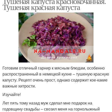
Тушеная капуста краснокочанная.
Тушеная красная капуста
Готовим отличный гарнир к мясным блюдам, особенно
распространенный в немецкой кухне – тушеную красную
капусту. Рецепт очень прост, однако содержит кое-какие
важные хитрости.
Изучайте!
Лет пять тому назад муж сделал мне подарок на
годовщину свадьбы – свозил меня на горнолыжный