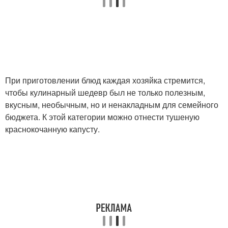
Капуста с сосисками
Квашеная капуста
При приготовлении блюд каждая хозяйка стремится,
чтобы кулинарный шедевр был не только полезным,
вкусным, необычным, но и ненакладным для семейного
бюджета. К этой категории можно отнести тушеную
краснокочанную капусту.