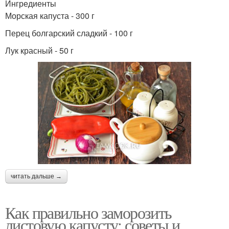
Ингредиенты
Морская капуста - 300 г
Перец болгарский сладкий - 100 г
Лук красный - 50 г
читать дальше →
Как правильно заморозить
листовую капусту: советы и