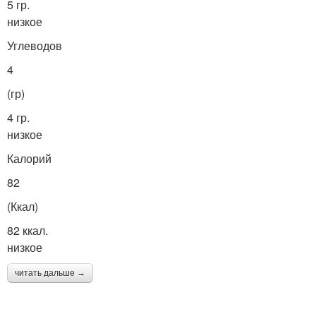
5 гр.
низкое
Углеводов
4
(гр)
4 гр.
низкое
Калорий
82
(Ккал)
82 ккал.
низкое
читать дальше →