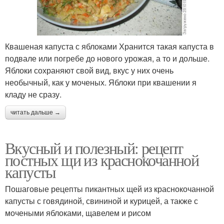
Квашеная капуста с яблоками Хранится такая капуста в
подвале или погребе до нового урожая, а то и дольше.
Яблоки сохраняют свой вид, вкус у них очень
необычный, как у моченых. Яблоки при квашении я
кладу не сразу.
читать дальше →
Вкусный и полезный: рецепт
постных щи из краснокочанной
капусты
Пошаговые рецепты пикантных щей из краснокочанной
капусты с говядиной, свининой и курицей, а также с
мочеными яблоками, щавелем и рисом