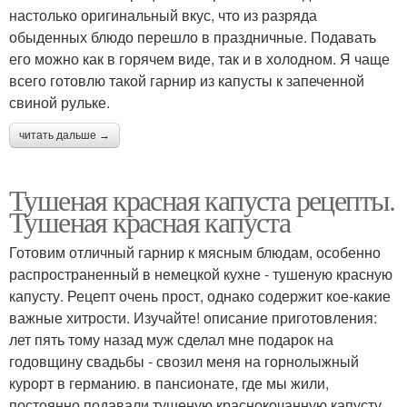
настолько оригинальный вкус, что из разряда
обыденных блюдо перешло в праздничные. Подавать
его можно как в горячем виде, так и в холодном. Я чаще
всего готовлю такой гарнир из капусты к запеченной
свиной рульке.
читать дальше →
Тушеная красная капуста рецепты.
Тушеная красная капуста
Готовим отличный гарнир к мясным блюдам, особенно
распространенный в немецкой кухне - тушеную красную
капусту. Рецепт очень прост, однако содержит кое-какие
важные хитрости. Изучайте! описание приготовления:
лет пять тому назад муж сделал мне подарок на
годовщину свадьбы - свозил меня на горнолыжный
курорт в германию. в пансионате, где мы жили,
постоянно подавали тушеную краснокочанную капусту.