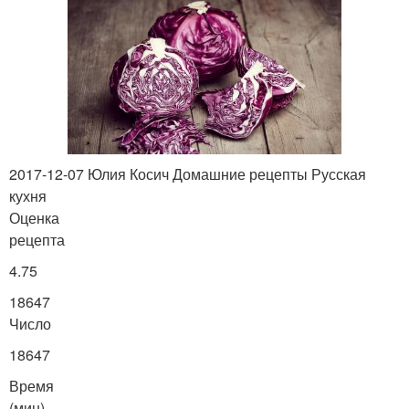
2017-12-07 Юлия Косич Домашние рецепты Русская
кухня
Оценка
рецепта
4.75
18647
Число
18647
Время
(мин)