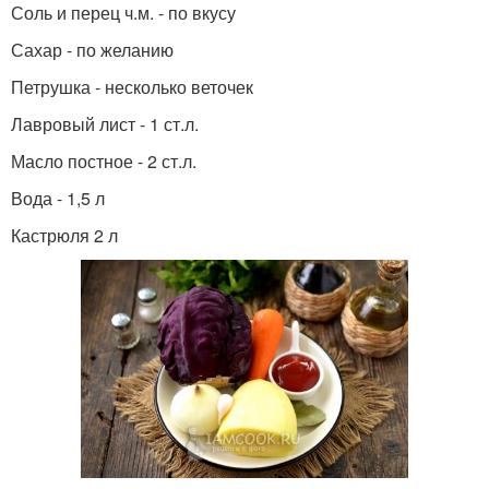
Соль и перец ч.м. - по вкусу
Сахар - по желанию
Петрушка - несколько веточек
Лавровый лист - 1 ст.л.
Масло постное - 2 ст.л.
Вода - 1,5 л
Кастрюля 2 л