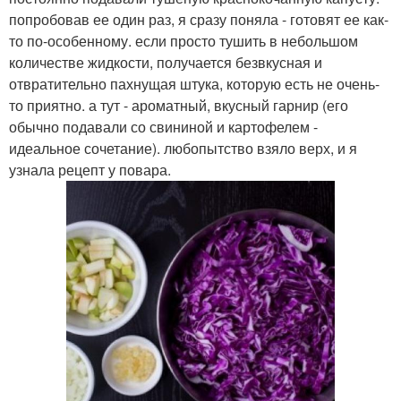
попробовав ее один раз, я сразу поняла - готовят ее как-
то по-особенному. если просто тушить в небольшом
количестве жидкости, получается безвкусная и
отвратительно пахнущая штука, которую есть не очень-
то приятно. а тут - ароматный, вкусный гарнир (его
обычно подавали со свининой и картофелем -
идеальное сочетание). любопытство взяло верх, и я
узнала рецепт у повара.