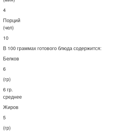
4
Порций
(чел)
10
В 100 граммах готового блюда содержится:
Белков
6
(гр)
6 гр.
среднее
Жиров
5
(гр)