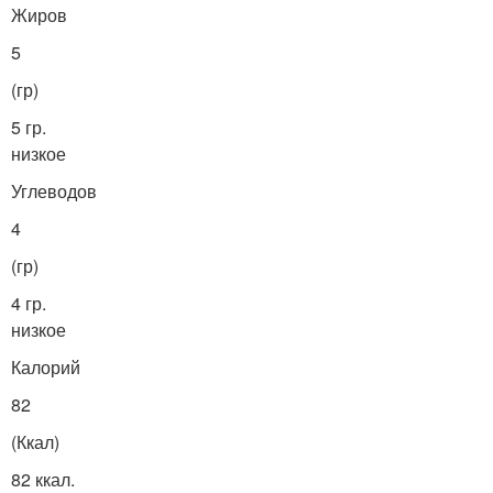
Жиров
5
(гр)
5 гр.
низкое
Углеводов
4
(гр)
4 гр.
низкое
Калорий
82
(Ккал)
82 ккал.