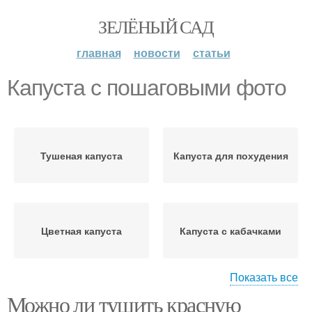
ЗЕЛЁНЫЙ САД
главная
новости
статьи
Капуста с пошаговыми фото
Тушеная капуста
Капуста для похудения
Цветная капуста
Капуста с кабачками
Показать все
Можно ли тушить красную
Капуста с мясом
Краснокочанная капуста