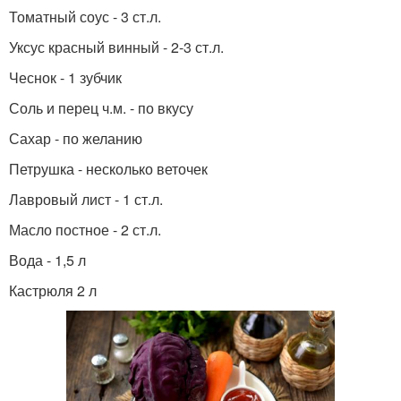
Томатный соус - 3 ст.л.
Уксус красный винный - 2-3 ст.л.
Чеснок - 1 зубчик
Соль и перец ч.м. - по вкусу
Сахар - по желанию
Петрушка - несколько веточек
Лавровый лист - 1 ст.л.
Масло постное - 2 ст.л.
Вода - 1,5 л
Кастрюля 2 л