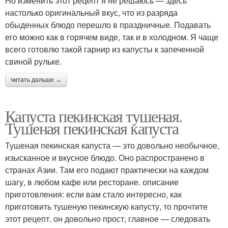
Но изменить этот рецепт я не решаюсь — здесь
настолько оригинальный вкус, что из разряда
обыденных блюдо перешло в праздничные. Подавать
его можно как в горячем виде, так и в холодном. Я чаще
всего готовлю такой гарнир из капусты к запеченной
свиной рульке.
читать дальше →
Капуста пекинская тушеная.
Тушеная пекинская капуста
Тушеная пекинская капуста — это довольно необычное,
изысканное и вкусное блюдо. Оно распространено в
странах Азии. Там его подают практически на каждом
шагу, в любом кафе или ресторане. описание
приготовления: если вам стало интересно, как
приготовить тушеную пекинскую капусту, то прочтите
этот рецепт. он довольно прост, главное — следовать