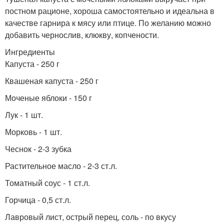
постном рационе, хороша самостоятельно и идеальна в
качестве гарнира к мясу или птице. По желанию можно
добавить чернослив, клюкву, копчености.
Ингредиенты
Капуста - 250 г
Квашеная капуста - 250 г
Моченые яблоки - 150 г
Лук - 1 шт.
Морковь - 1 шт.
Чеснок - 2-3 зубка
Растительное масло - 2-3 ст.л.
Томатный соус - 1 ст.л.
Горчица - 0,5 ст.л.
Лавровый лист, острый перец, соль - по вкусу