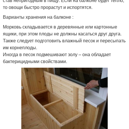
став непригодным в пищу. Если на балконе будет тепло,
то овощи быстро прорастут и испортятся.
Варианты хранения на балконе :
Морковь складывается в деревянные или картонные
ящики, при этом плоды не должны касаться друг друга.
Также следует подготовить влажный песок и пересыпать
им корнеплоды.
Иногда в песок подмешивают золу – она обладает
бактерицидными свойствами.