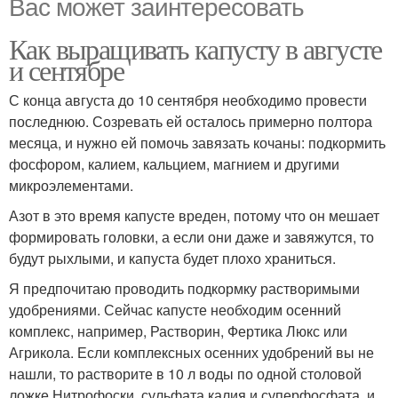
Вас может заинтересовать
Как выращивать капусту в августе
и сентябре
С конца августа до 10 сентября необходимо провести
последнюю. Созревать ей осталось примерно полтора
месяца, и нужно ей помочь завязать кочаны: подкормить
фосфором, калием, кальцием, магнием и другими
микроэлементами.
Азот в это время капусте вреден, потому что он мешает
формировать головки, а если они даже и завяжутся, то
будут рыхлыми, и капуста будет плохо храниться.
Я предпочитаю проводить подкормку растворимыми
удобрениями. Сейчас капусте необходим осенний
комплекс, например, Растворин, Фертика Люкс или
Агрикола. Если комплексных осенних удобрений вы не
нашли, то растворите в 10 л воды по одной столовой
ложке Нитрофоски, сульфата калия и суперфосфата, и