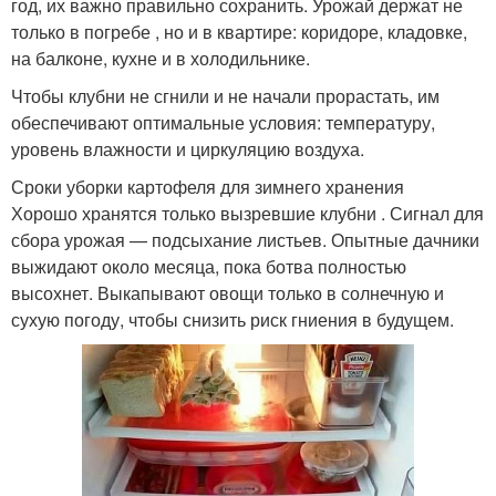
год, их важно правильно сохранить. Урожай держат не
только в погребе , но и в квартире: коридоре, кладовке,
на балконе, кухне и в холодильнике.
Чтобы клубни не сгнили и не начали прорастать, им
обеспечивают оптимальные условия: температуру,
уровень влажности и циркуляцию воздуха.
Сроки уборки картофеля для зимнего хранения
Хорошо хранятся только вызревшие клубни . Сигнал для
сбора урожая — подсыхание листьев. Опытные дачники
выжидают около месяца, пока ботва полностью
высохнет. Выкапывают овощи только в солнечную и
сухую погоду, чтобы снизить риск гниения в будущем.