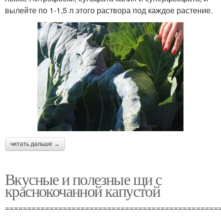
вылейте по 1-1,5 л этого раствора под каждое растение.
читать дальше →
Вкусные и полезные щи с
краснокочанной капустой
================================================