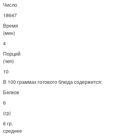
Число
18647
Время
(мин)
4
Порций
(чел)
10
В 100 граммах готового блюда содержится:
Белков
6
(гр)
6 гр.
среднее