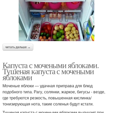
читать дальше →
Капуста с мочеными яблоками.
Тушеная капуста с мочеными
яблоками
Моченые яблоки — удачная приправа для блюд
подобного типа. Рагу, солянки, жаркое, бигусы - везде,
где требуются резкость, повышенная кислинка/
тонизирующая нота, такие соленья будут кстати.
Тушеная капуста с мочеными яблоками выручает при