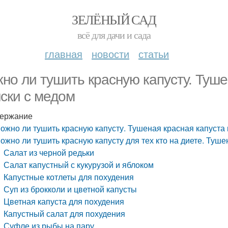
ЗЕЛЁНЫЙ САД
всё для дачи и сада
главная
новости
статьи
но ли тушить красную капусту. Туше
ски с медом
ержание
ожно ли тушить красную капусту. Тушеная красная капуста
ожно ли тушить красную капусту для тех кто на диете. Туше
Салат из черной редьки
Салат капустный с кукурузой и яблоком
Капустные котлеты для похудения
Суп из брокколи и цветной капусты
Цветная капуста для похудения
Капустный салат для похудения
Суфле из рыбы на пару