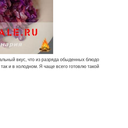
альный вкус, что из разряда обыденных блюдо
так и в холодном. Я чаще всего готовлю такой