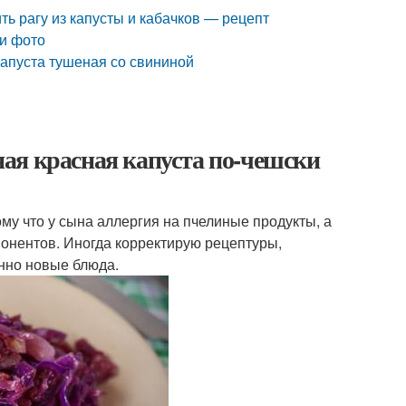
ть рагу из капусты и кабачков — рецепт
ми фото
капуста тушеная со свининой
ая красная капуста по-чешски
му что у сына аллергия на пчелиные продукты, а
понентов. Иногда корректирую рецептуры,
нно новые блюда.