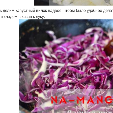
ь делим капустный вилок надвое, чтобы было удобнее дела
и кладем в казан к луку.