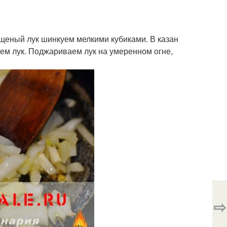
ищеный лук шинкуем мелкими кубиками. В казан
аем лук. Поджариваем лук на умеренном огне,
⇨