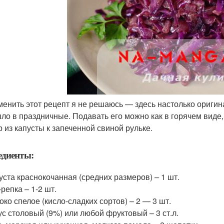
менить этот рецепт я не решаюсь — здесь настолько оригин
ло в праздничные. Подавать его можно как в горячем виде, 
р из капусты к запеченной свиной рульке.
едиенты:
уста краснокочанная (средних размеров) – 1 шт.
-репка – 1-2 шт.
око спелое (кисло-сладких сортов) – 2 — 3 шт.
ус столовый (9%) или любой фруктовый – 3 ст.л.