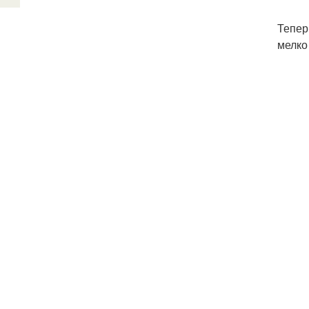
Тепер
мелко 