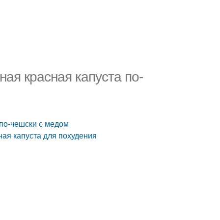
ная красная капуста по-
 по-чешски с медом
ная капуста для похудения