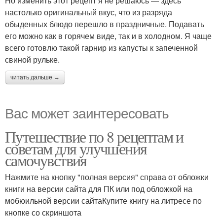
Но изменить этот рецепт я не решаюсь — здесь
настолько оригинальный вкус, что из разряда
обыденных блюдо перешло в праздничные. Подавать
его можно как в горячем виде, так и в холодном. Я чаще
всего готовлю такой гарнир из капусты к запеченной
свиной рульке.
читать дальше →
Вас может заинтересовать
Путешествие по 8 рецептам и
советам для улучшения
самочувствия
Нажмите на кнопку "полная версия" справа от обложки
книги на версии сайта для ПК или под обложкой на
мобюильной версии сайтаКупите книгу на литресе по
кнопке со скриншота