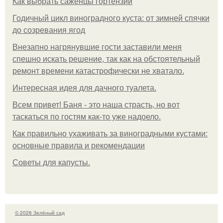
Как выбрать саженцы гортензии
Годичный цикл виноградного куста: от зимней спячки
до созревания ягод
Внезапно нагрянувшие гости заставили меня
спешно искать решение, так как на обстоятельный
ремонт времени катастрофически не хватало.
Интересная идея для дачного туалета.
Всем привет! Баня - это наша страсть, но вот
таскаться по гостям как-то уже надоело.
Как правильно ухаживать за виноградными кустами:
основные правила и рекомендации
Советы для капусты.
© 2026 Зелёный сад