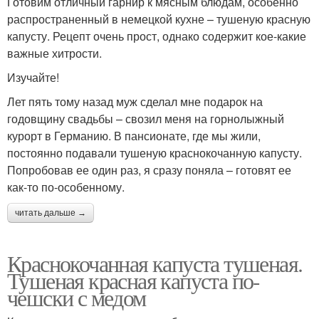
Готовим отличный гарнир к мясным блюдам, особенно
распространенный в немецкой кухне – тушеную красную
капусту. Рецепт очень прост, однако содержит кое-какие
важные хитрости.
Изучайте!
Лет пять тому назад муж сделал мне подарок на
годовщину свадьбы – свозил меня на горнолыжный
курорт в Германию. В пансионате, где мы жили,
постоянно подавали тушеную краснокочанную капусту.
Попробовав ее один раз, я сразу поняла – готовят ее
как-то по-особенному.
читать дальше →
Краснокочанная капуста тушеная.
Тушеная красная капуста по-
чешски с медом