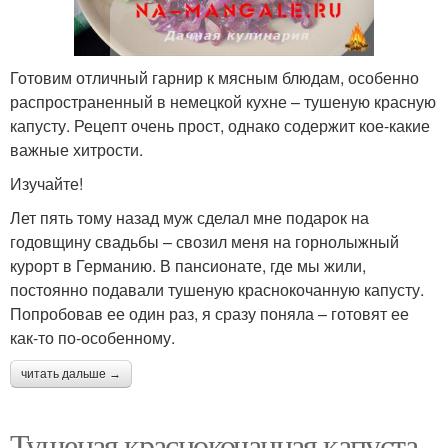
Готовим отличный гарнир к мясным блюдам, особенно
распространенный в немецкой кухне – тушеную красную
капусту. Рецепт очень прост, однако содержит кое-какие
важные хитрости.
Изучайте!
Лет пять тому назад муж сделал мне подарок на
годовщину свадьбы – свозил меня на горнолыжный
курорт в Германию. В пансионате, где мы жили,
постоянно подавали тушеную краснокочанную капусту.
Попробовав ее один раз, я сразу поняла – готовят ее
как-то по-особенному.
читать дальше →
Тушеная краснокочанная капуста.