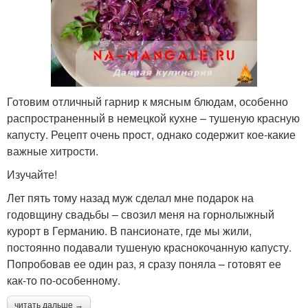
Готовим отличный гарнир к мясным блюдам, особенно
распространенный в немецкой кухне – тушеную красную
капусту. Рецепт очень прост, однако содержит кое-какие
важные хитрости.
Изучайте!
Лет пять тому назад муж сделал мне подарок на
годовщину свадьбы – свозил меня на горнолыжный
курорт в Германию. В пансионате, где мы жили,
постоянно подавали тушеную краснокочанную капусту.
Попробовав ее один раз, я сразу поняла – готовят ее
как-то по-особенному.
читать дальше →