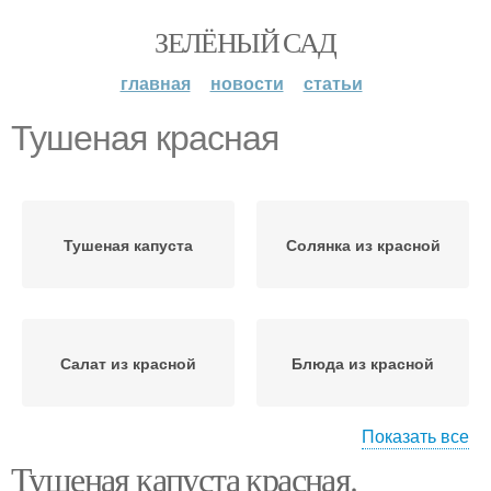
ЗЕЛЁНЫЙ САД
главная
новости
статьи
Тушеная красная
Тушеная капуста
Солянка из красной
Салат из красной
Блюда из красной
Показать все
Тушеная капуста красная.
Суп из красной
Щи из красной