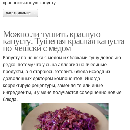
краснокочанную капусту.
читать дальше →
Можно ли тушить красную
капусту. Тушеная красная капуста
по-чешски с медом
Капусту по-чешски с медом и яблоками тушу довольно
редко, потому что у сына аллергия на пчелиные
продукты, а я стараюсь готовить блюда исходя из
дозволенных доктором компонентов. Иногда
корректирую рецептуры, заменяя те или иные
ингредиенты, и у меня получаются совершенно новые
блюда.