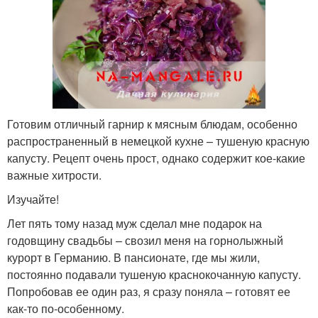
Готовим отличный гарнир к мясным блюдам, особенно
распространенный в немецкой кухне – тушеную красную
капусту. Рецепт очень прост, однако содержит кое-какие
важные хитрости.
Изучайте!
Лет пять тому назад муж сделал мне подарок на
годовщину свадьбы – свозил меня на горнолыжный
курорт в Германию. В пансионате, где мы жили,
постоянно подавали тушеную краснокочанную капусту.
Попробовав ее один раз, я сразу поняла – готовят ее
как-то по-особенному.