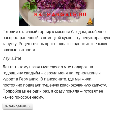
Готовим отличный гарнир к мясным блюдам, особенно
распространенный в немецкой кухне – тушеную красную
капусту. Рецепт очень прост, однако содержит кое-какие
важные хитрости.
Изучайте!
Лет пять тому назад муж сделал мне подарок на
годовщину свадьбы – свозил меня на горнолыжный
курорт в Германию. В пансионате, где мы жили,
постоянно подавали тушеную краснокочанную капусту.
Попробовав ее один раз, я сразу поняла – готовят ее
как-то по-особенному.
читать дальше →