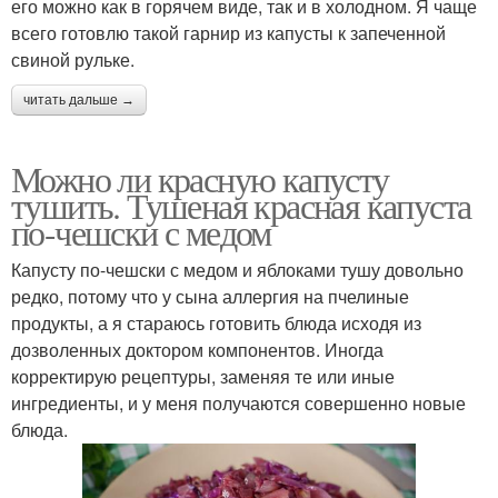
его можно как в горячем виде, так и в холодном. Я чаще
всего готовлю такой гарнир из капусты к запеченной
свиной рульке.
читать дальше →
Можно ли красную капусту
тушить. Тушеная красная капуста
по-чешски с медом
Капусту по-чешски с медом и яблоками тушу довольно
редко, потому что у сына аллергия на пчелиные
продукты, а я стараюсь готовить блюда исходя из
дозволенных доктором компонентов. Иногда
корректирую рецептуры, заменяя те или иные
ингредиенты, и у меня получаются совершенно новые
блюда.