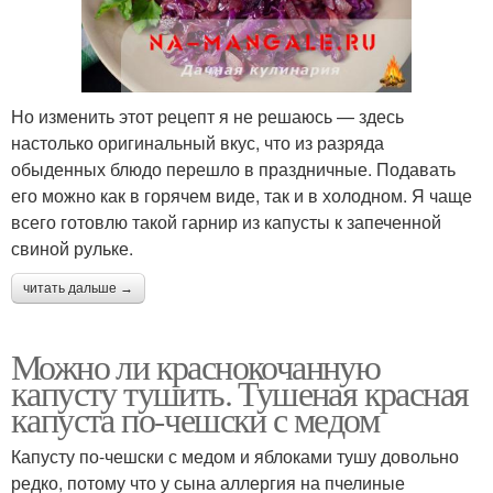
Но изменить этот рецепт я не решаюсь — здесь
настолько оригинальный вкус, что из разряда
обыденных блюдо перешло в праздничные. Подавать
его можно как в горячем виде, так и в холодном. Я чаще
всего готовлю такой гарнир из капусты к запеченной
свиной рульке.
читать дальше →
Можно ли краснокочанную
капусту тушить. Тушеная красная
капуста по-чешски с медом
Капусту по-чешски с медом и яблоками тушу довольно
редко, потому что у сына аллергия на пчелиные