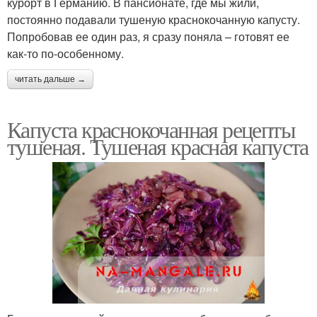
курорт в Германию. В пансионате, где мы жили,
постоянно подавали тушеную краснокочанную капусту.
Попробовав ее один раз, я сразу поняла – готовят ее
как-то по-особенному.
читать дальше →
Капуста краснокочанная рецепты
тушеная. Тушеная красная капуста