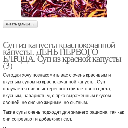
читать дальше →
Суп из капусты краснокочанной
капусты. ДЕНЬ ПЕРВОГО
БЛЮДА. Суп из красной капусты
(3)
Сегодня хочу познакомить вас с очень красивым и
вкусным супом из краснокочанной капусты. Суп
получается очень интересного фиолетового цвета,
вкусным, наваристым, с ярко выраженным вкусом
овощей, не сильно жирным, но сытным.
Такие супы очень подходят для зимнего рациона, так как
они согревают и добавляют сил.