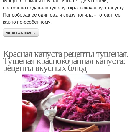
курорт в Германию. В пансионате, где мы жили,
постоянно подавали тушеную краснокочанную капусту.
Попробовав ее один раз, я сразу поняла – готовят ее
как-то по-особенному.
читать дальше →
Красная капуста рецепты тушеная.
Тушеная краснокочанная капуста:
рецепты вкусных блюд