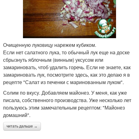
Очищенную луковицу нарежем кубиком.
Если нет салатного лука, то обычный лук еще на доске
сбрызнуть яблочным (винным) уксусом или
замариновать, чтоб удалить горечь. Если не знаете, как
замариновать лук, посмотрите здесь, как это делаю я в
рецепте "Салат из печенки с маринованным луком".
Солим по вкусу. Добавляем майонез. У меня, как уже
писала, собственного производства. Уже несколько лет
пользуюсь этим замечательным рецептом: "Майонез
домашний".
читать дальше →