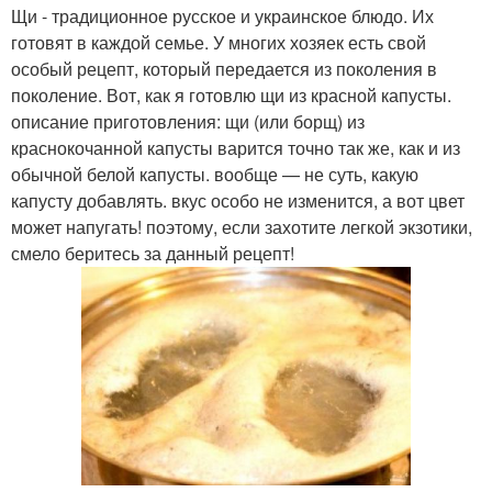
Щи - традиционное русское и украинское блюдо. Их
готовят в каждой семье. У многих хозяек есть свой
особый рецепт, который передается из поколения в
поколение. Вот, как я готовлю щи из красной капусты.
описание приготовления: щи (или борщ) из
краснокочанной капусты варится точно так же, как и из
обычной белой капусты. вообще — не суть, какую
капусту добавлять. вкус особо не изменится, а вот цвет
может напугать! поэтому, если захотите легкой экзотики,
смело беритесь за данный рецепт!