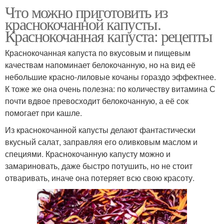
Что можно приготовить из
краснокочанной капусты.
Краснокочанная капуста: рецепты
Краснокочанная капуста по вкусовым и пищевым
качествам напоминает белокочанную, но на вид её
небольшие красно-лиловые кочаны гораздо эффектнее.
К тоже же она очень полезна: по количеству витамина С
почти вдвое превосходит белокочанную, а её сок
помогает при кашле.
Из краснокочанной капусты делают фантастически
вкусный салат, заправляя его оливковым маслом и
специями. Краснокочанную капусту можно и
замариновать, даже быстро потушить, но не стоит
отваривать, иначе она потеряет всю свою красоту.