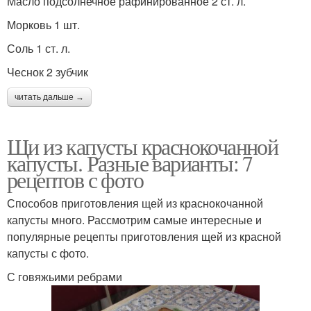
Масло подсолнечное рафинированное 2 ст. л.
Морковь 1 шт.
Соль 1 ст. л.
Чеснок 2 зубчик
читать дальше →
Щи из капусты краснокочанной
капусты. Разные варианты: 7
рецептов с фото
Способов приготовления щей из краснокочанной
капусты много. Рассмотрим самые интересные и
популярные рецепты приготовления щей из красной
капусты с фото.
С говяжьими ребрами