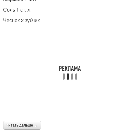
Соль 1 ст. л.
Чеснок 2 зубчик
читать дальше →