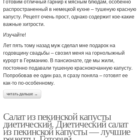
Готовим отличный гарнир к мясным блюдам, особенно
распространенный в немецкой кухне – тушеную красную
капусту. Рецепт очень прост, однако содержит кое-какие
важные хитрости.
Изучайте!
Лет пять тому назад муж сделал мне подарок на
годовщину свадьбы – свозил меня на горнолыжный
курорт в Германию. В пансионате, где мы жили,
постоянно подавали тушеную краснокочанную капусту.
Попробовав ее один раз, я сразу поняла – готовят ее
как-то по-особенному.
читать дальше →
Салат из пекинской капусты
диетический. Диетический салат
из пекинской капусты — лучшие
рецепты. Готовим