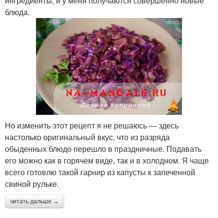
ингредиенты, и у меня получаются совершенно новые
блюда.
Но изменить этот рецепт я не решаюсь — здесь
настолько оригинальный вкус, что из разряда
обыденных блюдо перешло в праздничные. Подавать
его можно как в горячем виде, так и в холодном. Я чаще
всего готовлю такой гарнир из капусты к запеченной
свиной рульке.
читать дальше →