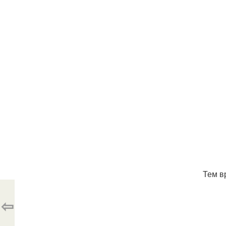
Тем в
⇦