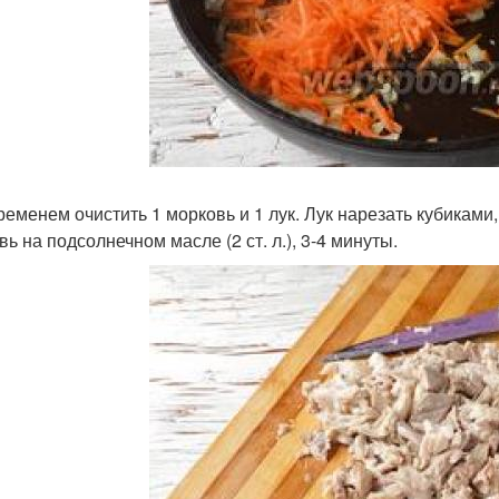
ременем очистить 1 морковь и 1 лук. Лук нарезать кубиками,
ь на подсолнечном масле (2 ст. л.), 3-4 минуты.