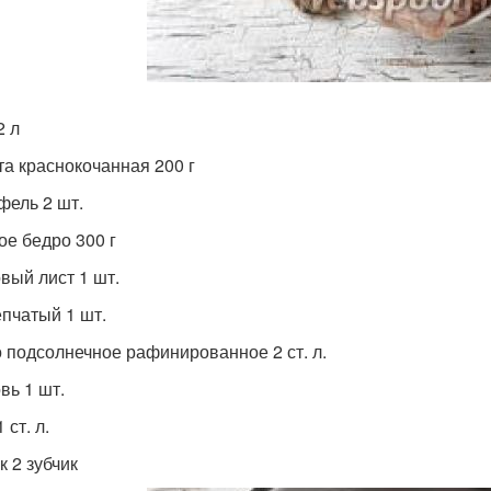
2 л
та краснокочанная 200 г
фель 2 шт.
ое бедро 300 г
вый лист 1 шт.
епчатый 1 шт.
 подсолнечное рафинированное 2 ст. л.
вь 1 шт.
 ст. л.
к 2 зубчик