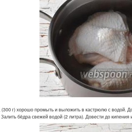
 (300 г) хорошо промыть и выложить в кастрюлю с водой. Д
. Залить бёдра свежей водой (2 литра). Довести до кипения 