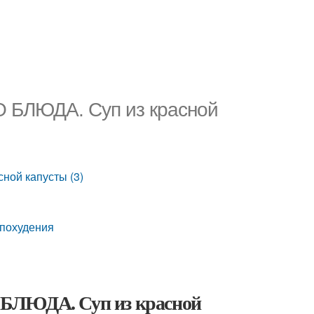
О БЛЮДА. Суп из красной
ной капусты (3)
 похудения
 БЛЮДА. Суп из красной