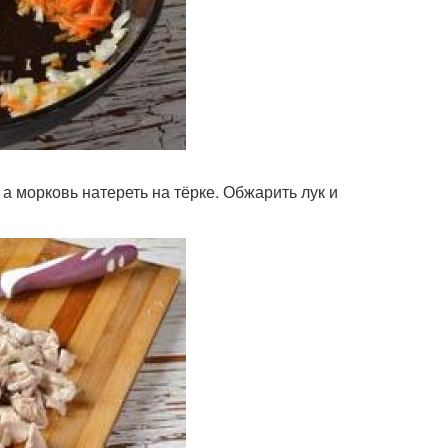
 а морковь натереть на тёрке. Обжарить лук и