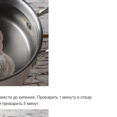
овести до кипения. Проварить 1 минуту и отвар
и проварить 5 минут.