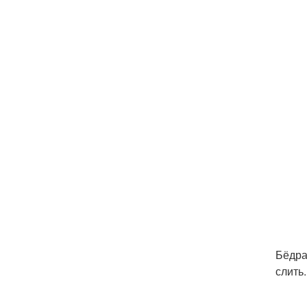
Бёдра
слить