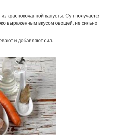
 из краснокочанной капусты. Суп получается
ярко выраженным вкусом овощей, не сильно
ревают и добавляют сил.