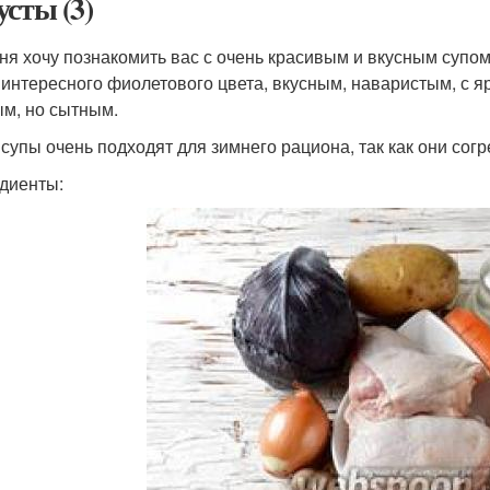
усты (3)
ня хочу познакомить вас с очень красивым и вкусным супом
 интересного фиолетового цвета, вкусным, наваристым, с 
м, но сытным.
 супы очень подходят для зимнего рациона, так как они сог
диенты: