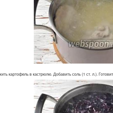
ить картофель в кастрюлю. Добавить соль (1 ст. л.). Готови