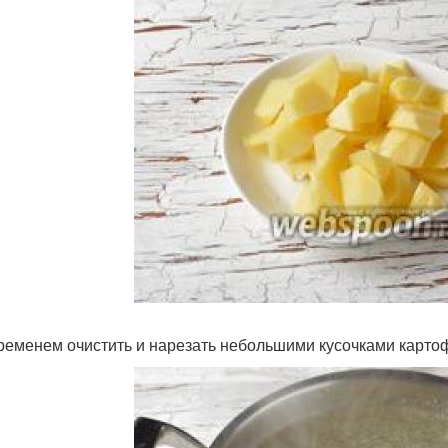
ременем очистить и нарезать небольшими кусочками карто