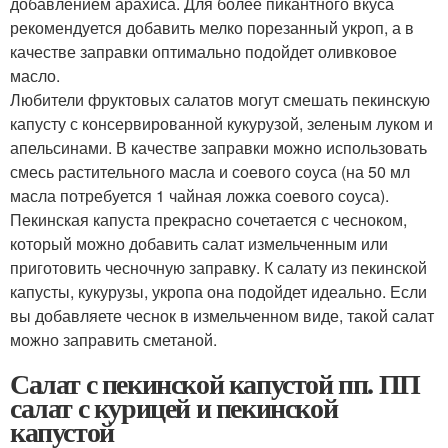
добавлением арахиса. Для более пикантного вкуса
рекомендуется добавить мелко порезанный укроп, а в
качестве заправки оптимально подойдет оливковое
масло.
Любители фруктовых салатов могут смешать пекинскую
капусту с консервированной кукурузой, зеленым луком и
апельсинами. В качестве заправки можно использовать
смесь растительного масла и соевого соуса (на 50 мл
масла потребуется 1 чайная ложка соевого соуса).
Пекинская капуста прекрасно сочетается с чесноком,
который можно добавить салат измельченным или
приготовить чесночную заправку. К салату из пекинской
капусты, кукурузы, укропа она подойдет идеально. Если
вы добавляете чеснок в измельченном виде, такой салат
можно заправить сметаной.
Салат с пекинской капустой пп. ПП
салат с курицей и пекинской
капустой