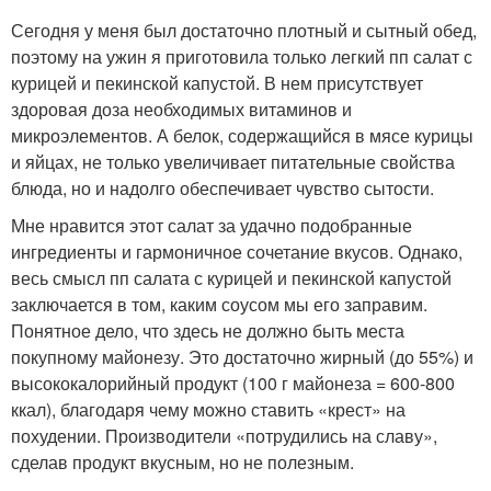
Сегодня у меня был достаточно плотный и сытный обед,
поэтому на ужин я приготовила только легкий пп салат с
курицей и пекинской капустой. В нем присутствует
здоровая доза необходимых витаминов и
микроэлементов. А белок, содержащийся в мясе курицы
и яйцах, не только увеличивает питательные свойства
блюда, но и надолго обеспечивает чувство сытости.
Мне нравится этот салат за удачно подобранные
ингредиенты и гармоничное сочетание вкусов. Однако,
весь смысл пп салата с курицей и пекинской капустой
заключается в том, каким соусом мы его заправим.
Понятное дело, что здесь не должно быть места
покупному майонезу. Это достаточно жирный (до 55%) и
высококалорийный продукт (100 г майонеза = 600-800
ккал), благодаря чему можно ставить «крест» на
похудении. Производители «потрудились на славу»,
сделав продукт вкусным, но не полезным.