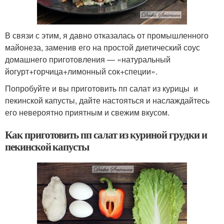
В связи с этим, я давно отказалась от промышленного
майонеза, заменив его на простой диетический соус
домашнего приготовления — «натуральный
йогурт+горчица+лимонный сок+специи».
Попробуйте и вы приготовить пп салат из курицы и
пекинской капусты, дайте настояться и наслаждайтесь
его невероятно приятным и свежим вкусом.
Как приготовить пп салат из куриной грудки и
пекинской капусты