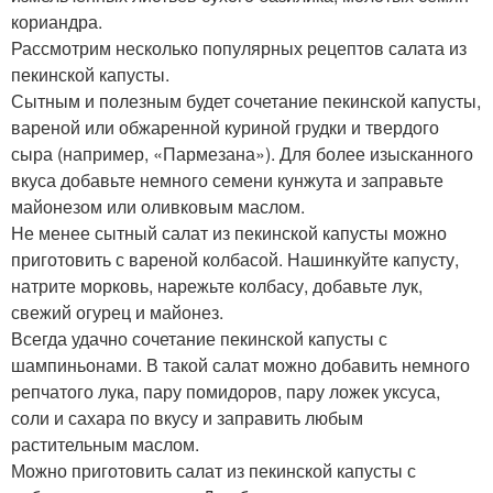
кориандра.
Рассмотрим несколько популярных рецептов салата из
пекинской капусты.
Сытным и полезным будет сочетание пекинской капусты,
вареной или обжаренной куриной грудки и твердого
сыра (например, «Пармезана»). Для более изысканного
вкуса добавьте немного семени кунжута и заправьте
майонезом или оливковым маслом.
Не менее сытный салат из пекинской капусты можно
приготовить с вареной колбасой. Нашинкуйте капусту,
натрите морковь, нарежьте колбасу, добавьте лук,
свежий огурец и майонез.
Всегда удачно сочетание пекинской капусты с
шампиньонами. В такой салат можно добавить немного
репчатого лука, пару помидоров, пару ложек уксуса,
соли и сахара по вкусу и заправить любым
растительным маслом.
Можно приготовить салат из пекинской капусты с