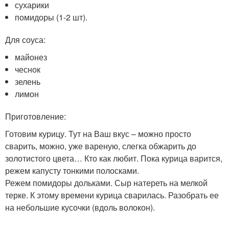
сухарики
помидоры (1-2 шт).
Для соуса:
майонез
чеснок
зелень
лимон
Приготовление:
Готовим курицу. Тут на Ваш вкус – можно просто
сварить, можно, уже вареную, слегка обжарить до
золотистого цвета… Кто как любит. Пока курица варится,
режем капусту тонкими полосками.
Режем помидоры дольками. Сыр натереть на мелкой
терке. К этому времени курица сварилась. Разобрать ее
на небольшие кусочки (вдоль волокон).