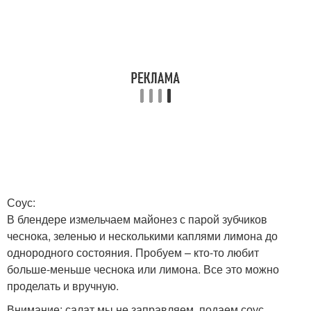
Соус:
В блендере измельчаем майонез с парой зубчиков
чеснока, зеленью и несколькими каплями лимона до
однородного состояния. Пробуем – кто-то любит
больше-меньше чеснока или лимона. Все это можно
проделать и вручную.
Внимание: салат мы не заправляем, подаем соус