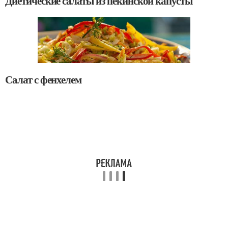
Диетические салаты из пекинской капусты
Салат с фенхелем