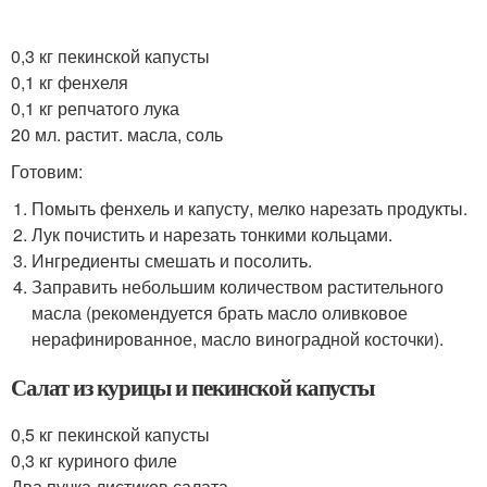
0,3 кг пекинской капусты
0,1 кг фенхеля
0,1 кг репчатого лука
20 мл. растит. масла, соль
Готовим:
Помыть фенхель и капусту, мелко нарезать продукты.
Лук почистить и нарезать тонкими кольцами.
Ингредиенты смешать и посолить.
Заправить небольшим количеством растительного
масла (рекомендуется брать масло оливковое
нерафинированное, масло виноградной косточки).
Салат из курицы и пекинской капусты
0,5 кг пекинской капусты
0,3 кг куриного филе
Два пучка листиков салата