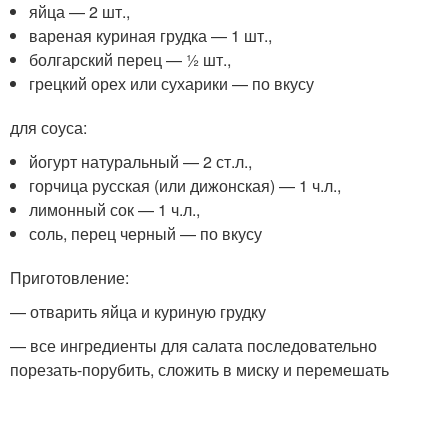
яйца — 2 шт.,
вареная куриная грудка — 1 шт.,
болгарский перец — ½ шт.,
грецкий орех или сухарики — по вкусу
для соуса:
йогурт натуральный — 2 ст.л.,
горчица русская (или дижонская) — 1 ч.л.,
лимонный сок — 1 ч.л.,
соль, перец черный — по вкусу
Приготовление:
— отварить яйца и куриную грудку
— все ингредиенты для салата последовательно
порезать-порубить, сложить в миску и перемешать