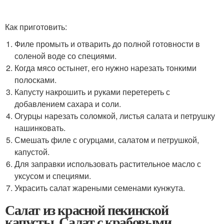
Как приготовить:
Филе промыть и отварить до полной готовности в
соленой воде со специями.
Когда мясо остынет, его нужно нарезать тонкими
полосками.
Капусту накрошить и руками перетереть с
добавлением сахара и соли.
Огурцы нарезать соломкой, листья салата и петрушку
нашинковать.
Смешать филе с огурцами, салатом и петрушкой,
капустой.
Для заправки использовать растительное масло с
уксусом и специями.
Украсить салат жареными семенами кунжута.
Салат из красной пекинской
капусты. Салат с крабовыми