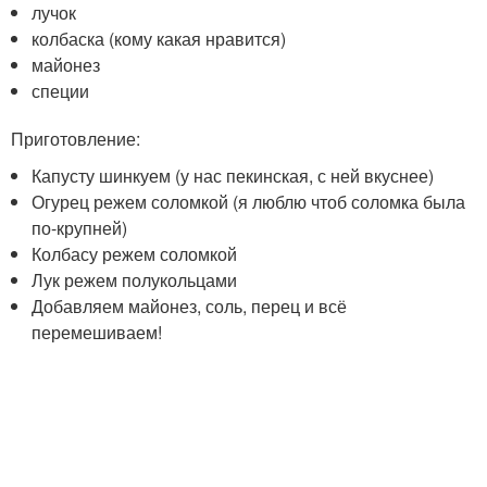
лучок
колбаска (кому какая нравится)
майонез
специи
Приготовление:
Капусту шинкуем (у нас пекинская, с ней вкуснее)
Огурец режем соломкой (я люблю чтоб соломка была
по-крупней)
Колбасу режем соломкой
Лук режем полукольцами
Добавляем майонез, соль, перец и всё
перемешиваем!