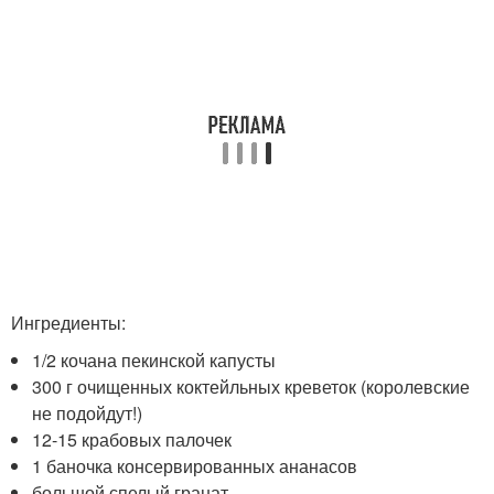
Ингредиенты:
1/2 кочана пекинской капусты
300 г очищенных коктейльных креветок (королевские
не подойдут!)
12-15 крабовых палочек
1 баночка консервированных ананасов
большой спелый гранат