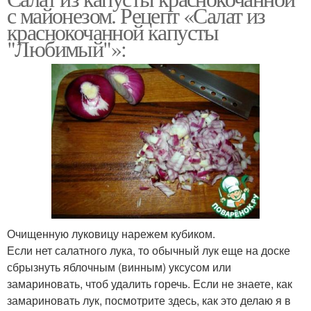
с майонезом. Рецепт «Салат из
краснокочанной капусты
"Любимый"»:
Очищенную луковицу нарежем кубиком.
Если нет салатного лука, то обычный лук еще на доске
сбрызнуть яблочным (винным) уксусом или
замариновать, чтоб удалить горечь. Если не знаете, как
замариновать лук, посмотрите здесь, как это делаю я в