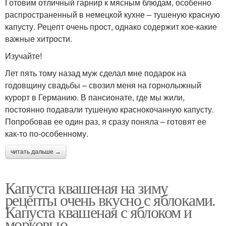
Готовим отличный гарнир к мясным блюдам, особенно
распространенный в немецкой кухне – тушеную красную
капусту. Рецепт очень прост, однако содержит кое-какие
важные хитрости.
Изучайте!
Лет пять тому назад муж сделал мне подарок на
годовщину свадьбы – свозил меня на горнолыжный
курорт в Германию. В пансионате, где мы жили,
постоянно подавали тушеную краснокочанную капусту.
Попробовав ее один раз, я сразу поняла – готовят ее
как-то по-особенному.
читать дальше →
Капуста квашеная на зиму
рецепты очень вкусно с яблоками.
Капуста квашеная с яблоком и
морковью