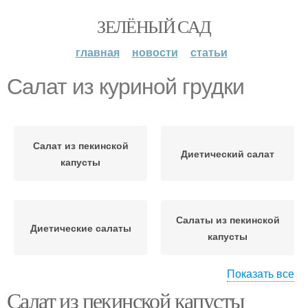
ЗЕЛЁНЫЙ САД
главная
новости
статьи
Салат из куриной грудки
Салат из пекинской
Диетический салат
капусты
Салаты из пекинской
Диетические салаты
капусты
Показать все
Салат из пекинской капусты
Салат с фенхелем
Салат из курицы