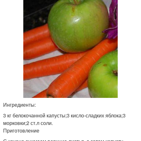
Ингредиенты:
3 кг белокочанной капусты;3 кисло-сладких яблока;3
морковки;2 ст.л соли.
Приготовление