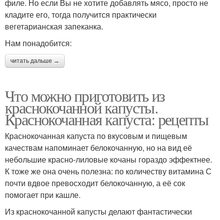
филе. Но если Вы не хотите добавлять мясо, просто не
кладите его, тогда получится практически
вегетарианская запеканка.
Нам понадобится:
читать дальше →
Что можно приготовить из
краснокочанной капусты.
Краснокочанная капуста: рецепты
Краснокочанная капуста по вкусовым и пищевым
качествам напоминает белокочанную, но на вид её
небольшие красно-лиловые кочаны гораздо эффектнее.
К тоже же она очень полезна: по количеству витамина С
почти вдвое превосходит белокочанную, а её сок
помогает при кашле.
Из краснокочанной капусты делают фантастически