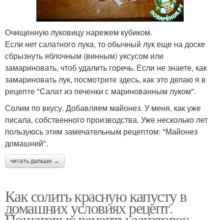
Очищенную луковицу нарежем кубиком.
Если нет салатного лука, то обычный лук еще на доске
сбрызнуть яблочным (винным) уксусом или
замариновать, чтоб удалить горечь. Если не знаете, как
замариновать лук, посмотрите здесь, как это делаю я в
рецепте "Салат из печенки с маринованным луком".
Солим по вкусу. Добавляем майонез. У меня, как уже
писала, собственного производства. Уже несколько лет
пользуюсь этим замечательным рецептом: "Майонез
домашний".
читать дальше →
Как солить красную капусту в
домашних условиях рецепт.
Пошаговые рецепты заготовок