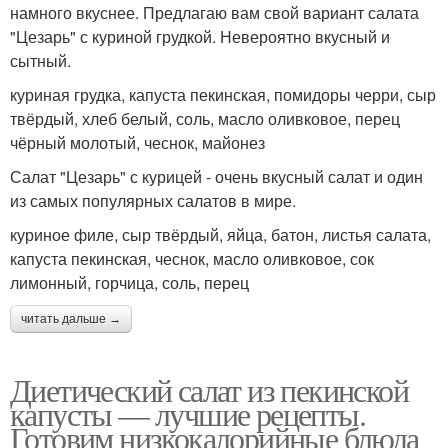
намного вкуснее. Предлагаю вам свой вариант салата
"Цезарь" с куриной грудкой. Невероятно вкусный и
сытный.
куриная грудка, капуста пекинская, помидоры черри, сыр
твёрдый, хлеб белый, соль, масло оливковое, перец
чёрный молотый, чеснок, майонез
Салат "Цезарь" с курицей - очень вкусный салат и один
из самых популярных салатов в мире.
куриное филе, сыр твёрдый, яйца, батон, листья салата,
капуста пекинская, чеснок, масло оливковое, сок
лимонный, горчица, соль, перец
читать дальше →
Диетический салат из пекинской
капусты — лучшие рецепты.
Готовим низкокалорийные блюда