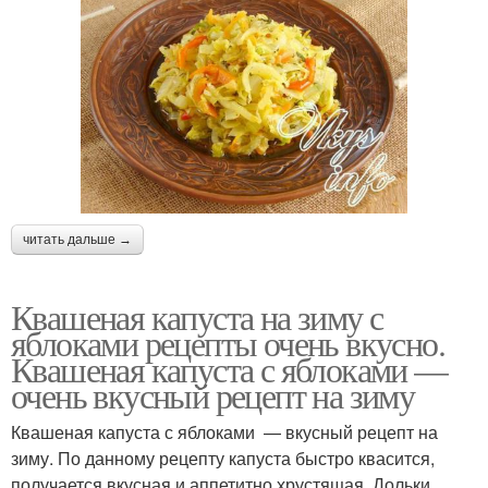
читать дальше →
Квашеная капуста на зиму с
яблоками рецепты очень вкусно.
Квашеная капуста с яблоками —
очень вкусный рецепт на зиму
Квашеная капуста с яблоками — вкусный рецепт на
зиму. По данному рецепту капуста быстро квасится,
получается вкусная и аппетитно хрустящая. Дольки