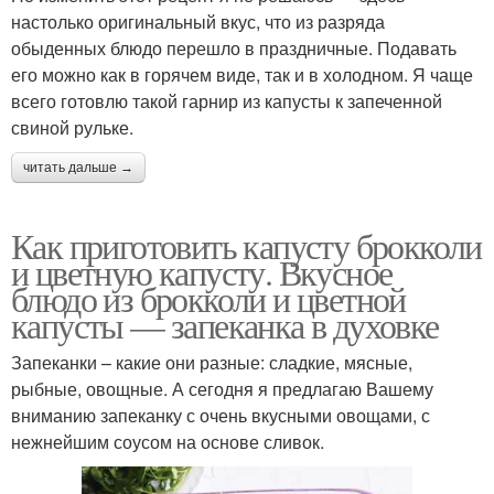
настолько оригинальный вкус, что из разряда
обыденных блюдо перешло в праздничные. Подавать
его можно как в горячем виде, так и в холодном. Я чаще
всего готовлю такой гарнир из капусты к запеченной
свиной рульке.
читать дальше →
Как приготовить капусту брокколи
и цветную капусту. Вкусное
блюдо из брокколи и цветной
капусты — запеканка в духовке
Запеканки – какие они разные: сладкие, мясные,
рыбные, овощные. А сегодня я предлагаю Вашему
вниманию запеканку с очень вкусными овощами, с
нежнейшим соусом на основе сливок.