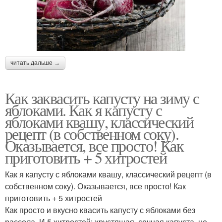
читать дальше →
Как заквасить капусту на зиму с
яблоками. Как я капусту с
яблоками квашу, классический
рецепт (в собственном соку).
Оказывается, все просто! Как
приготовить + 5 хитростей
Как я капусту с яблоками квашу, классический рецепт (в
собственном соку). Оказывается, все просто! Как
приготовить + 5 хитростей
Как просто и вкусно квасить капусту с яблоками без
рассола. И 5 хитростей: хрустящая, сочная капуста, не