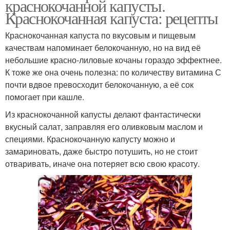
краснокочанной капусты.
Краснокочанная капуста: рецепты
Краснокочанная капуста по вкусовым и пищевым
качествам напоминает белокочанную, но на вид её
небольшие красно-лиловые кочаны гораздо эффектнее.
К тоже же она очень полезна: по количеству витамина С
почти вдвое превосходит белокочанную, а её сок
помогает при кашле.
Из краснокочанной капусты делают фантастически
вкусный салат, заправляя его оливковым маслом и
специями. Краснокочанную капусту можно и
замариновать, даже быстро потушить, но не стоит
отваривать, иначе она потеряет всю свою красоту.