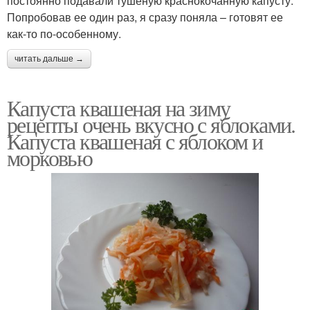
постоянно подавали тушеную краснокочанную капусту.
Попробовав ее один раз, я сразу поняла – готовят ее
как-то по-особенному.
читать дальше →
Капуста квашеная на зиму
рецепты очень вкусно с яблоками.
Капуста квашеная с яблоком и
морковью