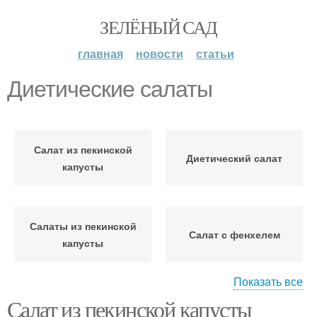
ЗЕЛЁНЫЙ САД
главная
новости
статьи
Диетические салаты
Салат из пекинской
Диетический салат
капусты
Салаты из пекинской
Салат с фенхелем
капусты
Показать все
Салат из пекинской капусты
Салат из курицы
Салат из красной