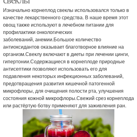
Изначально корнеплод свеклы использовался только в
качестве лекарственного средства. В наше время этот
овощ также используют в лечебном питании для
профилактики онкологических
заболеваний, анемии.Большое количество
антиоксидантов оказывает благотворное влияние на
организм.Свеклу включают в диеты при лечении цинги,
гипертонии.Содержащиеся в корнеплоде природные
антисептики позволяют использовать его для
подавления некоторых инфекционных заболеваний,
предотвращения развития кишечной патогенной
микрофлоры, для очищения полости рта, улучшения
состояния кожной микрофлоры.Свежий срез корнеплода
или растёртую ботву применяют для заживления ран.