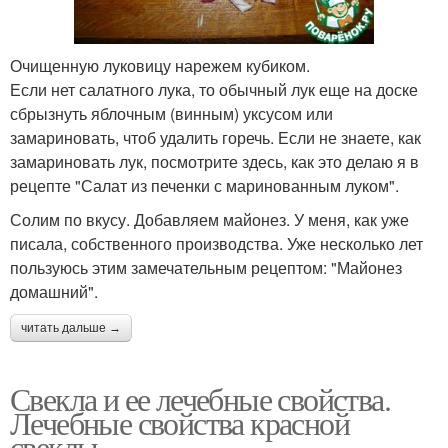
Очищенную луковицу нарежем кубиком.
Если нет салатного лука, то обычный лук еще на доске
сбрызнуть яблочным (винным) уксусом или
замариновать, чтоб удалить горечь. Если не знаете, как
замариновать лук, посмотрите здесь, как это делаю я в
рецепте "Салат из печенки с маринованным луком".
Солим по вкусу. Добавляем майонез. У меня, как уже
писала, собственного производства. Уже несколько лет
пользуюсь этим замечательным рецептом: "Майонез
домашний".
читать дальше →
Свекла и ее лечебные свойства.
Лечебные свойства красной
свеклы