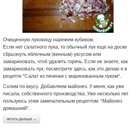
Очищенную луковицу нарежем кубиком.
Если нет салатного лука, то обычный лук еще на доске
сбрызнуть яблочным (винным) уксусом или
замариновать, чтоб удалить горечь. Если не знаете, как
замариновать лук, посмотрите здесь, как это делаю я в
рецепте "Салат из печенки с маринованным луком".
Солим по вкусу. Добавляем майонез. У меня, как уже
писала, собственного производства. Уже несколько лет
пользуюсь этим замечательным рецептом: "Майонез
домашний".
читать дальше →