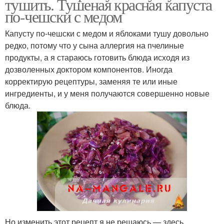
тушить. Тушеная красная капуста
по-чешски с медом
Капусту по-чешски с медом и яблоками тушу довольно
редко, потому что у сына аллергия на пчелиные
продукты, а я стараюсь готовить блюда исходя из
дозволенных доктором компонентов. Иногда
корректирую рецептуры, заменяя те или иные
ингредиенты, и у меня получаются совершенно новые
блюда.
Но изменить этот рецепт я не решаюсь — здесь