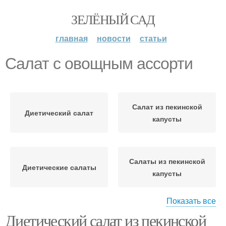
ЗЕЛЁНЫЙ САД
главная
новости
статьи
Салат с овощным ассорти
Салат из пекинской
Диетический салат
капусты
Салаты из пекинской
Диетические салаты
капусты
Показать все
Диетический салат из пекинской
Салат с фенхелем
Салат из курицы