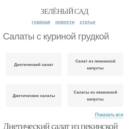
ЗЕЛЁНЫЙ САД
главная
новости
статьи
Салаты с куриной грудкой
Салат из пекинской
Диетический салат
капусты
Салаты из пекинской
Диетические салаты
капусты
Показать все
Диетический салат из пекинской
Салат с фенхелем
Салат из курицы