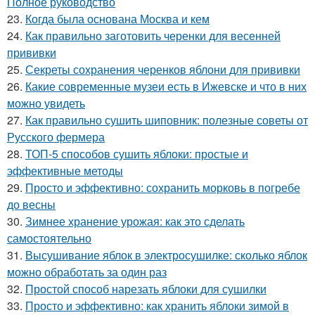
Полное руководство
23.
Когда была основана Москва и кем
24.
Как правильно заготовить черенки для весенней
прививки
25.
Секреты сохранения черенков яблони для прививки
26.
Какие современные музеи есть в Ижевске и что в них
можно увидеть
27.
Как правильно сушить шиповник: полезные советы от
Русского фермера
28.
ТОП-5 способов сушить яблоки: простые и
эффективные методы
29.
Просто и эффективно: сохранить морковь в погребе
до весны
30.
Зимнее хранение урожая: как это сделать
самостоятельно
31.
Высушивание яблок в электросушилке: сколько яблок
можно обработать за один раз
32.
Простой способ нарезать яблоки для сушилки
33.
Просто и эффективно: как хранить яблоки зимой в