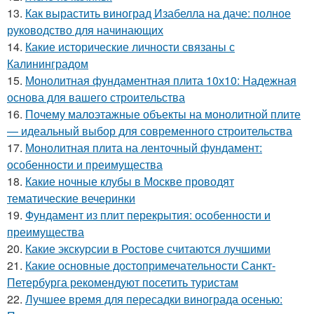
13.
Как вырастить виноград Изабелла на даче: полное
руководство для начинающих
14.
Какие исторические личности связаны с
Калининградом
15.
Монолитная фундаментная плита 10х10: Надежная
основа для вашего строительства
16.
Почему малоэтажные объекты на монолитной плите
— идеальный выбор для современного строительства
17.
Монолитная плита на ленточный фундамент:
особенности и преимущества
18.
Какие ночные клубы в Москве проводят
тематические вечеринки
19.
Фундамент из плит перекрытия: особенности и
преимущества
20.
Какие экскурсии в Ростове считаются лучшими
21.
Какие основные достопримечательности Санкт-
Петербурга рекомендуют посетить туристам
22.
Лучшее время для пересадки винограда осенью: