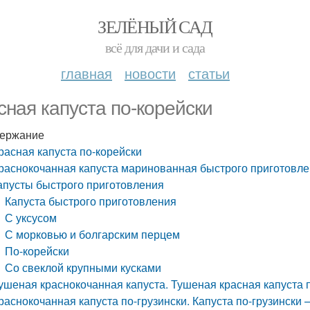
ЗЕЛЁНЫЙ САД
всё для дачи и сада
главная
новости
статьи
сная капуста по-корейски
ержание
расная капуста по-корейски
раснокочанная капуста маринованная быстрого приготовле
апусты быстрого приготовления
Капуста быстрого приготовления
С уксусом
С морковью и болгарским перцем
По-корейски
Со свеклой крупными кусками
ушеная краснокочанная капуста. Тушеная красная капуста 
раснокочанная капуста по-грузински. Капуста по-грузински