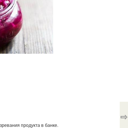
⇨
зревания продукта в банке.