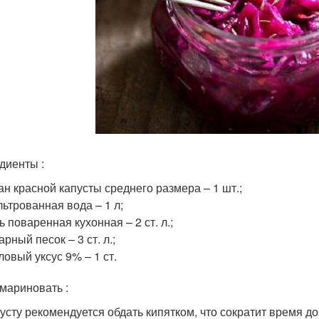
диенты :
ан красной капусты среднего размера – 1 шт.;
ьтрованная вода – 1 л;
ь поваренная кухонная – 2 ст. л.;
арный песок – 3 ст. л.;
ловый уксус 9% – 1 ст.
амариновать :
усту рекомендуется обдать кипятком, что сократит время до