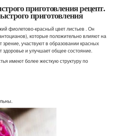
строго приготовления рецепт.
ыстрого приготовления
кий фиолетово-красный цвет листьев . Он
антоцианов), которые положительно влияют на
 зрение, участвуют в образовании красных
т здоровье и улучшает общее состояние.
стья имеют более жесткую структуру по
льны.