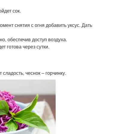
ойдет сок.
мент снятия с огня добавить уксус. Дать
о, обеспечив доступ воздуха.
ет готова через сутки.
сладость, чеснок – горчинку.