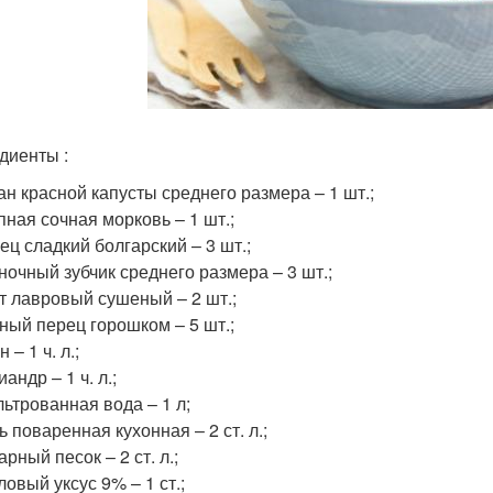
диенты :
ан красной капусты среднего размера – 1 шт.;
пная сочная морковь – 1 шт.;
ец сладкий болгарский – 3 шт.;
ночный зубчик среднего размера – 3 шт.;
т лавровый сушеный – 2 шт.;
ный перец горошком – 5 шт.;
 – 1 ч. л.;
иандр – 1 ч. л.;
ьтрованная вода – 1 л;
ь поваренная кухонная – 2 ст. л.;
арный песок – 2 ст. л.;
ловый уксус 9% – 1 ст.;