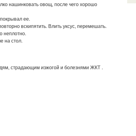
мелко нашинковать овощ, после чего хорошо
 покрывал ее.
повторно вскипятить. Влить уксус, перемешать.
о неплотно.
е на стол.
юдям, страдающим изжогой и болезнями ЖКТ .