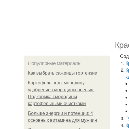
Кра
Сод
К
Популярные материалы
К
Как выбрать саженцы гортензии
к
Картофель под смородину
удобрение смородины осенью.
Подкормка смородины
картофельными очистками
Больше энергии и потенции: 4
Т
основных витамина для мужчин
К