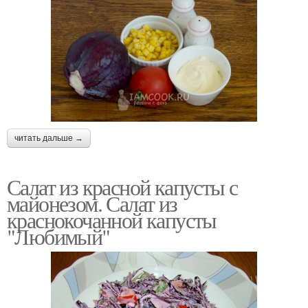
читать дальше →
Салат из красной капусты с
майонезом. Салат из
краснокочанной капусты
"Любимый"