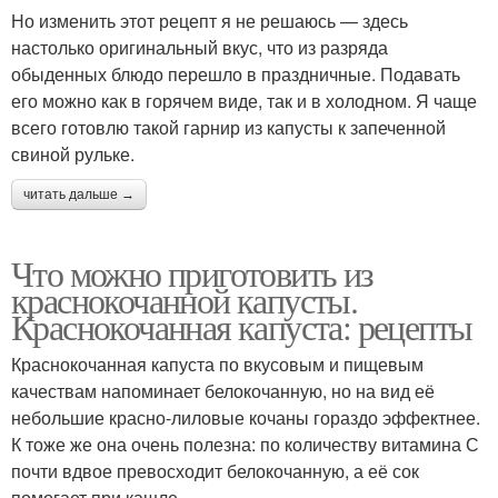
Но изменить этот рецепт я не решаюсь — здесь
настолько оригинальный вкус, что из разряда
обыденных блюдо перешло в праздничные. Подавать
его можно как в горячем виде, так и в холодном. Я чаще
всего готовлю такой гарнир из капусты к запеченной
свиной рульке.
читать дальше →
Что можно приготовить из
краснокочанной капусты.
Краснокочанная капуста: рецепты
Краснокочанная капуста по вкусовым и пищевым
качествам напоминает белокочанную, но на вид её
небольшие красно-лиловые кочаны гораздо эффектнее.
К тоже же она очень полезна: по количеству витамина С
почти вдвое превосходит белокочанную, а её сок
помогает при кашле.