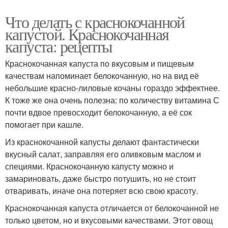
Что делать с краснокочанной
капустой. Краснокочанная
капуста: рецепты
Краснокочанная капуста по вкусовым и пищевым
качествам напоминает белокочанную, но на вид её
небольшие красно-лиловые кочаны гораздо эффектнее.
К тоже же она очень полезна: по количеству витамина С
почти вдвое превосходит белокочанную, а её сок
помогает при кашле.
Из краснокочанной капусты делают фантастически
вкусный салат, заправляя его оливковым маслом и
специями. Краснокочанную капусту можно и
замариновать, даже быстро потушить, но не стоит
отваривать, иначе она потеряет всю свою красоту.
Краснокочанная капуста отличается от белокочанной не
только цветом, но и вкусовыми качествами. Этот овощ