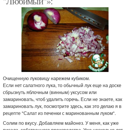
"Любимый"»:
Очищенную луковицу нарежем кубиком.
Если нет салатного лука, то обычный лук еще на доске
сбрызнуть яблочным (винным) уксусом или
замариновать, чтоб удалить горечь. Если не знаете, как
замариновать лук, посмотрите здесь, как это делаю я в
рецепте "Салат из печенки с маринованным луком".
Солим по вкусу. Добавляем майонез. У меня, как уже
писала, собственного производства. Уже несколько лет