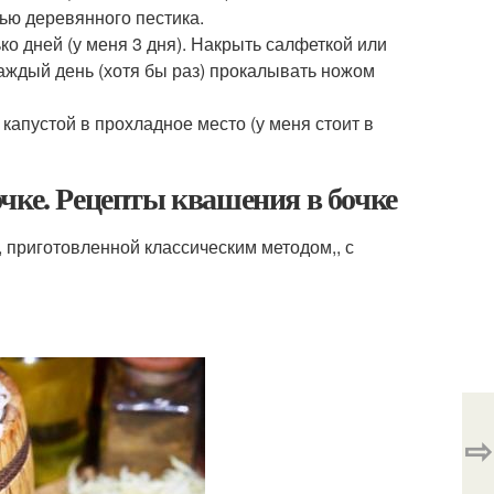
ью деревянного пестика.
ко дней (у меня 3 дня). Накрыть салфеткой или
аждый день (хотя бы раз) прокалывать ножом
капустой в прохладное место (у меня стоит в
чке. Рецепты квашения в бочке
приготовленной классическим методом,, с
⇨