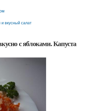
ком
 и вкусный салат
кусно с яблоками. Капуста