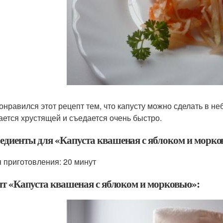
онравился этот рецепт тем, что капусту можно сделать в не
ается хрустящей и съедается очень быстро.
едиенты для «Капуста квашеная с яблоком и морко
 приготовления:
20 минут
пт «Капуста квашеная с яблоком и морковью»: