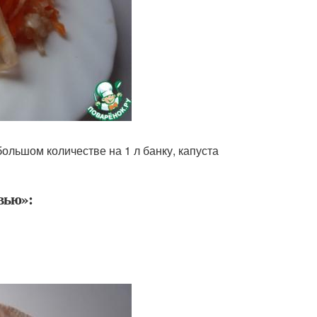
большом количестве на 1 л банку, капуста
вью»: