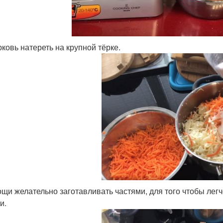
ковь натереть на крупной тёрке.
щи желательно заготавливать частями, для того чтобы лег
и.