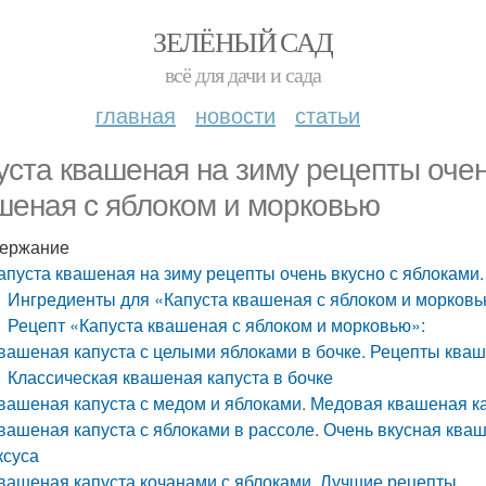
ЗЕЛЁНЫЙ САД
всё для дачи и сада
главная
новости
статьи
уста квашеная на зиму рецепты очен
шеная с яблоком и морковью
ержание
апуста квашеная на зиму рецепты очень вкусно с яблоками
Ингредиенты для «Капуста квашеная с яблоком и морковь
Рецепт «Капуста квашеная с яблоком и морковью»:
вашеная капуста с целыми яблоками в бочке. Рецепты кваш
Классическая квашеная капуста в бочке
вашеная капуста с медом и яблоками. Медовая квашеная ка
вашеная капуста с яблоками в рассоле. Очень вкусная кваш
ксуса
вашеная капуста кочанами с яблоками. Лучшие рецепты