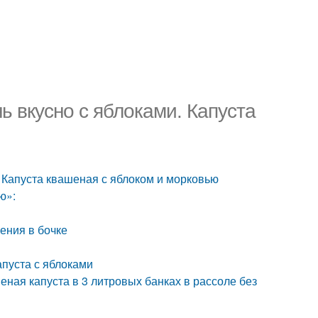
ь вкусно с яблоками. Капуста
. Капуста квашеная с яблоком и морковью
ю»:
ения в бочке
пуста с яблоками
еная капуста в 3 литровых банках в рассоле без