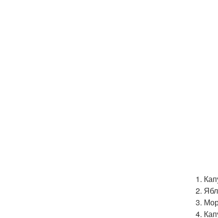
1. Ка
2. Яб
3. Мо
4. Ка