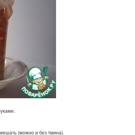
руками.
мешать (можно и без тмина).