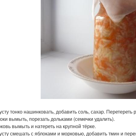
пусту тонко нашинковать, добавить соль, сахар. Перетереть 
локи вымыть, порезать дольками (семечки удалить).
рковь вымыть и натереть на крупной тёрке.
пусту смешать с яблоками и морковью, добавить тмин и пере