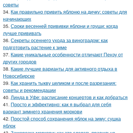
советы
34.
Как правильно привить яблоню на дичку: советы для
начинающих
35.
Сроки весенней прививки яблони и груши: когда
лучше прививать
36.
Секреты осеннего ухода за виноградом: как
подготовить растение к зиме
37.
Какие уникальные особенности отличают Пензу от
других городов
38.
Какие лучшие варианты для активного отдыха в
Новосибирске
39.
Как хранить тыкву целиком и после разрезания:
советы и рекомендации
40.
Линда в Уфе: расписание концертов и как добраться
41.
Просто и эффективно: как я выбрал для себя
вариант зимнего хранения моркови
42.
Простой способ сохранения яблок на зиму: сушка
яблок
43.
Заморозка моркови: как это сделать правильно