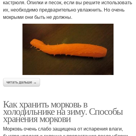
кастрюля. Опилки и песок, если вы решите использовать
их, необходимо предварительно увлажнить. Но очень
мокрыми они быть не должны.
читать дальше →
Как хранить морковь в
холодильнике на зиму. Способы
хранения моркови
Морковь очень слабо защищена от испарения влаги,
быстро увядает и склонна к прорастанию после уборки.