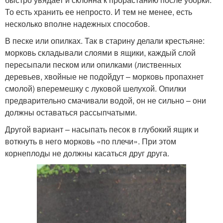
То есть хранить ее непросто. И тем не менее, есть
несколько вполне надежных способов.
В песке или опилках. Так в старину делали крестьяне:
морковь складывали слоями в ящики, каждый слой
пересыпали песком или опилками (лиственных
деревьев, хвойные не подойдут – морковь пропахнет
смолой) вперемешку с луковой шелухой. Опилки
предварительно смачивали водой, он не сильно – они
должны оставаться рассыпчатыми.
Другой вариант – насыпать песок в глубокий ящик и
воткнуть в него морковь «по плечи». При этом
корнеплоды не должны касаться друг друга.