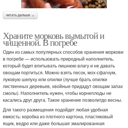
читать дальше →
Храните морковь вымытой и
чищенной. В погребе
Один из самых популярных способов хранения моркови
в погребе — использовать природный наполнитель,
который будет впитывать лишнюю влагу и не давать
овощам портиться. Можно взять песок, мох-сфагнум,
луковую шелуху или опилки (лучше брать опилки
лиственных деревьев, хвойные придадут овощам запах
смолы). Наполнитель нужен, чтобы корнеплоды не
касались друг друга. Такое хранение позволитдо весны.
Для такого размещения подойдет любая удобная
емкость: коробка из плотного картона, пластиковый
ящик, ведро или даже большая эмалированная