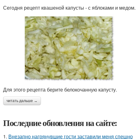
Сегодня рецепт квашеной капусты - с яблоками и медом.
Для этого рецепта берите белокочанную капусту.
читать дальше →
Последние обновления на сайте:
1.
Внезапно нагрянувшие гости заставили меня спешно