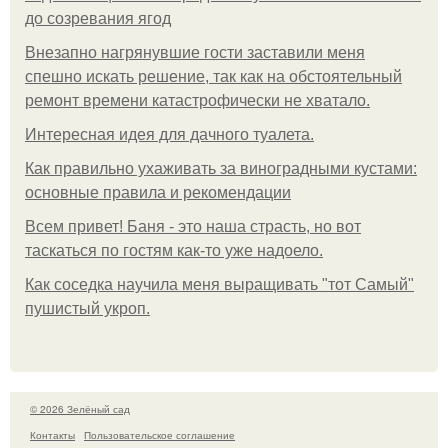
до созревания ягод
Внезапно нагрянувшие гости заставили меня
спешно искать решение, так как на обстоятельный
ремонт времени катастрофически не хватало.
Интересная идея для дачного туалета.
Как правильно ухаживать за виноградными кустами:
основные правила и рекомендации
Всем привет! Баня - это наша страсть, но вот
таскаться по гостям как-то уже надоело.
Как соседка научила меня выращивать "тот Самый"
пушистый укроп.
© 2026 Зелёный сад
Контакты
Пользовательское соглашение