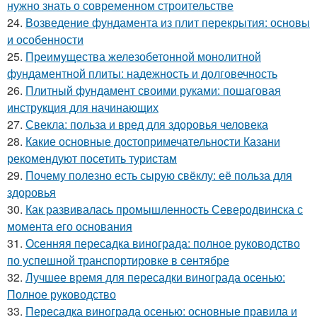
нужно знать о современном строительстве
24.
Возведение фундамента из плит перекрытия: основы
и особенности
25.
Преимущества железобетонной монолитной
фундаментной плиты: надежность и долговечность
26.
Плитный фундамент своими руками: пошаговая
инструкция для начинающих
27.
Свекла: польза и вред для здоровья человека
28.
Какие основные достопримечательности Казани
рекомендуют посетить туристам
29.
Почему полезно есть сырую свёклу: её польза для
здоровья
30.
Как развивалась промышленность Северодвинска с
момента его основания
31.
Осенняя пересадка винограда: полное руководство
по успешной транспортировке в сентябре
32.
Лучшее время для пересадки винограда осенью:
Полное руководство
33.
Пересадка винограда осенью: основные правила и