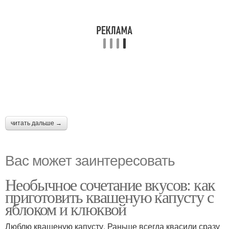
читать дальше →
Вас может заинтересовать
Необычное сочетание вкусов: как
приготовить квашеную капусту с
яблоком и клюквой
Люблю квашеную капусту. Раньше всегда квасили сразу