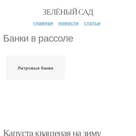
ЗЕЛЁНЫЙ САД
главная
новости
статьи
Банки в рассоле
Литровые банки
Капуста квашеная на зиму