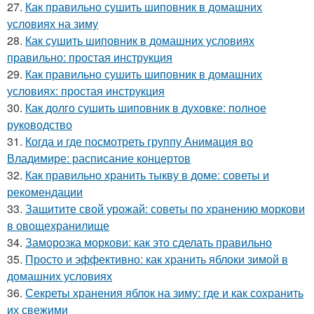
27.
Как правильно сушить шиповник в домашних
условиях на зиму
28.
Как сушить шиповник в домашних условиях
правильно: простая инструкция
29.
Как правильно сушить шиповник в домашних
условиях: простая инструкция
30.
Как долго сушить шиповник в духовке: полное
руководство
31.
Когда и где посмотреть группу Анимация во
Владимире: расписание концертов
32.
Как правильно хранить тыкву в доме: советы и
рекомендации
33.
Защитите свой урожай: советы по хранению моркови
в овощехранилище
34.
Заморозка моркови: как это сделать правильно
35.
Просто и эффективно: как хранить яблоки зимой в
домашних условиях
36.
Секреты хранения яблок на зиму: где и как сохранить
их свежими