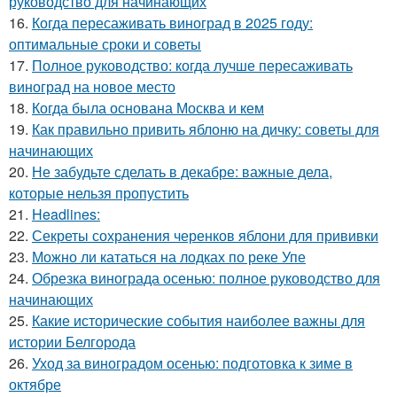
руководство для начинающих
16.
Когда пересаживать виноград в 2025 году:
оптимальные сроки и советы
17.
Полное руководство: когда лучше пересаживать
виноград на новое место
18.
Когда была основана Москва и кем
19.
Как правильно привить яблоню на дичку: советы для
начинающих
20.
Не забудьте сделать в декабре: важные дела,
которые нельзя пропустить
21.
Headlines:
22.
Секреты сохранения черенков яблони для прививки
23.
Можно ли кататься на лодках по реке Упе
24.
Обрезка винограда осенью: полное руководство для
начинающих
25.
Какие исторические события наиболее важны для
истории Белгорода
26.
Уход за виноградом осенью: подготовка к зиме в
октябре