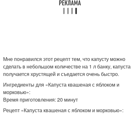
Мне понравился этот рецепт тем, что капусту можно
сделать в небольшом количестве на 1 л банку, капуста
получается хрустящей и съедается очень быстро.
Ингредиенты для «Капуста квашеная с яблоком и
морковью»:
Время приготовления: 20 минут
Рецепт «Капуста квашеная с яблоком и морковью»: