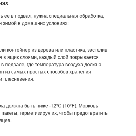
иях
ь ее в подвал, нужна специальная обработка,
и зимой в домашних условиях:
и контейнер из дерева или пластика, застелив
я в ящик слоями, каждый слой покрывается
в подвале, где температура воздуха должна
дин из самых простых способов хранения
 и плесневения.
ха должна быть ниже -12°C (10°F). Морковь
 пакеты, герметизируя их, чтобы предотвратить
яцев.