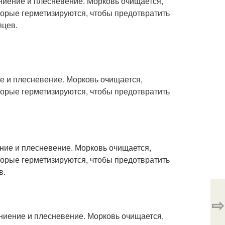
ниение и плесневение. Морковь очищается,
оторые герметизируются, чтобы предотвратить
яцев.
ие и плесневение. Морковь очищается,
оторые герметизируются, чтобы предотвратить
ение и плесневение. Морковь очищается,
оторые герметизируются, чтобы предотвратить
в.
⇨
гниение и плесневение. Морковь очищается,