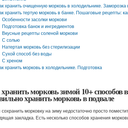
ак хранить очищенную морковь в холодильнике. Заморозка 
ак хранить тертую морковь в банке. Пошаговые рецепты: ка
Особенности засолки моркови
Подготовка банок и ингредиентов
Вкусные рецепты соленой моркови
С солью
Натертая морковь без стерилизации
Сухой способ без воды
С хреном
ак хранить морковь в холодильнике. Подготовка
 хранить морковь зимой 10+ способов 
вильно хранить морковь в подвале
 сохранить морковку на зиму недостаточно просто поместит
дящая закладка. Есть несколько способов хранения морков