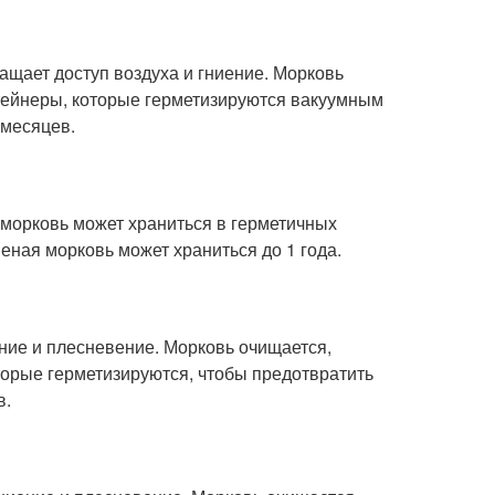
ащает доступ воздуха и гниение. Морковь
нтейнеры, которые герметизируются вакуумным
 месяцев.
 морковь может храниться в герметичных
еная морковь может храниться до 1 года.
ение и плесневение. Морковь очищается,
оторые герметизируются, чтобы предотвратить
в.