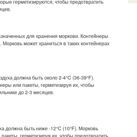
оторые герметизируются, чтобы предотвратить
яцев.
азначенных для хранения моркови. Контейнеры
. Морковь может храниться в таких контейнерах
духа должна быть около 2-4°C (36-39°F).
неры или пакеты, герметизируя их, чтобы
ильнике до 2-3 месяцев.
ха должна быть ниже -12°C (10°F). Морковь
 пакеты, герметизируя их, чтобы предотвратить