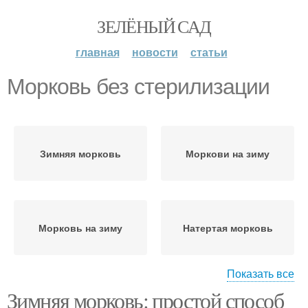
ЗЕЛЁНЫЙ САД
главная
новости
статьи
Морковь без стерилизации
Зимняя морковь
Моркови на зиму
Морковь на зиму
Натертая морковь
Показать все
Зимняя морковь: простой способ
Моркови в
Морковь в банке