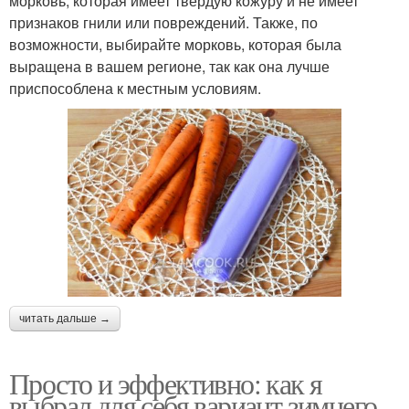
морковь, которая имеет твердую кожуру и не имеет
признаков гнили или повреждений. Также, по
возможности, выбирайте морковь, которая была
выращена в вашем регионе, так как она лучше
приспособлена к местным условиям.
читать дальше →
Просто и эффективно: как я
выбрал для себя вариант зимнего