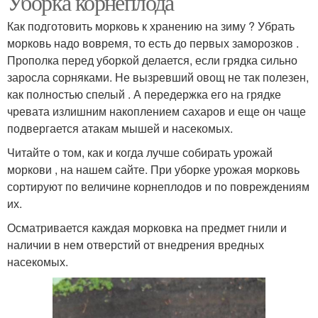
Уборка корнеплода
Как подготовить морковь к хранению на зиму ? Убрать
морковь надо вовремя, то есть до первых заморозков .
Прополка перед уборкой делается, если грядка сильно
заросла сорняками. Не вызревший овощ не так полезен,
как полностью спелый . А передержка его на грядке
чревата излишним накоплением сахаров и еще он чаще
подвергается атакам мышей и насекомых.
Читайте о том, как и когда лучше собирать урожай
моркови , на нашем сайте. При уборке урожая морковь
сортируют по величине корнеплодов и по повреждениям
их.
Осматривается каждая морковка на предмет гнили и
наличии в нем отверстий от внедрения вредных
насекомых.