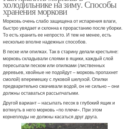
холодильнике на зиму. Способы
хранения моркови
Морковь очень слабо защищена от испарения влаги,
быстро увядает и склонна к прорастанию после уборки.
То есть хранить ее непросто. И тем не менее, есть
несколько вполне надежных способов.
В песке или опилках. Так в старину делали крестьяне:
морковь складывали слоями в ящики, каждый слой
пересыпали песком или опилками (лиственных
деревьев, хвойные не подойдут – морковь пропахнет
смолой) вперемешку с луковой шелухой. Опилки
предварительно смачивали водой, он не сильно – они
должны оставаться рассыпчатыми.
Другой вариант – насыпать песок в глубокий ящик и
воткнуть в него морковь «по плечи». При этом
корнеплоды не должны касаться друг друга.