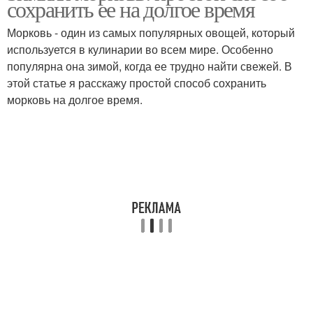
сохранить ее на долгое время
холодильнике
Морковь - один из самых популярных овощей, который
используется в кулинарии во всем мире. Особенно
Морковь в
популярна она зимой, когда ее трудно найти свежей. В
Морковь в воде
холодильнике
этой статье я расскажу простой способ сохранить
морковь на долгое время.