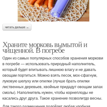
читать дальше →
Храните морковь вымытой и
чищенной. В погребе
Один из самых популярных способов хранения моркови
в погребе — использовать природный наполнитель,
который будет впитывать лишнюю влагу и не давать
овощам портиться. Можно взять песок, мох-сфагнум,
луковую шелуху или опилки (лучше брать опилки
лиственных деревьев, хвойные придадут овощам запах
смолы). Наполнитель нужен, чтобы корнеплоды не
касались друг друга. Такое хранение позволитдо весны.
Для такого размещения подойдет любая удобная