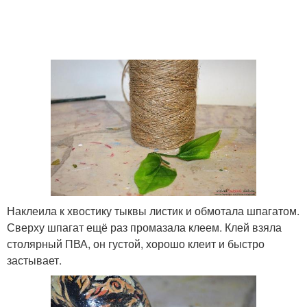
Наклеила к хвостику тыквы листик и обмотала шпагатом.
Сверху шпагат ещё раз промазала клеем. Клей взяла
столярный ПВА, он густой, хорошо клеит и быстро
застывает.