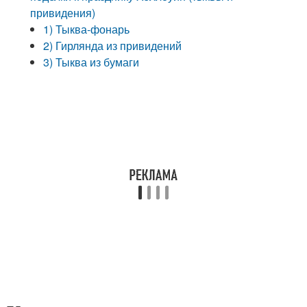
привидения)
1) Тыква-фонарь
2) Гирлянда из привидений
3) Тыква из бумаги