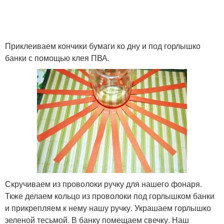
Приклеиваем кончики бумаги ко дну и под горлышко
банки с помощью клея ПВА.
Скручиваем из проволоки ручку для нашего фонаря.
Ткже делаем кольцо из проволоки под горлышком банки
и прикрепляем к нему нашу ручку. Украшаем горлышко
зеленой тесьмой. В банку помещаем свечку. Наш