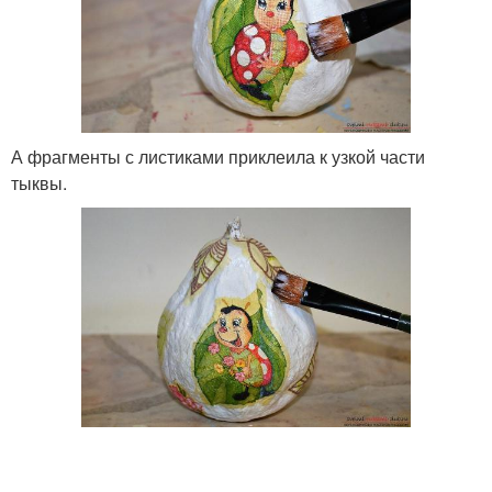
А фрагменты с листиками приклеила к узкой части
тыквы.