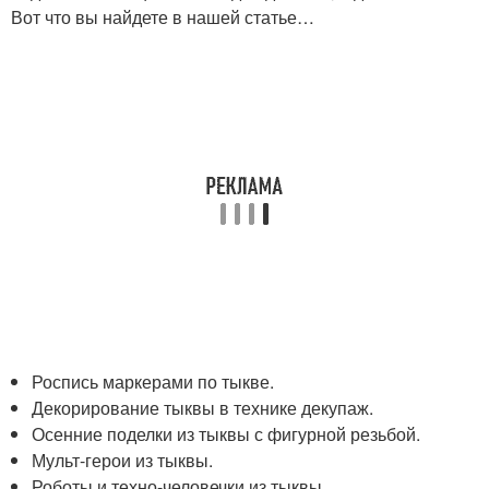
Вот что вы найдете в нашей статье…
Роспись маркерами по тыкве.
Декорирование тыквы в технике декупаж.
Осенние поделки из тыквы с фигурной резьбой.
Мульт-герои из тыквы.
Роботы и техно-человечки из тыквы.