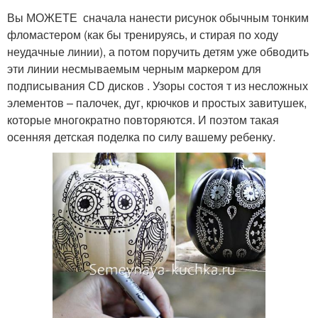
Вы МОЖЕТЕ сначала нанести рисунок обычным тонким
фломастером (как бы тренируясь, и стирая по ходу
неудачные линии), а потом поручить детям уже обводить
эти линии несмываемым черным маркером для
подписывания СD дисков . Узоры состоя т из несложных
элементов – палочек, дуг, крючков и простых завитушек,
которые многократно повторяются. И поэтом такая
осенняя детская поделка по силу вашему ребенку.