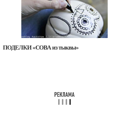
ПОДЕЛКИ «СОВА из тыквы»