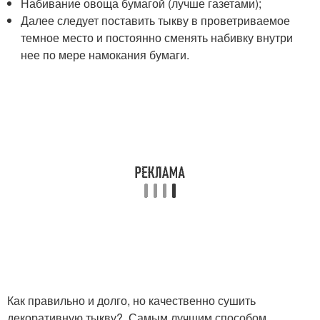
Набивание овоща бумагой (лучше газетами);
Далее следует поставить тыкву в проветриваемое
темное место и постоянно сменять набивку внутри
нее по мере намокания бумаги.
Как правильно и долго, но качественно сушить
декоративную тыкву? Самым лучшим способом