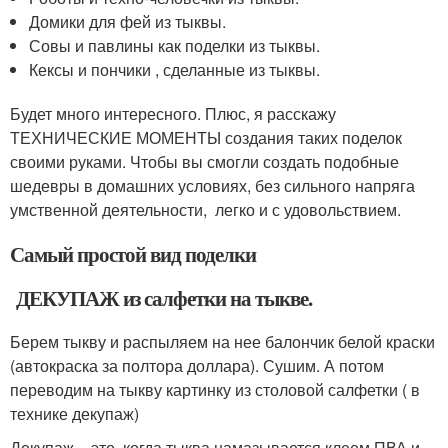
Домики для фей из тыквы.
Совы и павлины как поделки из тыквы.
Кексы и пончики , сделанные из тыквы.
Будет много интересного. Плюс, я расскажу
ТЕХНИЧЕСКИЕ МОМЕНТЫ создания таких поделок
своими руками. Чтобы вы смогли создать подобные
шедевры в домашних условиях, без сильного напряга
умственной деятельности, легко и с удовольствием.
Самый простой вид поделки
ДЕКУПАЖ из салфетки на тыкве.
Берем тыкву и распыляем на нее балончик белой краски
(автокраска за полтора доллара). Сушим. А потом
переводим на тыкву картинку из столовой салфетки ( в
технике декупаж)
Декупаж – это, когда тыква намазывается клеем ПВА и