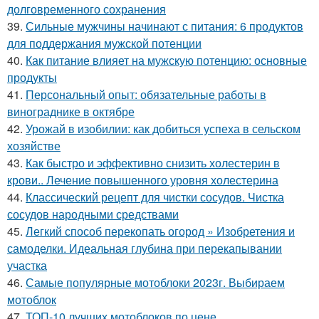
долговременного сохранения
39.
Сильные мужчины начинают с питания: 6 продуктов
для поддержания мужской потенции
40.
Как питание влияет на мужскую потенцию: основные
продукты
41.
Персональный опыт: обязательные работы в
винограднике в октябре
42.
Урожай в изобилии: как добиться успеха в сельском
хозяйстве
43.
Как быстро и эффективно снизить холестерин в
крови.. Лечение повышенного уровня холестерина
44.
Классический рецепт для чистки сосудов. Чистка
сосудов народными средствами
45.
Легкий способ перекопать огород » Изобретения и
самоделки. Идеальная глубина при перекапывании
участка
46.
Самые популярные мотоблоки 2023г. Выбираем
мотоблок
47.
ТОП-10 лучших мотоблоков по цене.