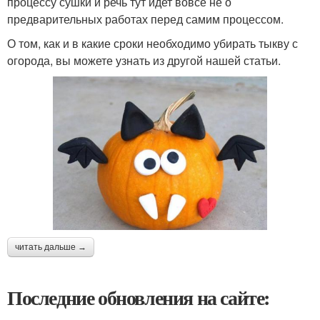
процессу сушки и речь тут идет вовсе не о
предварительных работах перед самим процессом.
О том, как и в какие сроки необходимо убирать тыкву с
огорода, вы можете узнать из другой нашей статьи.
читать дальше →
Последние обновления на сайте: