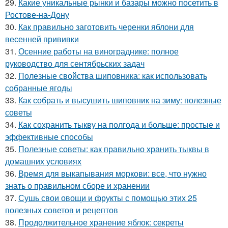
29.
Какие уникальные рынки и базары можно посетить в
Ростове-на-Дону
30.
Как правильно заготовить черенки яблони для
весенней прививки
31.
Осенние работы на винограднике: полное
руководство для сентябрьских задач
32.
Полезные свойства шиповника: как использовать
собранные ягоды
33.
Как собрать и высушить шиповник на зиму: полезные
советы
34.
Как сохранить тыкву на полгода и больше: простые и
эффективные способы
35.
Полезные советы: как правильно хранить тыквы в
домашних условиях
36.
Время для выкапывания моркови: все, что нужно
знать о правильном сборе и хранении
37.
Сушь свои овощи и фрукты с помощью этих 25
полезных советов и рецептов
38.
Продолжительное хранение яблок: секреты