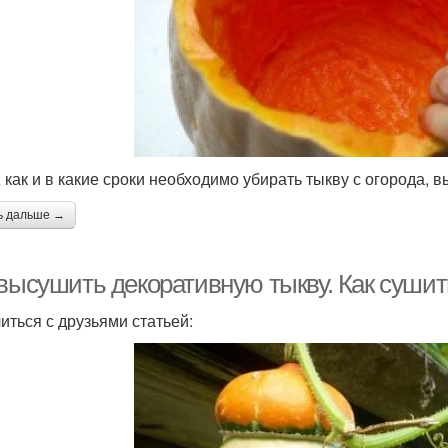
, как и в какие сроки необходимо убирать тыкву с огорода, в
ь дальше →
 высушить декоративную тыкву. Как суши
иться с друзьями статьей: