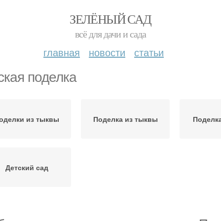
ЗЕЛЁНЫЙ САД
всё для дачи и сада
главная
новости
статьи
ская поделка
оделки из тыквы
Поделка из тыквы
Поделка
Детский сад