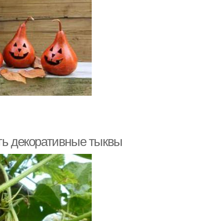
ить декоративные тыквы