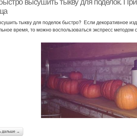
 быстро высушить тыкву для поделок. Пр
ща
ысушить тыкву для поделок быстро? Если декоративное изд
льное время, то можно воспользоваться экспресс методом с
ь дальше →