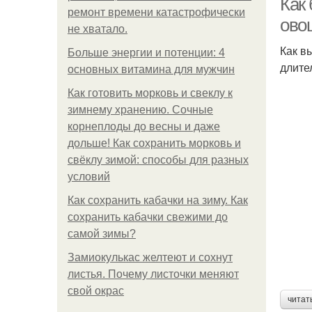
Как
ремонт времени катастрофически
ово
не хватало.
Как в
Больше энергии и потенции: 4
длите
основных витамина для мужчин
Как готовить морковь и свеклу к
зимнему хранению. Сочные
корнеплоды до весны и даже
дольше! Как сохранить морковь и
свёклу зимой: способы для разных
условий
Как сохранить кабачки на зиму. Как
сохранить кабачки свежими до
самой зимы?
Замиокулькас желтеют и сохнут
листья. Почему листочки меняют
свой окрас
читат