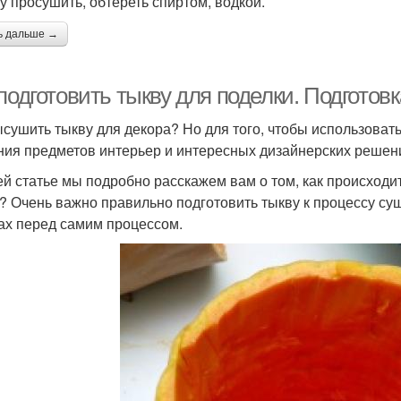
зу просушить, обтереть спиртом, водкой.
ь дальше →
подготовить тыкву для поделки. Подготов
ысушить тыкву для декора? Но для того, чтобы использовать
ния предметов интерьер и интересных дизайнерских решени
ей статье мы подробно расскажем вам о том, как происходит
? Очень важно правильно подготовить тыкву к процессу суш
ах перед самим процессом.