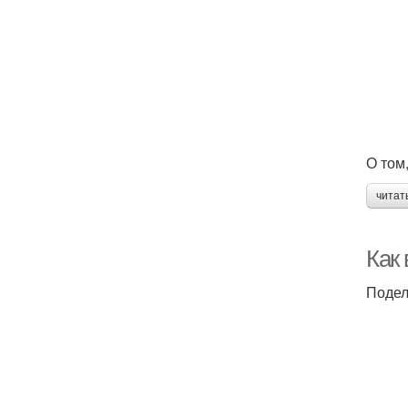
О том
читат
Как
Подел