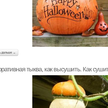
ь дальше →
оративная тыква, как высушить. Как суш