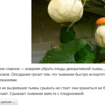
 главное — вовремя убрать плоды декоративной тыквы, д
озков. Опоздание грозит тем, что тыквинки быстро испортя
еваниями.
не вызревшие тыквы срывать не стоит: они храниться не бу
хает. Срывают тыквинки вместе с плодоножкой.
ь дальше →