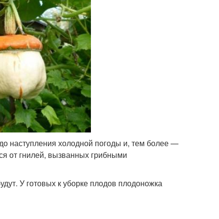
о наступления холодной погоды и, тем более —
тся от гнилей, вызванных грибными
дут. У готовых к уборке плодов плодоножка