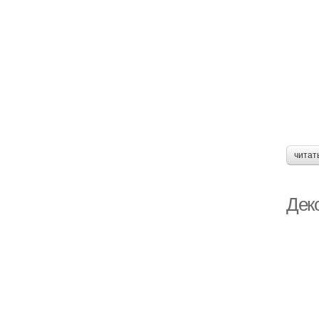
читат
Дек