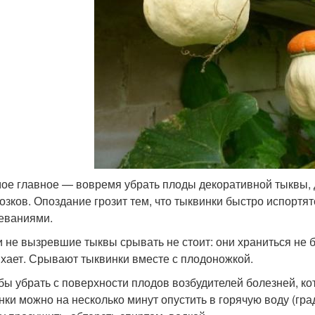
 главное — вовремя убрать плоды декоративной тыквы, д
озков. Опоздание грозит тем, что тыквинки быстро испортя
еваниями.
не вызревшие тыквы срывать не стоит: они храниться не бу
хает. Срывают тыквинки вместе с плодоножкой.
 убрать с поверхности плодов возбудителей болезней, кот
нки можно на несколько минут опустить в горячую воду (гра