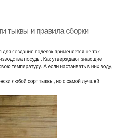
ти тыквы и правила сборки
л для создания поделок применяется не так
роизводства посуды. Как утверждают знающие
свою температуру. А если настаивать в них воду,
ески любой сорт тыквы, но с самой лучшей