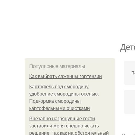
Дет
Популярные материалы
П
Как выбрать саженцы гортензии
Картофель под смородину
удобрение смородины осенью.
Подкормка смородины
картофельными очистками
Внезапно нагрянувшие гости
заставили меня спешно искать
решение, так как на обстоятельный