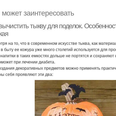
 может заинтересовать
 вычистить тыкву для поделок. Особеннос
жая
тря на то, что в современном искусстве тыква, как материа
, в быту ее кожура уже много столетий используется для п
 напитки в таких емкостях дольше не портятся и сохраняют 
оможет при лечении диабета.
оздания декоративных предметов можно применять практич
ны себя проявляют эти два: