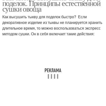
поделок. Принципы естественной
сушки овоща
Как высушить тыкву для поделок быстро? Если
декоративное изделие из тыквы не планируется хранить
Тыква к хэллоуину
Карета из тыквы
длительное время, то можно воспользоваться экспресс
методом сушки. Он в себя включает такие действия:
Осенние поделки