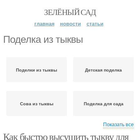
ЗЕЛЁНЫЙ САД
главная
новости
статьи
Поделка из тыквы
Поделки из тыквы
Детская поделка
Сова из тыквы
Поделка для сада
Показать все
Как быстро высушить тыкву для
Чайник из тыквы
Человечки из тыквы