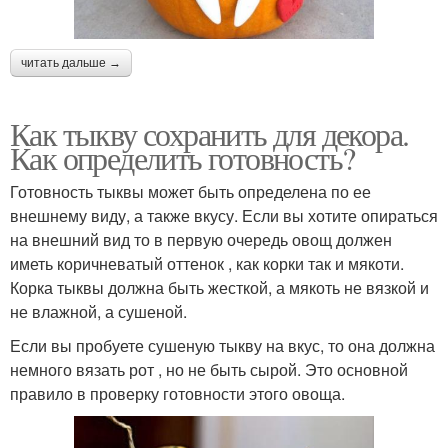
читать дальше →
Как тыкву сохранить для декора.
Как определить готовность?
Готовность тыквы может быть определена по ее
внешнему виду, а также вкусу. Если вы хотите опираться
на внешний вид то в первую очередь овощ должен
иметь коричневатый оттенок , как корки так и мякоти.
Корка тыквы должна быть жесткой, а мякоть не вязкой и
не влажной, а сушеной.
Если вы пробуете сушеную тыкву на вкус, то она должна
немного вязать рот , но не быть сырой. Это основной
правило в проверку готовности этого овоща.