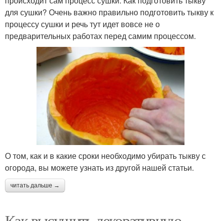
происходит сам процесс сушки. Как подготовить тыкву
для сушки? Очень важно правильно подготовить тыкву к
процессу сушки и речь тут идет вовсе не о
предварительных работах перед самим процессом.
О том, как и в какие сроки необходимо убирать тыкву с
огорода, вы можете узнать из другой нашей статьи.
читать дальше →
Как высушить декоративную