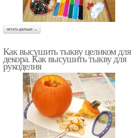
читать дальше →
Как высушить тыкву целиком для
декора. Как высушить тыкву для
рукоделия