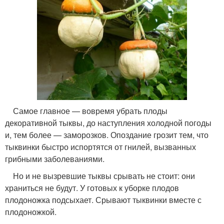
Самое главное — вовремя убрать плоды
декоративной тыквы, до наступления холодной погоды
и, тем более — заморозков. Опоздание грозит тем, что
тыквинки быстро испортятся от гнилей, вызванных
грибными заболеваниями.
Но и не вызревшие тыквы срывать не стоит: они
храниться не будут. У готовых к уборке плодов
плодоножка подсыхает. Срывают тыквинки вместе с
плодоножкой.