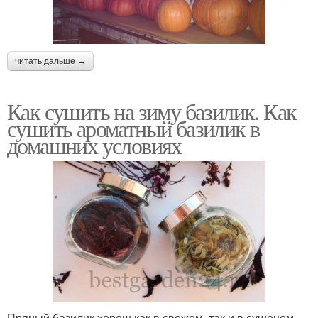
читать дальше →
Как сушить на зиму базилик. Как
сушить ароматный базилик в
домашних условиях
Пряный базилик хорош как в свежем, так и в сушеном