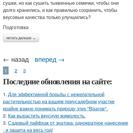
сушки, но как сушить тыквенные семечки, чтобы они
долго хранились, и как правильно сохранить, чтобы
вкусовые качества только улучшились?
Подготовка
читать дальше →
← назад
вперед →
1
2
3
Последние обновления на сайте:
1.
Для эффективной борьбы с нежелательной
растительностью на вашем приусадебном участке
крайне важно понимать природу этих "Врагов".
2.
Как вырастить вкусную жимолость.
3.
Садовый лайфхак от знатока: однократное нанесение
- и защита на весь год!