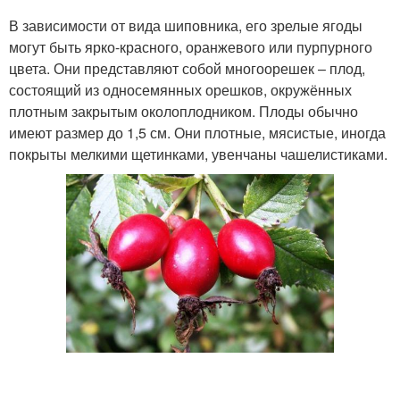
В зависимости от вида шиповника, его зрелые ягоды
могут быть ярко-красного, оранжевого или пурпурного
цвета. Они представляют собой многоорешек – плод,
состоящий из односемянных орешков, окружённых
плотным закрытым околоплодником. Плоды обычно
имеют размер до 1,5 см. Они плотные, мясистые, иногда
покрыты мелкими щетинками, увенчаны чашелистиками.