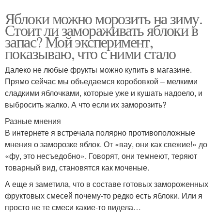
Яблоки можно морозить на зиму.
Стоит ли замораживать яблоки в
запас? Мой эксперимент,
показываю, что с ними стало
Далеко не любые фрукты можно купить в магазине.
Прямо сейчас мы объедаемся коробовкой – мелкими
сладкими яблочками, которые уже и кушать надоело, и
выбросить жалко. А что если их заморозить?
Разные мнения
В интернете я встречала полярно противоположные
мнения о заморозке яблок. От «вау, они как свежие!» до
«фу, это несъедобно». Говорят, они темнеют, теряют
товарный вид, становятся как моченые.
А еще я заметила, что в составе готовых замороженных
фруктовых смесей почему-то редко есть яблоки. Или я
просто не те смеси какие-то видела…