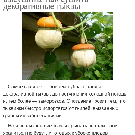
декоративные тыквы
Самое главное — вовремя убрать плоды
декоративной тыквы, до наступления холодной погоды
и, тем более — заморозков. Опоздание грозит тем, что
тыквинки быстро испортятся от гнилей, вызванных
грибными заболеваниями.
Но и не вызревшие тыквы срывать не стоит: они
храниться не будут. У готовых к уборке плодов