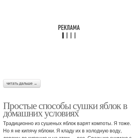
читать дальше →
Простые способы сушки яблок в
домашних условиях
Традиционно из сушеных яблок варят компоты. Я тоже.
Но я не кипячу яблоки. Я кладу их в холодную воду,
довожу до кипения и на этом — все. Сразу же снимаю с