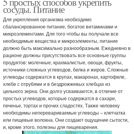
5 простых способов укрепить
сосуды. Питание
Для укрепления организма необходимо
сбалансированное питание, богатое витаминами и
микроэлементами. Для того чтобы вы получали все
необходимые вещества и микроэлементы, питание
должно быть максимально разнообразным. Ежедневно в
рационе должны присутствовать все основные группы
продуктов: молочные, крахмалистые, овощи, фрукты,
источники сложных углеводов, белка и жиров. Сложные
углеводы содержатся в крупах, макаронах, картофеле,
хлебе с отрубями и в бездрожжевых хлебцах из
цельного зерна. Они долго усваиваются, в отличие от
простых углеводов, которые содержатся в сахаре,
печенье, тортах и прочих сладостях. Также человеку
необходимы неперевариваемые углеводы – клетчатка
или пищевые волокна. Они создают ощущение сытости,
и, кроме этого, полезны для пищеварения.