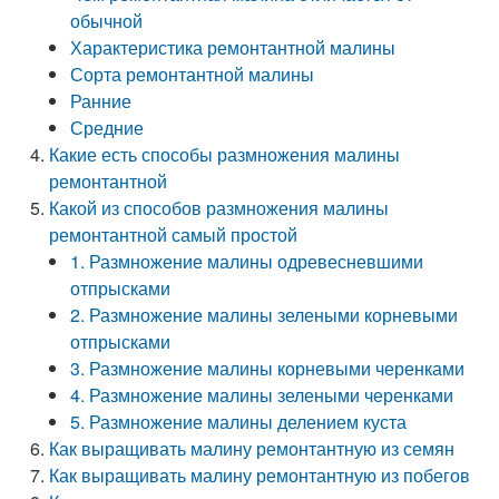
обычной
Характеристика ремонтантной малины
Сорта ремонтантной малины
Ранние
Средние
Какие есть способы размножения малины
ремонтантной
Какой из способов размножения малины
ремонтантной самый простой
1. Размножение малины одревесневшими
отпрысками
2. Размножение малины зелеными корневыми
отпрысками
3. Размножение малины корневыми черенками
4. Размножение малины зелеными черенками
5. Размножение малины делением куста
Как выращивать малину ремонтантную из семян
Как выращивать малину ремонтантную из побегов