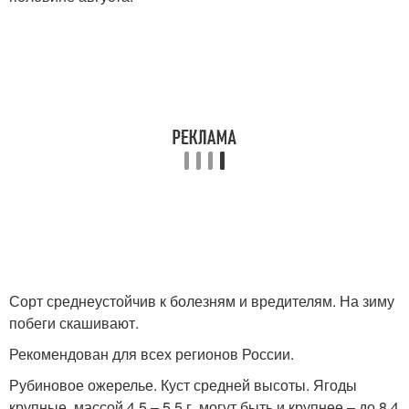
Сорт среднеустойчив к болезням и вредителям. На зиму
побеги скашивают.
Рекомендован для всех регионов России.
Рубиновое ожерелье. Куст средней высоты. Ягоды
крупные, массой 4,5 – 5,5 г, могут быть и крупнее – до 8,4