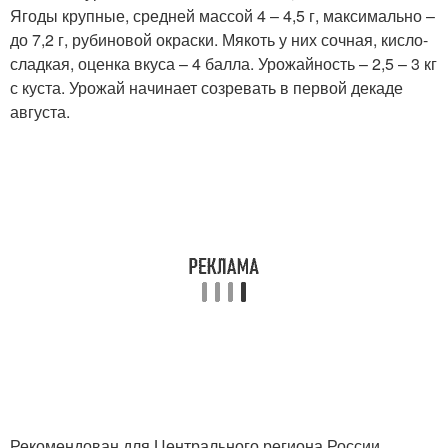
Ягоды крупные, средней массой 4 – 4,5 г, максимально –
до 7,2 г, рубиновой окраски. Мякоть у них сочная, кисло-
сладкая, оценка вкуса – 4 балла. Урожайность – 2,5 – 3 кг
с куста. Урожай начинает созревать в первой декаде
августа.
Рекомендован для Центрального региона России.