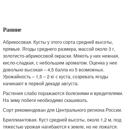
Ранние
Абрикосовая. Кусты у этого сорта средней высоты,
прямые. Ягоды среднего размера, массой около 3 г,
золотисто-абрикосовой окраски. Мякоть у них нежная,
кисло-сладкая, с небольшим ароматом. Оценка у нее
довольно высокая – 4,5 балла из 5 возможных.
Урожайность – 1,5 – 2 кг с куста, созревать ягоды
начинают в первой декаде августа.
Растения слабо поражаются болезнями и вредителями.
На зиму побеги необходимо скашивать.
Сорт рекомендован для Центрального региона России.
Бриллиантовая. Куст средней высоты, около 1,2 м, под
тяжестью урожая нагибаются к земле, но не ложатся.