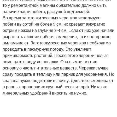
то у ремонтантной малины обязательно должно быть
наличие части побега, растущей под землей.
Во время заготовки зеленых черенков используют
побеги высотой не более 5 см. их срезают аккуратно
острым ножом на глубине 3-4 см. Если от них уже начали
вырастать лишние побеги замещения, то их осторожно
выламывают. Заготовку зеленых черенков необходимо
проводить в пасмурную погоду. Это увеличит
приживаемость растений. После этого черенки нельзя
помещать в воду до посадки. Она вымоет из них
основную часть питательных веществ. Черенки лучше
сразу посадить в теплицу или парник для укоренения. Но
сначала нужно подготовить почву. Для этого смешивают
в равных пропорциях крупный песок и торф. Никаких
минеральных удобрений вносить не нужно.