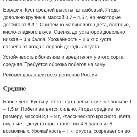
Евразия. Куст средней высоты, штамбовый. Ягоды
довольно крупные, массой 3,7 – 4,5 г, но некоторые
достигают 6,3 г. Они темно-малинового цвета, плотные,
кисло-сладкого вкуса. Оценка дегустаторов довольно
низкая – 3,9 балла. Урожайность – 2,6 кг с куста,
созревают ягода с первой декады августа.
Устойчивость к болезням и вредителям у этого сорта
средняя. Требуется обрезка побегов на зиму.
Рекомендован для всех регионов России.
Средние
Бабье лето. Кусты у этого сорта невысокие, не больше 1
– 1,5 м. Побеги ветвятся сильно. Ягоды средние по
размеру, массой 2,1 – 3 г, классического красного цвета,
вкусные – дегустаторы ставят им 4,5 балла из 5
возможных. Урожайность – 1 кг с куста, созревает он во