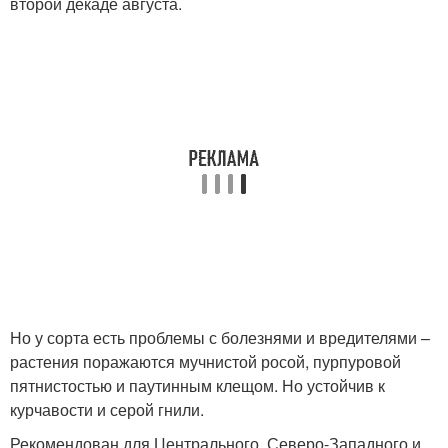
второй декаде августа.
Но у сорта есть проблемы с болезнями и вредителями –
растения поражаются мучнистой росой, пурпуровой
пятнистостью и паутинным клещом. Но устойчив к
курчавости и серой гнили.
Рекомендован для Центрального, Северо-Западного и