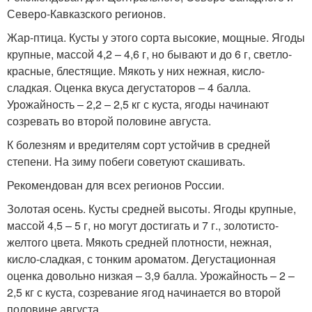
Северо-Кавказского регионов.
Жар-птица. Кусты у этого сорта высокие, мощные. Ягоды
крупные, массой 4,2 – 4,6 г, но бывают и до 6 г, светло-
красные, блестящие. Мякоть у них нежная, кисло-
сладкая. Оценка вкуса дегустаторов – 4 балла.
Урожайность – 2,2 – 2,5 кг с куста, ягоды начинают
созревать во второй половине августа.
К болезням и вредителям сорт устойчив в средней
степени. На зиму побеги советуют скашивать.
Рекомендован для всех регионов России.
Золотая осень. Кусты средней высоты. Ягоды крупные,
массой 4,5 – 5 г, но могут достигать и 7 г., золотисто-
желтого цвета. Мякоть средней плотности, нежная,
кисло-сладкая, с тонким ароматом. Дегустационная
оценка довольно низкая – 3,9 балла. Урожайность – 2 –
2,5 кг с куста, созревание ягод начинается во второй
половине августа.