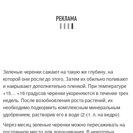
Зеленые черенки сажают на такую же глубину, на
которой они росли до этого. Затем их обильно поливают
и накрывают дополнительно пленкой. При температуре
+15… +16 градусов черенки укореняются в течение трех
недель. После возобновления роста растений, их
необходимо подкормить комплексным минеральным
удобрением, растворив его в воде (2 ст. л. на ведро).
Через месяц зеленые черенки можно пересаживать на
постоянное место для доращивания. В некоторых