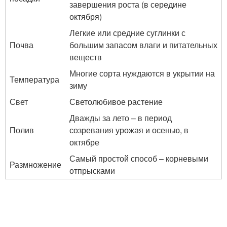
завершения роста (в середине
октября)
Легкие или средние суглинки с
Почва
большим запасом влаги и питательных
веществ
Многие сорта нуждаются в укрытии на
Температура
зиму
Свет
Светолюбивое растение
Дважды за лето – в период
Полив
созревания урожая и осенью, в
октябре
Самый простой способ – корневыми
Размножение
отпрысками