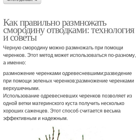
Как правильно размножать
смородину отводками: технология
и советы
Черную смородину можно размножать при помощи
черенков. Этот метод может использоваться по-разному,
а именно:
размножение черенками одревесневшими;разведение
при помощи зеленых черенков;размножение черенками
верхушечными.
Использование одревесневших черенков позволяет из
одной ветки материнского куста получить несколько
хороших саженцев. Этот способ считается весьма
эффективным и надежным.