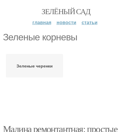
ЗЕЛЁНЫЙ САД
главная
новости
статьи
Зеленые корневы
Зеленые черенки
Малина ремонтантная: простые