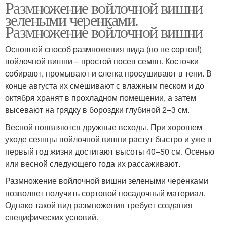
Размножение войлочной вишни
зелеными черенками.
Размножение войлочной вишни
Основной способ размножения вида (но не сортов!)
войлочной вишни – простой посев семян. Косточки
собирают, промывают и слегка просушивают в тени. В
конце августа их смешивают с влажным песком и до
октября хранят в прохладном помещении, а затем
высевают на грядку в бороздки глубиной 2–3 см.
Весной появляются дружные всходы. При хорошем
уходе сеянцы войлочной вишни растут быстро и уже в
первый год жизни достигают высоты 40–50 см. Осенью
или весной следующего года их рассаживают.
Размножение войлочной вишни зелеными черенками
позволяет получить сортовой посадочный материал.
Однако такой вид размножения требует создания
специфических условий.