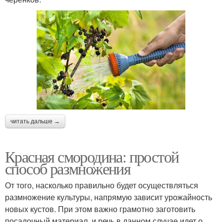
читать дальше →
Красная смородина: простой
способ размножения
От того, насколько правильно будет осуществляться
размножение культуры, напрямую зависит урожайность
новых кустов. При этом важно грамотно заготовить
посадочный материал, и речь в данном случае идет о