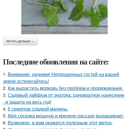
читать дальше →
Последние обновления на сайте:
1.
Внимание, дачники! Непрошенных гостей на вашей
земле остерегайтесь!
2.
Как вырастить морковь без проблем и прореживания.
3.
Садовый лайфхак от знатока: однократное нанесение
- и защита на весь год!
4.
5 секретов сладкой малины.
5.
Моя соседка мощную и крепкую рассаду выращивает.
6.
Возможно, и вам окажется полезным этот метод.