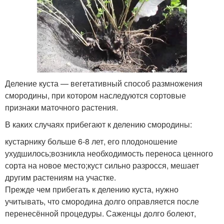
Деление куста — вегетативный способ размножения
смородины, при котором наследуются сортовые
признаки маточного растения.
В каких случаях прибегают к делению смородины:
кустарнику больше 6-8 лет, его плодоношение
ухудшилось;возникла необходимость переноса ценного
сорта на новое место;куст сильно разросся, мешает
другим растениям на участке.
Прежде чем прибегать к делению куста, нужно
учитывать, что смородина долго оправляется после
перенесённой процедуры. Саженцы долго болеют,