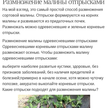
Размножение малины отпрысками
На мой взгляд, это самый простой способ размножения
сортовой малины. Отпрыски формируются на корнях
малины и развиваются из придаточных почек.
Размножать можно одревесневшие и зеленые корневые
отпрыски.
Размножение малины одревесневшими отпрысками
Одревесневшими корневыми отпрысками малину
размножают осенью. Чтобы размножить малину
одревесневшими отпрысками:
выберите наиболее развитые кустики, здоровые, без
признаков заболеваний, без наличия вредителей и
болезней;примерно в начале осени, хотя можно чуточку
попозже, аккуратно выкопайте корневые отпрыски.
Какие отпрыски подходят для размножения малины?