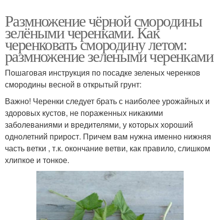
Размножение чёрной смородины
зелёными черенками. Как
черенковать смородину летом:
размножение зелеными черенками
Пошаговая инструкция по посадке зеленых черенков
смородины весной в открытый грунт:
Важно! Черенки следует брать с наиболее урожайных и
здоровых кустов, не пораженных никакими
заболеваниями и вредителями, у которых хороший
однолетний прирост. Причем вам нужна именно нижняя
часть ветки , т.к. окончание ветви, как правило, слишком
хлипкое и тонкое.