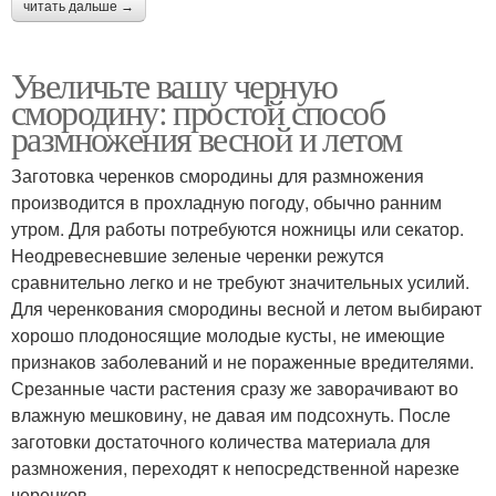
читать дальше →
Увеличьте вашу черную
смородину: простой способ
размножения весной и летом
Заготовка черенков смородины для размножения
производится в прохладную погоду, обычно ранним
утром. Для работы потребуются ножницы или секатор.
Неодревесневшие зеленые черенки режутся
сравнительно легко и не требуют значительных усилий.
Для черенкования смородины весной и летом выбирают
хорошо плодоносящие молодые кусты, не имеющие
признаков заболеваний и не пораженные вредителями.
Срезанные части растения сразу же заворачивают во
влажную мешковину, не давая им подсохнуть. После
заготовки достаточного количества материала для
размножения, переходят к непосредственной нарезке
черенков.