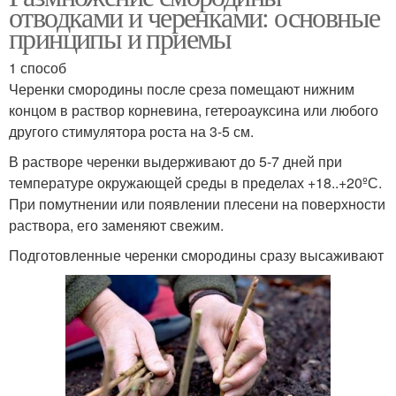
отводками и черенками: основные
принципы и приемы
1 способ
Черенки смородины после среза помещают нижним
концом в раствор корневина, гетероауксина или любого
другого стимулятора роста на 3-5 см.
В растворе черенки выдерживают до 5-7 дней при
температуре окружающей среды в пределах +18..+20ºС.
При помутнении или появлении плесени на поверхности
раствора, его заменяют свежим.
Подготовленные черенки смородины сразу высаживают