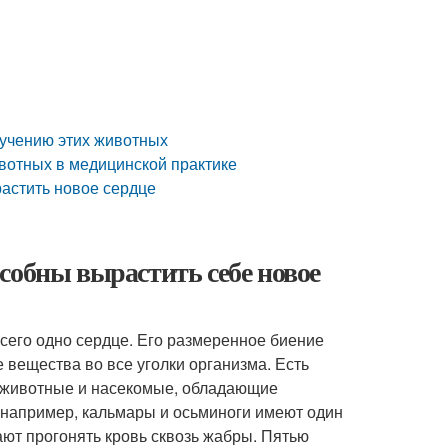
зучению этих животных
ивотных в медицинской практике
растить новое сердце
собны вырастить себе новое
всего одно сердце. Его размеренное биение
 вещества во все уголки организма. Есть
ь животные и насекомые, обладающие
 например, кальмары и осьминоги имеют один
ают прогонять кровь сквозь жабры. Пятью