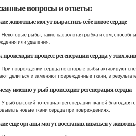
занные вопросы и ответы:
кие животные могут вырастить себе новое сердце
: Некоторые рыбы, такие как золотая рыбка и сом, способны
ждения или удаления.
к происходит процесс регенерации сердца у этих ж
: При повреждении сердца некоторые рыбы активируют сп
ают делиться и заменяют поврежденные ткани, в результат
очему именно у рыб происходит регенерация сердца
: У рыб высокий потенциал регенерации тканей благодаря 
овывать новые ткани сердца при повреждениях.
акие еще органы могут восстанавливаться у животн