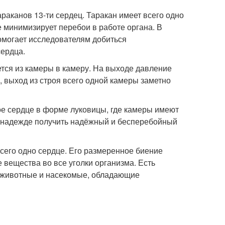
раканов 13-ти сердец. Таракан имеет всего одно
ие минимизирует перебои в работе органа. В
омогает исследователям добиться
сердца.
ется из камеры в камеру. На выходе давление
, выход из строя всего одной камеры заметно
е сердце в форме луковицы, где камеры имеют
в надежде получить надёжный и бесперебойный
всего одно сердце. Его размеренное биение
 вещества во все уголки организма. Есть
ь животные и насекомые, обладающие