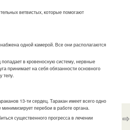
ительных ветвистых, которые помогают
снабжена одной камерой. Все они располагаются
д попадает в кровеносную систему, нервные
дуга принимает на себя обязанности основного
 телу.
раканов 13-ти сердец. Таракан имеет всего одно
ие минимизирует перебои в работе органа.
⇨
иться существенного прогресса в лечении