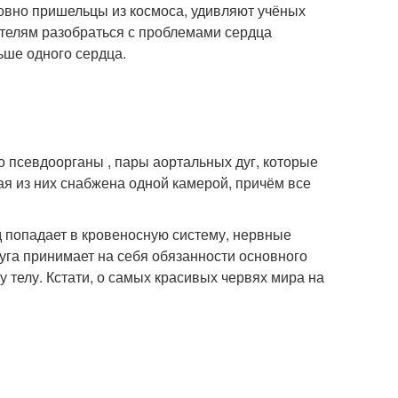
овно пришельцы из космоса, удивляют учёных
телям разобраться с проблемами сердца
ьше одного сердца.
 псевдоорганы , пары аортальных дуг, которые
ая из них снабжена одной камерой, причём все
д попадает в кровеносную систему, нервные
дуга принимает на себя обязанности основного
 телу. Кстати, о самых красивых червях мира на