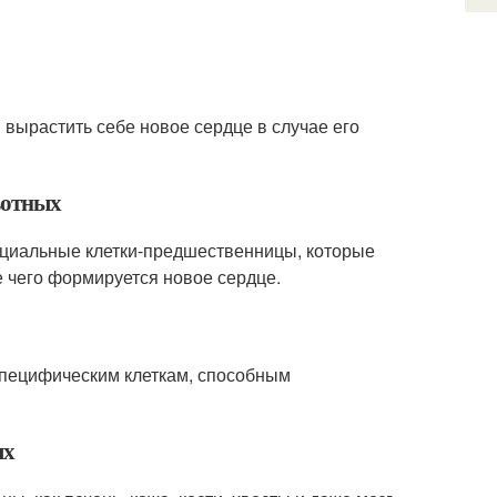
 вырастить себе новое сердце в случае его
ивотных
ециальные клетки-предшественницы, которые
е чего формируется новое сердце.
специфическим клеткам, способным
ых