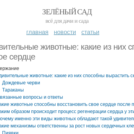
ЗЕЛЁНЫЙ САД
всё для дачи и сада
главная
новости
статьи
вительные животные: какие из них 
ое сердце
ержание
дивительные животные: какие из них способны вырастить с
Дождевые черви
Тараканы
вязанные вопросы и ответы
акие животные способны восстановить свое сердце после
аким образом происходит процесс регенерации сердца у эт
очему именно эти виды животных обладают такой удивите
акие механизмы ответственны за рост новых сердечных кле
Пиявки