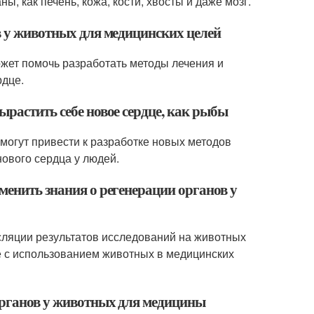
, как печень, кожа, кости, хвосты и даже мозг.
в у животных для медицинских целей
жет помочь разработать методы лечения и
рдце.
ырастить себе новое сердце, как рыбы
могут привести к разработке новых методов
ового сердца у людей.
менить знания о регенерации органов у
сляции результатов исследований на животных
ые с использованием животных в медицинских
органов у животных для медицины