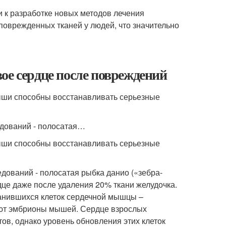
и к разработке новых методов лечения
поврежденных тканей у людей, что значительно
ое сердце после повреждений
ши способны восстанавливать серьезные
едований - полосатая…
ши способны восстанавливать серьезные
дований - полосатая рыбка данио («зебра-
дце даже после удаления 20% ткани желудочка.
анившихся клеток сердечной мышцы –
ают эмбрионы мышей. Сердце взрослых
в, однако уровень обновления этих клеток