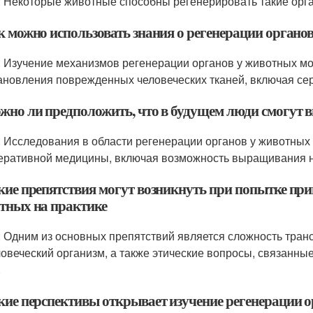
: Некоторые животные способны регенерировать такие органы
ак можно использовать знания о регенерации органо
: Изучение механизмов регенерации органов у животных мо
ановления поврежденных человеческих тканей, включая се
жно ли предположить, что в будущем люди смогут в
: Исследования в области регенерации органов у животных 
еративной медицины, включая возможность выращивания н
акие препятствия могут возникнуть при попытке при
тных на практике
: Одним из основных препятствий является сложность тран
ловеческий организм, а также этические вопросы, связанн
.
акие перспективы открывает изучение регенерации 