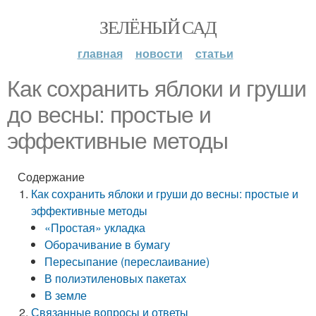
ЗЕЛЁНЫЙ САД
главная
новости
статьи
Как сохранить яблоки и груши
до весны: простые и
эффективные методы
Содержание
Как сохранить яблоки и груши до весны: простые и
эффективные методы
«Простая» укладка
Оборачивание в бумагу
Пересыпание (переслаивание)
В полиэтиленовых пакетах
В земле
Связанные вопросы и ответы