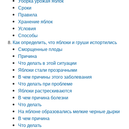
Уборка урожая яблок
Сроки
Правила
Хранение яблок
Условия
Способы
Как определить, что яблоки и груши испортились
Сморщенные плоды
Причина
Что делать в этой ситуации
Яблоки стали прозрачными
В чем причины этого заболевания
Что делать при проблеме
Яблоки растрескиваются
В чем причина болезни
Что делать
На яблоне образовались мелкие черные дырки
В чем причина
Что делать