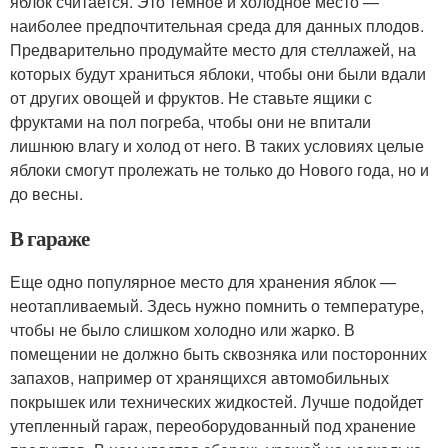
яблок считается. Это темное и холодное место —
наиболее предпочтительная среда для данных плодов.
Предварительно продумайте место для стеллажей, на
которых будут храниться яблоки, чтобы они были вдали
от других овощей и фруктов. Не ставьте ящики с
фруктами на пол погреба, чтобы они не впитали
лишнюю влагу и холод от него. В таких условиях целые
яблоки смогут пролежать не только до Нового года, но и
до весны.
В гараже
Еще одно популярное место для хранения яблок —
неотапливаемый. Здесь нужно помнить о температуре,
чтобы не было слишком холодно или жарко. В
помещении не должно быть сквозняка или посторонних
запахов, например от хранящихся автомобильных
покрышек или технических жидкостей. Лучше подойдет
утепленный гараж, переоборудованный под хранение