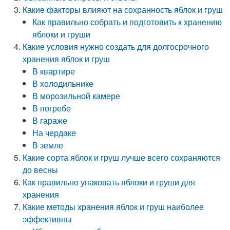
Какие факторы влияют на сохранность яблок и груш
Как правильно собрать и подготовить к хранению
яблоки и груши
Какие условия нужно создать для долгосрочного
хранения яблок и груш
В квартире
В холодильнике
В морозильной камере
В погребе
В гараже
На чердаке
В земле
Какие сорта яблок и груш лучше всего сохраняются
до весны
Как правильно упаковать яблоки и груши для
хранения
Какие методы хранения яблок и груш наиболее
эффективны