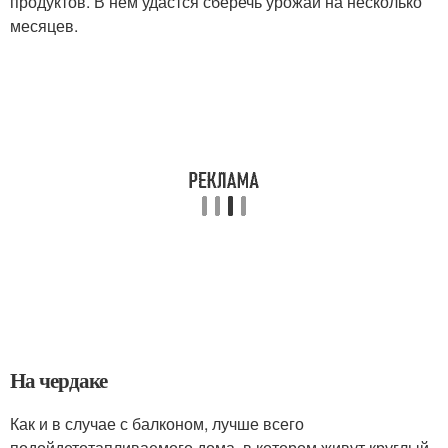
продуктов. В нем удастся сберечь урожай на несколько
месяцев.
На чердаке
Как и в случае с балконом, лучше всего
подойдетотапливаемого дома, в котором живут круглый