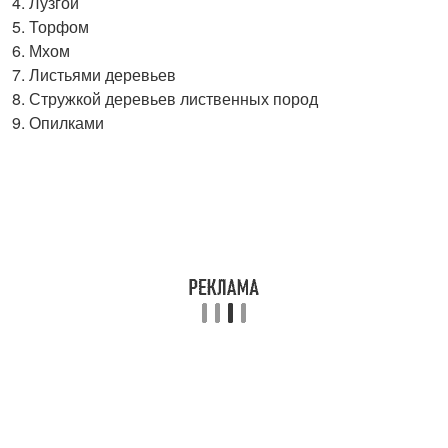
Лузгой
Торфом
Мхом
Листьями деревьев
Стружкой деревьев лиственных пород
Опилками