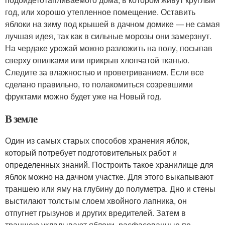
год, или хорошо утепленное помещение. Оставить
яблоки на зиму под крышей в дачном домике — не самая
лучшая идея, так как в сильные морозы они замерзнут.
На чердаке урожай можно разложить на полу, посыпав
сверху опилками или прикрыв хлопчатой тканью.
Следите за влажностью и проветриванием. Если все
сделано правильно, то полакомиться созревшими
фруктами можно будет уже на Новый год.
В земле
Один из самых старых способов хранения яблок,
который потребует подготовительных работ и
определенных знаний. Построить такое хранилище для
яблок можно на дачном участке. Для этого выкапывают
траншею или яму на глубину до полуметра. Дно и стены
выстилают толстым слоем хвойного лапника, он
отпугнет грызунов и других вредителей. Затем в
траншею укладывают яблоки, расфасованные по