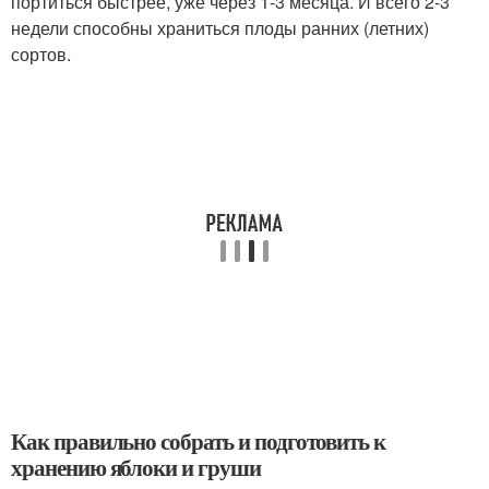
портиться быстрее, уже через 1-3 месяца. И всего 2-3
недели способны храниться плоды ранних (летних)
сортов.
Как правильно собрать и подготовить к
хранению яблоки и груши