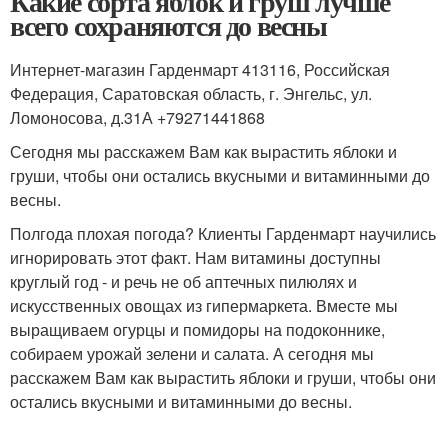
Какие сорта яблок и груш лучше
всего сохраняются до весны
Интернет-магазин Гарденмарт 413116, Российская
Федерация, Саратовская область, г. Энгельс, ул.
Ломоносова, д.31А +79271441868
Сегодня мы расскажем Вам как вырастить яблоки и
груши, чтобы они остались вкусными и витаминными до
весны.
Полгода плохая погода? Клиенты Гарденмарт научились
игнорировать этот факт. Нам витамины доступны
круглый год - и речь не об аптечных пилюлях и
искусственных овощах из гипермаркета. Вместе мы
выращиваем огурцы и помидоры на подоконнике,
собираем урожай зелени и салата. А сегодня мы
расскажем Вам как вырастить яблоки и груши, чтобы они
остались вкусными и витаминными до весны.