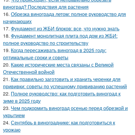
виноград? Последствия для растения
16.
Обрезка винограда летом: полное руководство для
начинающих
17.
Фундамент из ЖБИ блоков: все, что нужно знать
18.
Фундамент монолитная плита под дом из ЖБИ:
полное руководство по строительству
19.
Когда пересаживать виноград в 2025 году:
оптимальные сроки и советы
20.
Какие исторические места связаны с Великой
Отечественной войной
21.
Как правильно заготовить и хранить черенки для
прививки: советы по успешному прививанию растений
22.
Полное руководство: как подготовить виноград к
зиме в 2025 году
23.
Чем подкормить виноград осенью перед обрезкой и
укрытием
24.
Сентябрь в винограднике: как подготовиться к
урожаю