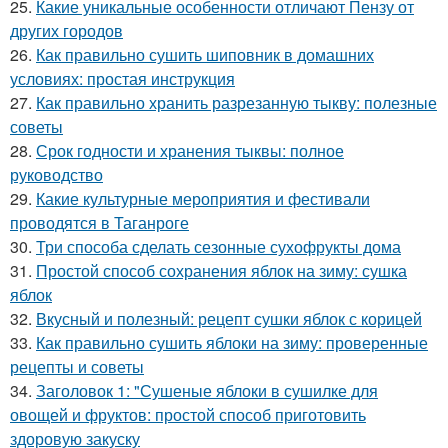
25.
Какие уникальные особенности отличают Пензу от
других городов
26.
Как правильно сушить шиповник в домашних
условиях: простая инструкция
27.
Как правильно хранить разрезанную тыкву: полезные
советы
28.
Срок годности и хранения тыквы: полное
руководство
29.
Какие культурные мероприятия и фестивали
проводятся в Таганроге
30.
Три способа сделать сезонные сухофрукты дома
31.
Простой способ сохранения яблок на зиму: сушка
яблок
32.
Вкусный и полезный: рецепт сушки яблок с корицей
33.
Как правильно сушить яблоки на зиму: проверенные
рецепты и советы
34.
Заголовок 1: "Сушеные яблоки в сушилке для
овощей и фруктов: простой способ приготовить
здоровую закуску