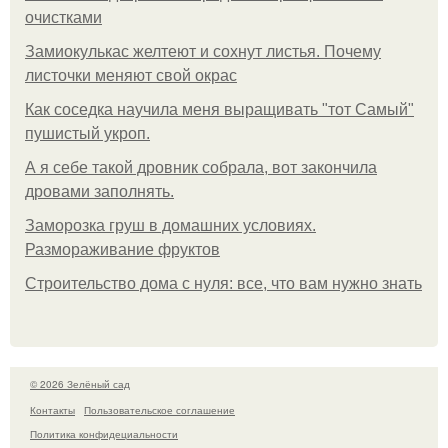
очистками
Замиокулькас желтеют и сохнут листья. Почему
листочки меняют свой окрас
Как соседка научила меня выращивать "тот Самый"
пушистый укроп.
А я себе такой дровник собрала, вот закончила
дровами заполнять.
Заморозка груш в домашних условиях.
Размораживание фруктов
Строительство дома с нуля: все, что вам нужно знать
© 2026 Зелёный сад
Контакты
Пользовательское соглашение
Политика конфидециальности