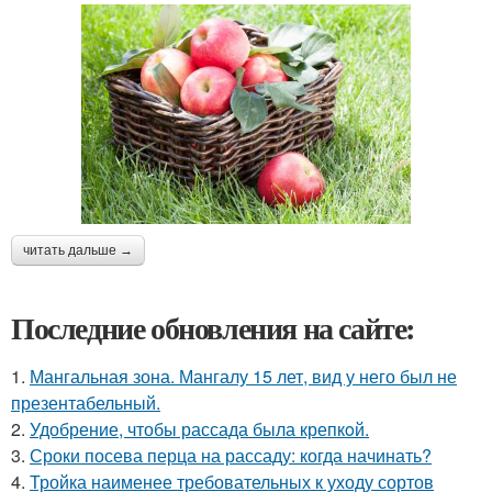
читать дальше →
Последние обновления на сайте:
1.
Мангальная зона. Мангалу 15 лет, вид у него был не
презентабельный.
2.
Удобрение, чтобы рассада была крепкoй.
3.
Сроки посева перца на рассаду: когда начинать?
4.
Тройка наименее требовательных к уходу сортов