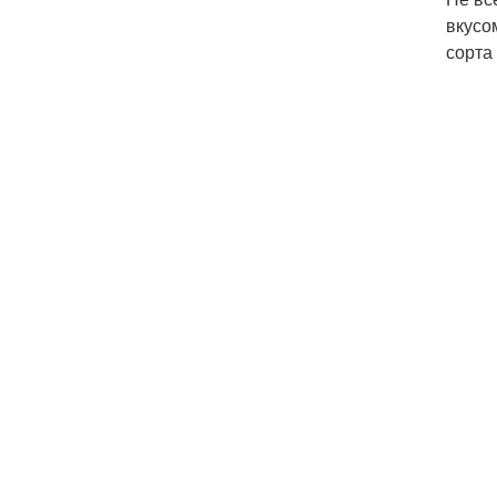
вкусо
сорта