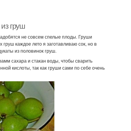
 из груш
надобятся не совсем спелые плоды. Груши
х груш каждое лето я заготавливаю сок, но в
укаты из половинок груш.
рамм сахара и стакан воды, чтобы сварить
ной кислоты, так как груши сами по себе очень