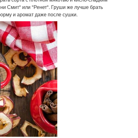
нни Смит" или "Ренет". Груши же лучше брать
форму и аромат даже после сушки.