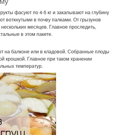
иму
рукты фасуют по 4-5 кг и закапывают на глубину
т воткнутыми в почву палками. От грызунов
 нескольких месяцев. Главное проследить,
тальные в этом пакете.
т на балконе или в кладовой. Собранные плоды
й крошкой. Главное при таком хранении
ельных температур.