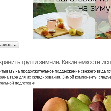
ь дальше →
 хранить груши зимние. Какие емкости ис
итывать на продолжительное поддержание свежего вида гру
рана тара для их складирования. Зимой компоненты следуе
тельной подготовки: