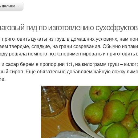
ь дальше →
аговый гид по изготовлению сухофруктов
 приготовить цукаты из груш в домашних условиях, нам по
аем твердые, сладкие, на грани созревания. Обычно из таки
году решила немного поэкспериментировать и приготовить ц
 и сахар берем в пропорции 1:1, на килограмм груш – килог
ный сироп. Еще обязательно добавляем чайную ложку лимон
ие.