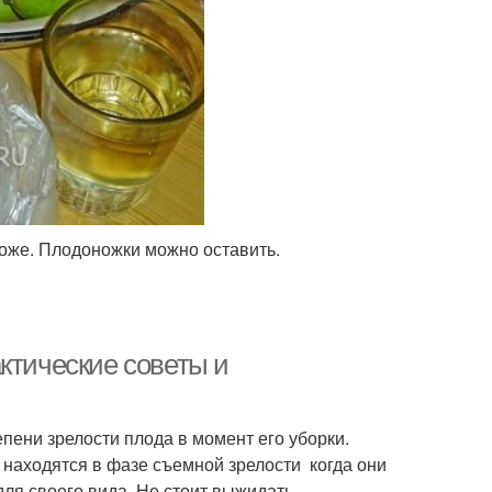
оже. Плодоножки можно оставить.
ктические советы и
пени зрелости плода в момент его уборки.
 находятся в фазе съемной зрелости когда они
ля своего вида. Не стоит выжидать