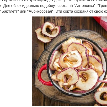
м. Для яблок идеально подойдут сорта nh "Антоновка", "Гре
 "Бартлетт" или "Абрикосовая". Эти сорта сохраняют свою 