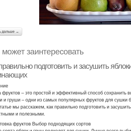
ь дальше →
 может заинтересовать
 правильно подготовить и засушить яблок
инающих
ение
 фруктов – это простой и эффективный способ сохранить в
и и груши – одни из самых популярных фруктов для сушки б
статье мы расскажем, как правильно подготовить и засушить
тными и полезными.
товка фруктов Выбор подходящих сортов
е сорта яблок и груш подходят для сушки. Лучше всего выби