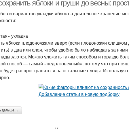
 сохранить яблоки и груши до весны: пр
бов и вариантов укладки яблок на длительное хранение мно
жности:
тая» укладка
ть яблоки плодоножками вверх (если плодоножки слишком д
тить) в два или слоя, чтобы удобно было наблюдать за ними
ладываются. Можно уложить таким способом и гораздо боль
кой способ — самый «недолговечный», потому что при появ
о будет распространяться на остальные плоды. Используя 
ярно.
ь дальше →