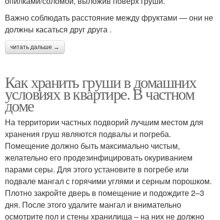
опилками/соломой, выложив поверх груши.
Важно соблюдать расстояние между фруктами — они не
должны касаться друг друга .
читать дальше →
Как хранить груши в домашних
условиях в квартире. В частном
доме
На территории частных подворий лучшим местом для
хранения груш являются подвалы и погреба.
Помещение должно быть максимально чистым,
желательно его продезинфицировать окуриванием
парами серы. Для этого установите в погребе или
подвале мангал с горячими углями и серным порошком.
Плотно закройте дверь в помещение и подождите 2–3
дня. После этого удалите мангал и внимательно
осмотрите пол и стены хранилища – на них не должно