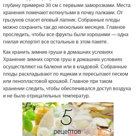
глубину примерно 30 см с первыми заморозками. Места
хранения помечают воткнутыми в почву палками. От
грызунов спасет еловый лапник. Собранные плоды
можно сохранить так до нескольких месяцев. Главное
проследить, чтобы все фрукты были хорошими — одна
гнилая испортит все остальные в этом пакете.
Как хранить зимние груши в домашних условиях
Хранение зимних сортов груш в домашних условиях
осуществляют на балконе или в кладовой. Собранные
плоды раскладывают по ящикам и пересыпают песком
или пенопластовой крошкой. Главное при таком
хранении следить, чтобы обеспечивался доступ воздуха
и не было отрицательных температур.