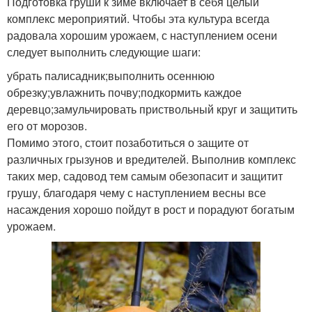
Подготовка груши к зиме включает в себя целый
комплекс мероприятий. Чтобы эта культура всегда
радовала хорошим урожаем, с наступлением осени
следует выполнить следующие шаги:
убрать палисадник;выполнить осеннюю
обрезку;увлажнить почву;подкормить каждое
деревцо;замульчировать приствольный круг и защитить
его от морозов.
Помимо этого, стоит позаботиться о защите от
различных грызунов и вредителей. Выполнив комплекс
таких мер, садовод тем самым обезопасит и защитит
грушу, благодаря чему с наступлением весны все
насаждения хорошо пойдут в рост и порадуют богатым
урожаем.