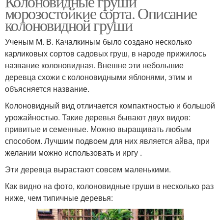
Колоновидные груши
морозостойкие сорта. Описание
колоновидной груши
Ученым М. В. Качалкиным было создано несколько
карликовых сортов садовых груш, в народе прижилось
название колоновидная. Внешне эти небольшие
деревца схожи с колоновидными яблонями, этим и
объясняется название.
Колоновидный вид отличается компактностью и большой
урожайностью. Такие деревья бывают двух видов:
привитые и семенные. Можно выращивать любым
способом. Лучшим подвоем для них является айва, при
желании можно использовать и иргу .
Эти деревца вырастают совсем маленькими.
Как видно на фото, колоновидные груши в несколько раз
ниже, чем типичные деревья: