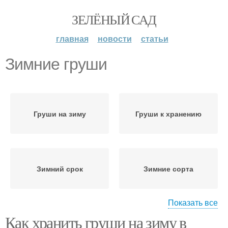
ЗЕЛЁНЫЙ САД
главная
новости
статьи
Зимние груши
Груши на зиму
Груши к хранению
Зимний срок
Зимние сорта
Показать все
Как хранить груши на зиму в
Варение из груш
Варения из груши