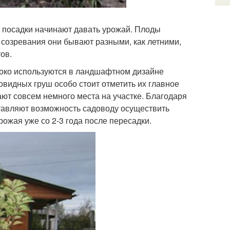
е посадки начинают давать урожай. Плоды
созревания они бывают разными, как летними,
ов.
ироко используются в ландшафтном дизайне
видных груш особо стоит отметить их главное
ют совсем немного места на участке. Благодаря
ставляют возможность садоводу осуществить
ожая уже со 2-3 года после пересадки.