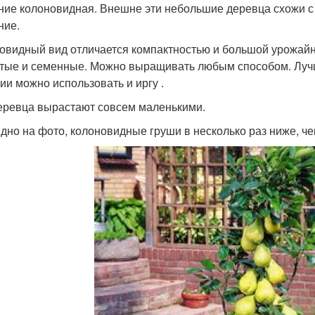
ние колоновидная. Внешне эти небольшие деревца схожи с
ние.
овидный вид отличается компактностью и большой урожайн
тые и семенные. Можно выращивать любым способом. Лучш
ии можно использовать и иргу .
еревца вырастают совсем маленькими.
идно на фото, колоновидные груши в несколько раз ниже, ч