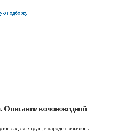
вую подборку
. Описание колоновидной
ртов садовых груш, в народе прижилось