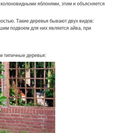
 колоновидными яблонями, этим и объясняется
остью. Такие деревья бывают двух видов:
им подвоем для них является айва, при
ем типичные деревья: