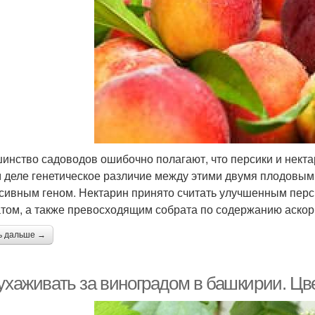
инство садоводов ошибочно полагают, что персики и нект
 деле генетическое различие между этими двумя плодовым
сивным геном. Нектарин принято считать улучшенным перс
том, а также превосходящим собрата по содержанию аскор
ь дальше →
 ухаживать за виноградом в башкирии. Цв