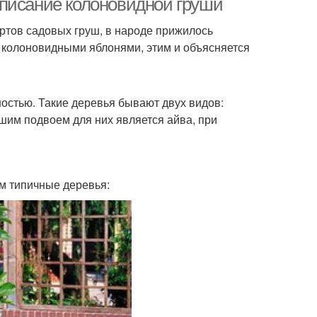
Описание колоновидной груши
ртов садовых груш, в народе прижилось
 колоновидными яблонями, этим и объясняется
остью. Такие деревья бывают двух видов:
им подвоем для них является айва, при
ем типичные деревья: