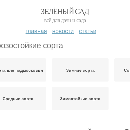
ЗЕЛЁНЫЙ САД
всё для дачи и сада
главная
новости
статьи
озостойкие сорта
рта для подмосковья
Зимние сорта
Со
Средние сорта
Зимостойкие сорта