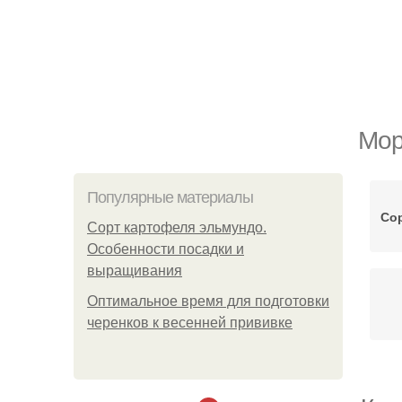
Мор
Популярные материалы
Со
Сорт картофеля эльмундо.
Особенности посадки и
выращивания
Оптимальное время для подготовки
черенков к весенней прививке