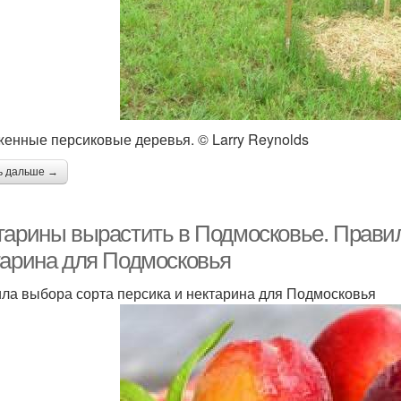
енные персиковые деревья. © Larry Reynolds
ь дальше →
тарины вырастить в Подмосковье. Правил
тарина для Подмосковья
ла выбора сорта персика и нектарина для Подмосковья