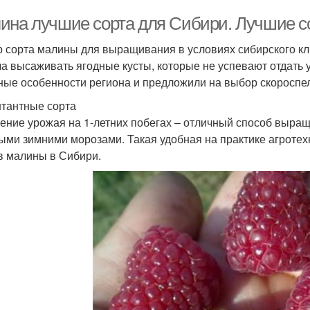
ина лучшие сорта для Сибири. Лучшие с
 сорта малины для выращивания в условиях сибирского кл
а высаживать ягодные кусты, которые не успевают отдать 
ные особенности региона и предложили на выбор скороспел
тантные сорта
ение урожая на 1-летних побегах – отличный способ выращ
ыми зимними морозами. Такая удобная на практике агротех
в малины в Сибири.