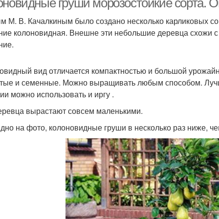
оновидные груши морозостойкие сорта. 
м М. В. Качалкиным было создано несколько карликовых со
ние колоновидная. Внешне эти небольшие деревца схожи с
ние.
овидный вид отличается компактностью и большой урожайн
тые и семенные. Можно выращивать любым способом. Лучш
ии можно использовать и иргу .
еревца вырастают совсем маленькими.
идно на фото, колоновидные груши в несколько раз ниже, ч