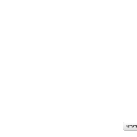
читат