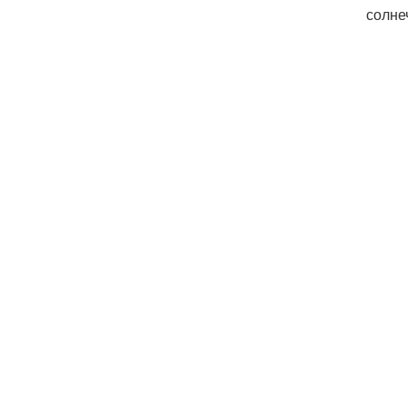
солне