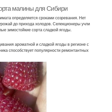
орта малины для Сибири
имата определяется сроками созревания. Нет
урожай до прихода холодов. Селекционеры учли
ые зимостойкие сорта сладкой ягоды.
ивания ароматной и сладкой ягоды в регионе с
ника способствует популярности ремонтантных