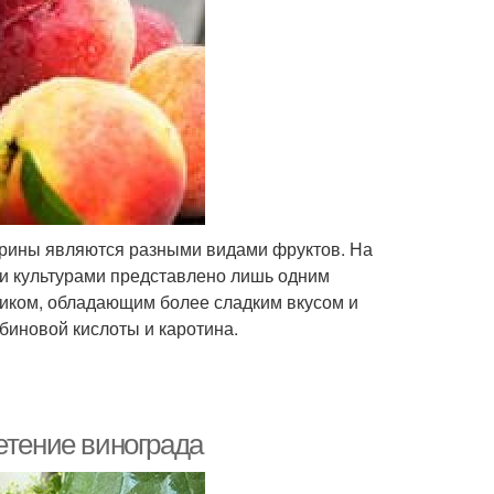
арины являются разными видами фруктов. На
и культурами представлено лишь одним
иком, обладающим более сладким вкусом и
биновой кислоты и каротина.
етение винограда