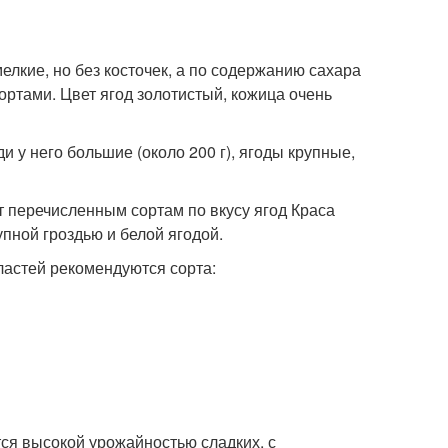
мелкие, но без косточек, а по содержанию сахара
ртами. Цвет ягод золотистый, кожица очень
и у него большие (около 200 г), ягоды крупные,
 перечисленным сортам по вкусу ягод Краса
упной гроздью и белой ягодой.
ластей рекомендуются сорта:
тся высокой урожайностью сладких, с