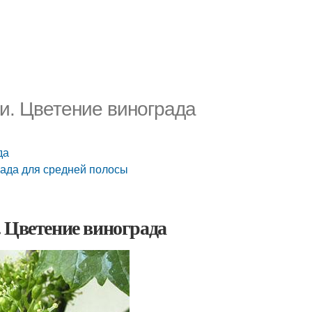
и. Цветение винограда
да
рада для средней полосы
 Цветение винограда