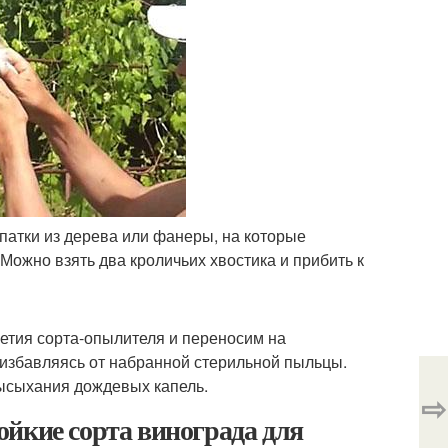
патки из дерева или фанеры, на которые
ожно взять два кроличьих хвостика и прибить к
етия сорта-опылителя и переносим на
 избавляясь от набранной стерильной пыльцы.
высыхания дождевых капель.
⇨
йкие сорта винограда для