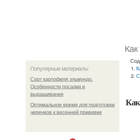
Как
Сод
К
Популярные материалы
С
Сорт картофеля эльмундо.
Особенности посадки и
выращивания
Как
Оптимальное время для подготовки
черенков к весенней прививке