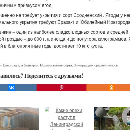
ничным привкусом ягод.
шенно не требует укрытия и сорт Сходненский . Ягоды у не
ального укрытия требуют Браза-1 и Юбилейный Новгорода
нкин – один из наиболее сладкоплодных сортов в средней 
ой гроздью – до 600 г, а иногда и до полутора килограммов.
й в благоприятные годы достигает 10 кг с куста.
и:
Виноград для башкирии
,
Морозостойкие сорта
,
Виноград для средней полосы
авилось? Поделитесь с друзьями!