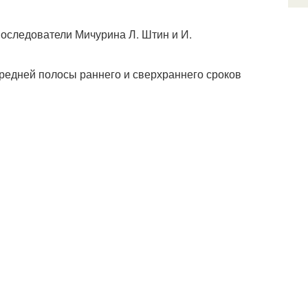
последователи Мичурина Л. Штин и И.
средней полосы раннего и сверхраннего сроков