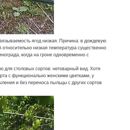
авязываемость ягод низкая. Причина: в дождевую
 А относительно низкая температура существенно
инограда, когда на гроне одновременно с
о для столовых сортов: нетоварный вид. Хотя
рта с функционально женскими цветками, у
ыления и без переноса пыльцы с других сортов