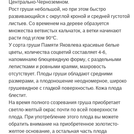
Центрально-Черноземном.
Рост груши небольшой, но при этом быстро
развивающийся с округлой кроной и средней густотой
листьев. Со временем на дереве образуется
множества ветвистых кальчаток, а ветки начинают
расти под углом 90°С.
У сорта груши Памяти Яковлева красивые белые
цветы, количества соцветий составляет 4-6,
напоминаяю блюцевидную форму, с раздельными
лепистками и ровными краями, махровость
отсутствует. Плоды груши обладают средними
размерами, а плодоношение неодномерное, широко
грушевидное с гладкой поверхностью. Кожа плода
блестит.
На время полного созревания груша приобретает
светло-желтый окрас почти по всей поверхности
плода. При употребление этого плода вы можете
обратить внимание на приобретенное золотисто-
желтое основание, а остальная часть плода