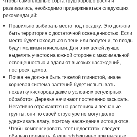
Чтобы самоплодные сорта груш хорошо росли и
развивались, необходимо придерживаться следующих
рекомендаций:
Правильно выбирать место под посадку. Это должна
быть территория с достаточной освещенностью. Если
место будет находиться в тени или полутени, то плоды
будут мелкими и кислыми. Для этих целей лучше
выделять участок на южной стороне с максимальной
освещенностью и вдали от высоких насаждений,
построек, домов.
Почва не должна быть тяжелой глинистой, иначе
корневая система растений будет испытывать
нехватку кислорода даже в условиях регулярных
обработок. Деревья начинают постепенно засыхать.
Негативно отражаются на растениях и песчаные
грунты, они по своей структуре не могут долго
удерживать влагу, поэтому насаждения истощаются.
Чтобы компенсировать этот недостаток, следует
обильно поливать. А еще эффективно при высадке