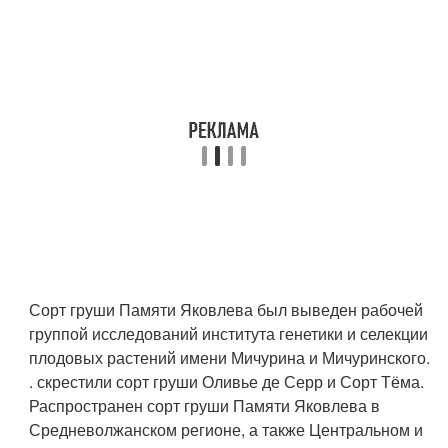
Сорт груши Памяти Яковлева был выведен рабочей
группой исследований института генетики и селекции
плодовых растений имени Мичурина и Мичуринского.
. скрестили сорт груши Оливье де Серр и Сорт Тёма.
Распространен сорт груши Памяти Яковлева в
Средневолжанском регионе, а также Центральном и