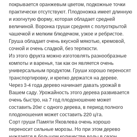
покрывается оранжевым цветом, подкожные точки
практически отсутствуют. Плодоножка имеет длинную
и изогнутую форму, которая обладает средней
величиной. Воронка груши средняя с полуоткрытой
чашечкой и мелким блюдечком, узкое и ребристое.
Груша обладает очень вкусной мякотью, кремовой,
сочной и очень сладкой, без терпкости.
Из этого фрукта можно изготовлять разнообразные
компоты и варенья, так как он является очень
универсальным продуктом. Груши хорошо переносят
транспортировку, и крепко держатся на дереве.
Через 3-4 года дерево начинает давать урожай в
Вашем саду. Урожайность этого дерева развивается
очень быстро, на 7 год плодоношение может
составить 20кг с одного дерева, в период полного
плодоношения может составить 220 ц/га.
Сорт груши Памяти Яковлева очень хорошо
переносит сильные морозы. Но при этом дерево
нуждается в большом количестве воды в сезон