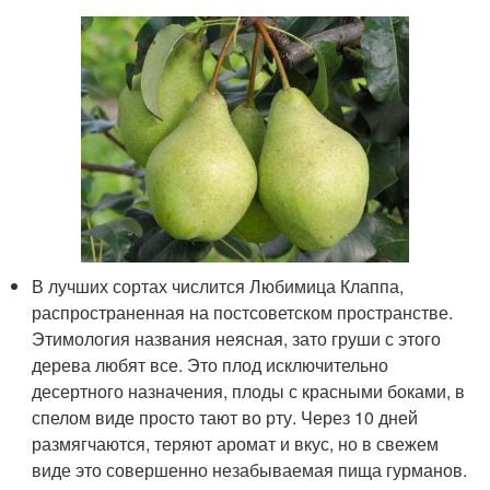
В лучших сортах числится Любимица Клаппа,
распространенная на постсоветском пространстве.
Этимология названия неясная, зато груши с этого
дерева любят все. Это плод исключительно
десертного назначения, плоды с красными боками, в
спелом виде просто тают во рту. Через 10 дней
размягчаются, теряют аромат и вкус, но в свежем
виде это совершенно незабываемая пища гурманов.