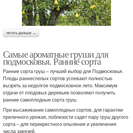
читать дальше →
Самые ароматные груши для
подмосковья. Ранние сорта
Ранние сорта груш – лучший выбор для Подмосковья.
Плоды раннеспелых сортов успевают полностью
вызреть за недолгое подмосковное лето. Максимум
отдачи от плодовых деревьев позволяют получить
ранние самоплодные сорта груш.
При высаживании самоплодных сортов, для гарантии
приличного урожая, поблизости садят пару груш другого
сорта – для перекрестного опыления и увеличения
числа завязей.