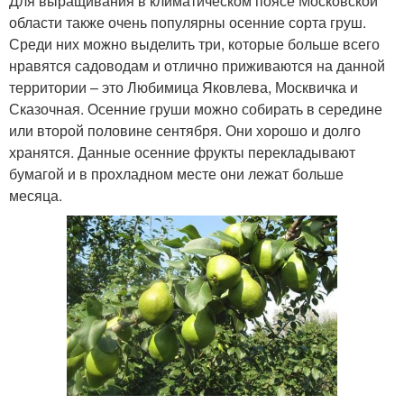
Для выращивания в климатическом поясе Московской
области также очень популярны осенние сорта груш.
Среди них можно выделить три, которые больше всего
нравятся садоводам и отлично приживаются на данной
территории – это Любимица Яковлева, Москвичка и
Сказочная. Осенние груши можно собирать в середине
или второй половине сентября. Они хорошо и долго
хранятся. Данные осенние фрукты перекладывают
бумагой и в прохладном месте они лежат больше
месяца.