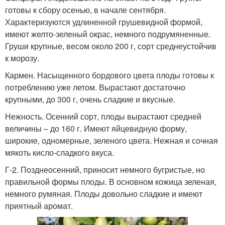
готовы к сбору осенью, в начале сентября.
Характеризуются удлиненной грушевидной формой,
имеют желто-зеленый окрас, немного подрумяненные.
Груши крупные, весом около 200 г, сорт среднеустойчив
к морозу.
Кармен. Насыщенного бордового цвета плоды готовы к
потреблению уже летом. Вырастают достаточно
крупными, до 300 г, очень сладкие и вкусные.
Нежность. Осенний сорт, плоды вырастают средней
величины – до 160 г. Имеют яйцевидную форму,
широкие, одномерные, зеленого цвета. Нежная и сочная
мякоть кисло-сладкого вкуса.
Г-2. Позднеосенний, приносит немного бугристые, но
правильной формы плоды. В основном кожица зеленая,
немного румяная. Плоды довольно сладкие и имеют
приятный аромат.