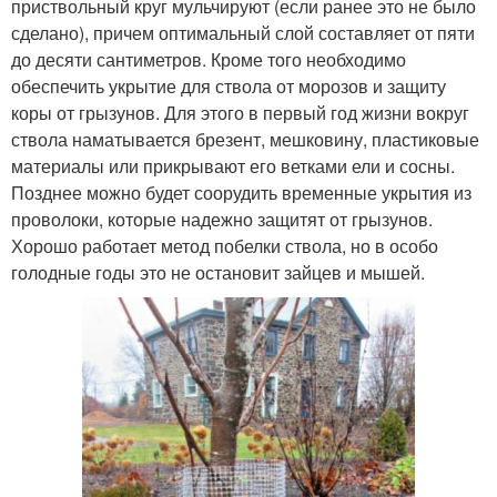
приствольный круг мульчируют (если ранее это не было
сделано), причем оптимальный слой составляет от пяти
до десяти сантиметров. Кроме того необходимо
обеспечить укрытие для ствола от морозов и защиту
коры от грызунов. Для этого в первый год жизни вокруг
ствола наматывается брезент, мешковину, пластиковые
материалы или прикрывают его ветками ели и сосны.
Позднее можно будет соорудить временные укрытия из
проволоки, которые надежно защитят от грызунов.
Хорошо работает метод побелки ствола, но в особо
голодные годы это не остановит зайцев и мышей.