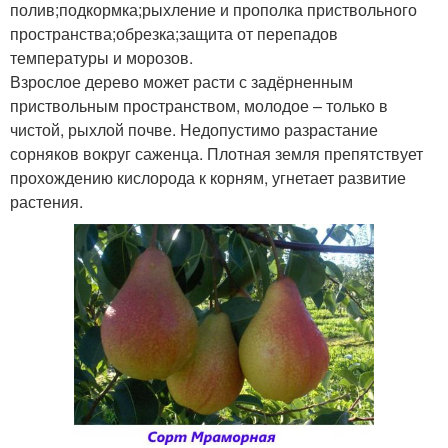
полив;подкормка;рыхление и прополка приствольного
пространства;обрезка;защита от перепадов
температуры и морозов.
Взрослое дерево может расти с задёрненным
приствольным пространством, молодое – только в
чистой, рыхлой почве. Недопустимо разрастание
сорняков вокруг саженца. Плотная земля препятствует
прохождению кислорода к корням, угнетает развитие
растения.