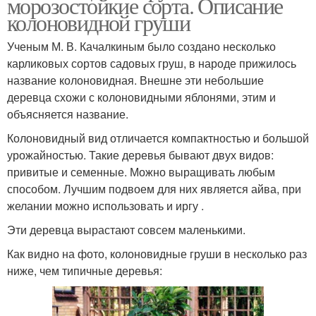
морозостойкие сорта. Описание
колоновидной груши
Ученым М. В. Качалкиным было создано несколько
карликовых сортов садовых груш, в народе прижилось
название колоновидная. Внешне эти небольшие
деревца схожи с колоновидными яблонями, этим и
объясняется название.
Колоновидный вид отличается компактностью и большой
урожайностью. Такие деревья бывают двух видов:
привитые и семенные. Можно выращивать любым
способом. Лучшим подвоем для них является айва, при
желании можно использовать и иргу .
Эти деревца вырастают совсем маленькими.
Как видно на фото, колоновидные груши в несколько раз
ниже, чем типичные деревья: