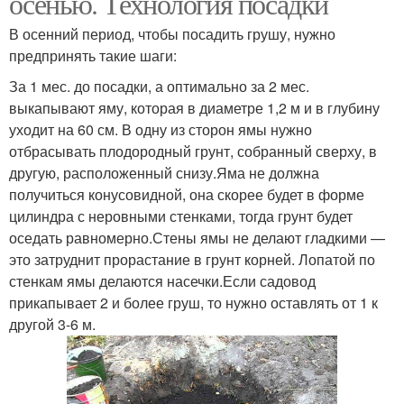
осенью. Технология посадки
В осенний период, чтобы посадить грушу, нужно
предпринять такие шаги:
За 1 мес. до посадки, а оптимально за 2 мес.
выкапывают яму, которая в диаметре 1,2 м и в глубину
уходит на 60 см. В одну из сторон ямы нужно
отбрасывать плодородный грунт, собранный сверху, в
другую, расположенный снизу.Яма не должна
получиться конусовидной, она скорее будет в форме
цилиндра с неровными стенками, тогда грунт будет
оседать равномерно.Стены ямы не делают гладкими —
это затруднит прорастание в грунт корней. Лопатой по
стенкам ямы делаются насечки.Если садовод
прикапывает 2 и более груш, то нужно оставлять от 1 к
другой 3-6 м.