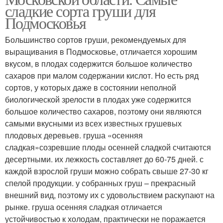
сладкие сорта груши для
Подмосковья
Большинство сортов груши, рекомендуемых для
выращивания в Подмосковье, отличается хорошим
вкусом, в плодах содержится большое количество
сахаров при малом содержании кислот. Но есть ряд
сортов, у которых даже в состоянии неполной
биологической зрелости в плодах уже содержится
большое количество сахаров, поэтому они являются
самыми вкусными из всех известных грушевых
плодовых деревьев. груша «осенняя
сладкая»созревшие плоды осенней сладкой считаются
десертными. их лежкость составляет до 60-75 дней. с
каждой взрослой груши можно собрать свыше 27-30 кг
спелой продукции. у собранных груш – прекрасный
внешний вид, поэтому их с удовольствием раскупают на
рынке. груша осенняя сладкая отличается
устойчивостью к холодам, практически не поражается