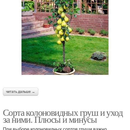
читать дальше →
Сорта колоновидных груш и уход
за ними. Плюсы и минусы
При выборе колоновидных сортов груши важно