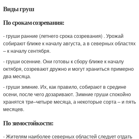
Виды груш
По срокам созревания:
- груши ранние (летнего срока созревания) . Урожай
собирают ближе к началу августа, а в северных областях
– к началу сентября.
- груши осенние. Они готовы к сбору ближе к началу
октября, созревают дружно и могут храниться примерно
два месяца.
- груши зимние. Их, как правило, собирают в средине
осени, после чего дозаривают. Зимние груши спокойно
хранятся три–четыре месяца, а некоторые сорта – и пять
месяцев.
По зимостойкости:
- Жителям наиболее северных областей следует отдать