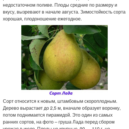
недостаточном поливе. Плоды средние по размеру и
вкусу, вызревают в начале августа. Зимостойкость сорта
хорошая, плодоношение ежегодное.
Сорт относится к новым, штамбовым скороплодным.
Дерево вырастает до 2,5 м, вначале образует воронку,
потом поднимается пирамидой. Это один из самых
ранних сортов, на фото – груша Лада перед сбором
урожая в июле. Плоды не крупные, 90 — 110 г, но