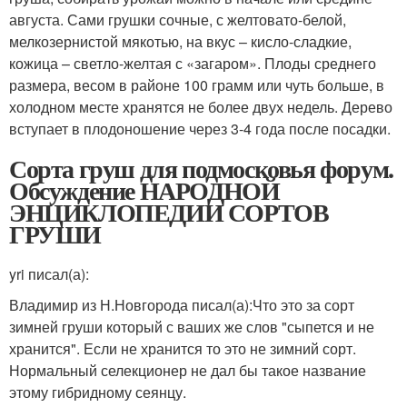
августа. Сами грушки сочные, с желтовато-белой,
мелкозернистой мякотью, на вкус – кисло-сладкие,
кожица – светло-желтая с «загаром». Плоды среднего
размера, весом в районе 100 грамм или чуть больше, в
холодном месте хранятся не более двух недель. Дерево
вступает в плодоношение через 3-4 года после посадки.
Сорта груш для подмосковья форум.
Обсуждение НАРОДНОЙ
ЭНЦИКЛОПЕДИИ СОРТОВ
ГРУШИ
yri писал(а):
Владимир из Н.Новгорода писал(а):
Что это за сорт
зимней груши который с ваших же слов "сыпется и не
хранится". Если не хранится то это не зимний сорт.
Нормальный селекционер не дал бы такое название
этому гибридному сеянцу.