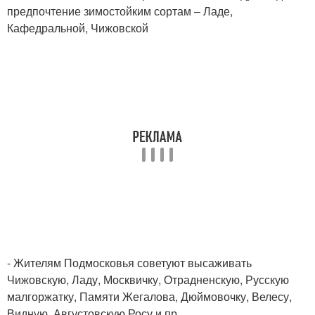
предпочтение зимостойким сортам – Ладе,
Кафедральной, Чижовской
- Жителям Подмосковья советуют высаживать
Чижовскую, Ладу, Москвичку, Отрадненскую, Русскую
малгоржатку, Памяти Жегалова, Дюймовочку, Велесу,
Видную, Августовскую Росу и пр.