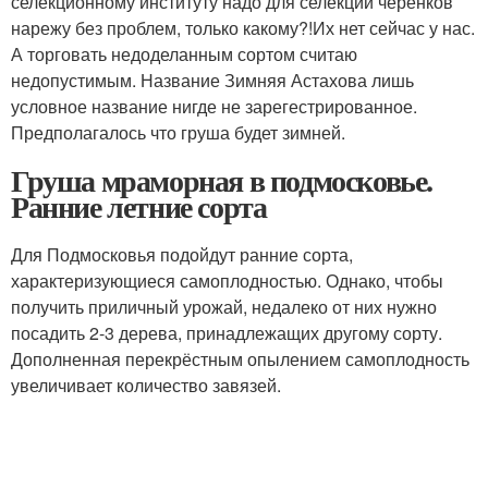
селекционному институту надо для селекции черенков
нарежу без проблем, только какому?!Их нет сейчас у нас.
А торговать недоделанным сортом считаю
недопустимым. Название Зимняя Астахова лишь
условное название нигде не зарегестрированное.
Предполагалось что груша будет зимней.
Груша мраморная в подмосковье.
Ранние летние сорта
Для Подмосковья подойдут ранние сорта,
характеризующиеся самоплодностью. Однако, чтобы
получить приличный урожай, недалеко от них нужно
посадить 2-3 дерева, принадлежащих другому сорту.
Дополненная перекрёстным опылением самоплодность
увеличивает количество завязей.