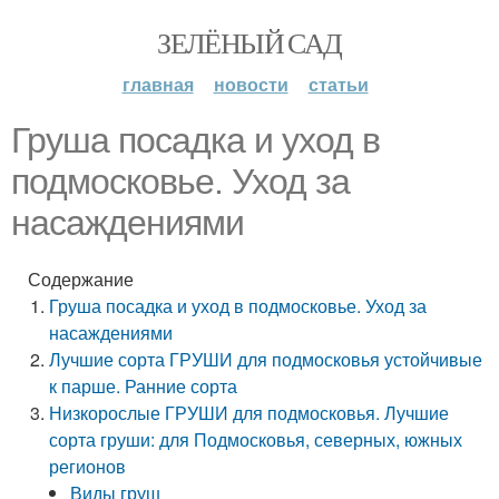
ЗЕЛЁНЫЙ САД
главная
новости
статьи
Груша посадка и уход в
подмосковье. Уход за
насаждениями
Содержание
Груша посадка и уход в подмосковье. Уход за
насаждениями
Лучшие сорта ГРУШИ для подмосковья устойчивые
к парше. Ранние сорта
Низкорослые ГРУШИ для подмосковья. Лучшие
сорта груши: для Подмосковья, северных, южных
регионов
Виды груш