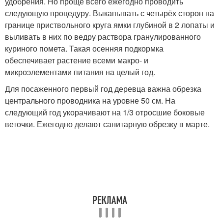
удобрения. Но проще всего ежегодно проводить
следующую процедуру. Выкапывать с четырёх сторон на
границе приствольного круга ямки глубиной в 2 лопаты и
выливать в них по ведру раствора гранулированного
куриного помета. Такая осенняя подкормка
обеспечивает растение всеми макро- и
микроэлементами питания на целый год.
Для посаженного первый год деревца важна обрезка
центрального проводника на уровне 50 см. На
следующий год укорачивают на 1/3 отросшие боковые
веточки. Ежегодно делают санитарную обрезку в марте.