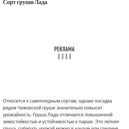
Сорт груши Лада
Относится к самоплодным сортам, однако посадка
рядом Чижовской груши значительно повысит
урожайность. Груша Лада отличается повышенной
зимостойкостью и устойчивостью к парше. Это летняя
груша, собирать урожай можно в начале или средине