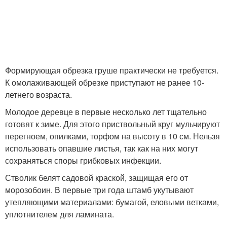
Формирующая обрезка груше практически не требуется.
К омолаживающей обрезке приступают не ранее 10-
летнего возраста.
Молодое деревце в первые несколько лет тщательно
готовят к зиме. Для этого приствольный круг мульчируют
перегноем, опилками, торфом на высоту в 10 см. Нельзя
использовать опавшие листья, так как на них могут
сохраняться споры грибковых инфекции.
Стволик белят садовой краской, защищая его от
морозобоин. В первые три года штамб укутывают
утепляющими материалами: бумагой, еловыми ветками,
уплотнителем для ламината.