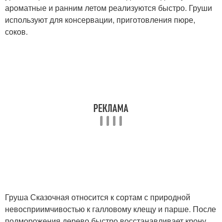
ароматные и ранним летом реализуются быстро. Груши
используют для консервации, приготовления пюре,
соков.
Груша Сказочная относится к сортам с природной
невосприимчивостью к галловому клещу и парше. После
подморожения дерево быстро восстанавливает крону.