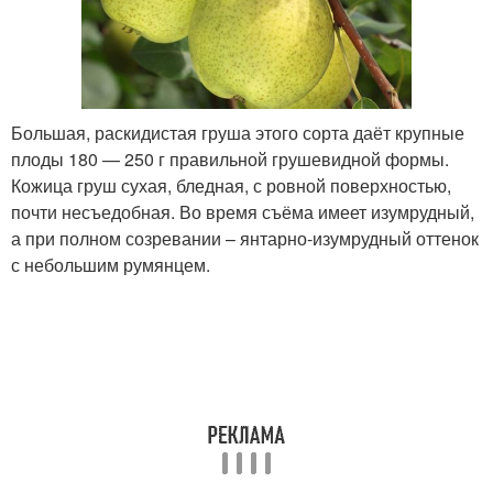
Большая, раскидистая груша этого сорта даёт крупные
плоды 180 — 250 г правильной грушевидной формы.
Кожица груш сухая, бледная, с ровной поверхностью,
почти несъедобная. Во время съёма имеет изумрудный,
а при полном созревании – янтарно-изумрудный оттенок
с небольшим румянцем.