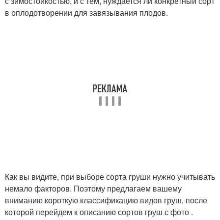
с зимостойкостью, и с тем, нуждается ли конкретный сорт
в оплодотворении для завязывания плодов.
Как вы видите, при выборе сорта груши нужно учитывать
немало факторов. Поэтому предлагаем вашему
вниманию короткую классификацию видов груш, после
которой перейдем к описанию сортов груш с фото .