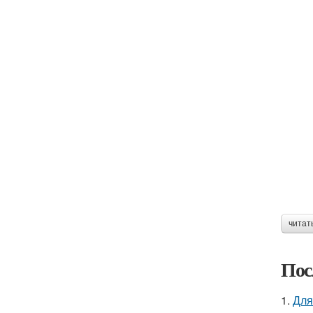
читат
Пос
1.
Для