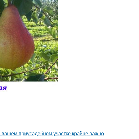
а вашем приусадебном участке крайне важно