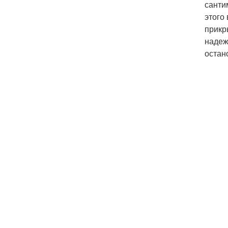
санти
этого
прикр
надеж
остан