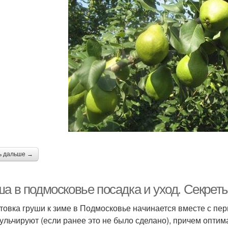
ь дальше →
ша в подмосковье посадка и уход. Секре
товка груши к зиме в Подмосковье начинается вместе с пе
мульчируют (если ранее это не было сделано), причем оптим