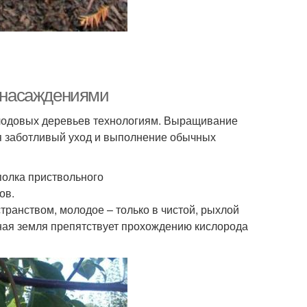
а насаждениями
плодовых деревьев технологиям. Выращивание
ся заботливый уход и выполнение обычных
полка приствольного
ов.
ранством, молодое – только в чистой, рыхлой
ная земля препятствует прохождению кислорода