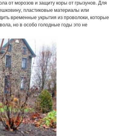
ола от морозов и защиту коры от грызунов. Для
 мешковину, пластиковые материалы или
удить временные укрытия из проволоки, которые
вола, но в особо голодные годы это не