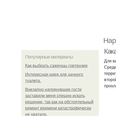
Нар
Как
Популярные материалы
Для в
Как выбрать саженцы гортензии
Среди
терри
Интересная идея для дачного
второ
туалета.
прохл
Внезапно нагрянувшие гости
заставили меня спешно искать
решение, так как на обстоятельный
ремонт времени катастрофически
не хватало.