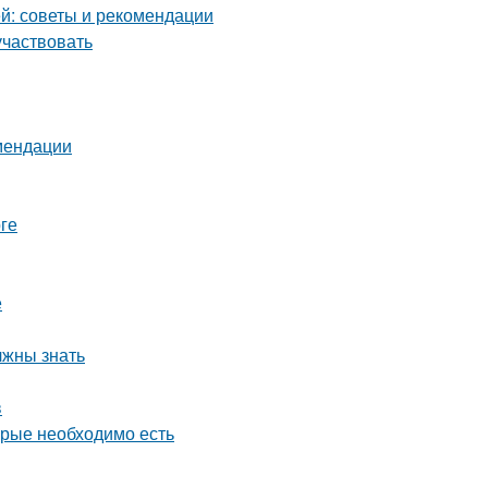
й: советы и рекомендации
участвовать
омендации
ге
е
лжны знать
в
орые необходимо есть