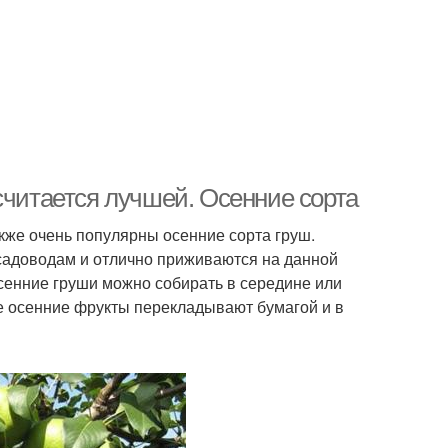
считается лучшей. Осенние сорта
кже очень популярны осенние сорта груш.
 садоводам и отлично приживаются на данной
сенние груши можно собирать в середине или
е осенние фрукты перекладывают бумагой и в