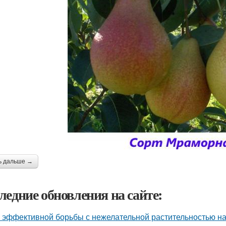
ь дальше →
ледние обновления на сайте:
 эффективной борьбы с нежелательной растительностью н