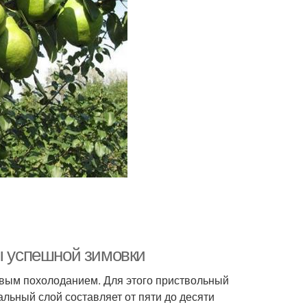
ты успешной зимовки
рвым похолоданием. Для этого приствольный
альный слой составляет от пяти до десяти