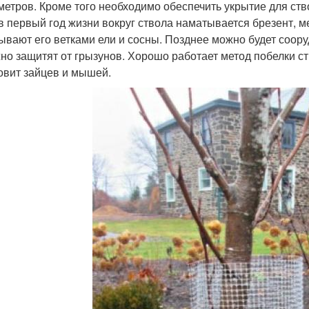
метров. Кроме того необходимо обеспечить укрытие для ств
 в первый год жизни вокруг ствола наматывается брезент,
ывают его ветками ели и сосны. Позднее можно будет соор
но защитят от грызунов. Хорошо работает метод побелки ст
овит зайцев и мышей.