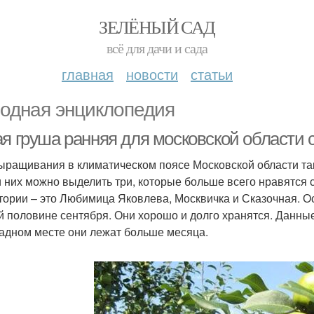
ЗЕЛЁНЫЙ САД
всё для дачи и сада
главная
новости
статьи
одная энциклопедия
ая груша ранняя для московской области 
ыращивания в климатическом поясе Московской области та
 них можно выделить три, которые больше всего нравятся
тории – это Любимица Яковлева, Москвичка и Сказочная. О
й половине сентября. Они хорошо и долго хранятся. Данны
адном месте они лежат больше месяца.